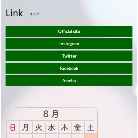
Link
リンク
Official site
Instagram
Twitter
Facebook
Ameba