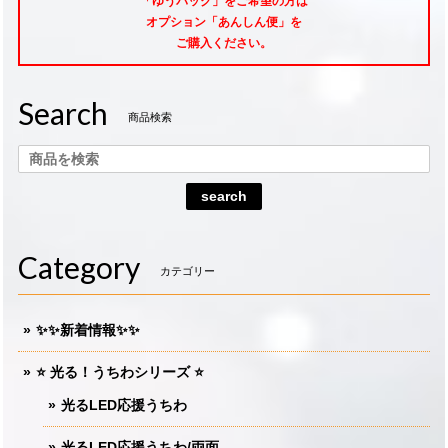
「ゆうパック」をご希望
の方は
オプション「あんしん便」
を
ご購入ください。
Search
商品検索
search
Category
カテゴリー
✨✨新着情報✨✨
⭐️ 光る！うちわシリーズ ⭐️
光るLED応援うちわ
光るLED応援うちわ/両面