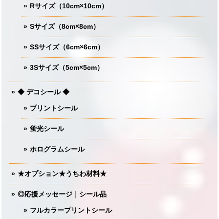
Rサイズ（10cm×10cm）
Sサイズ（8cm×8cm）
SSサイズ（6cm×6cm）
3Sサイズ（5cm×5cm）
◆ デコシール ◆
プリントシール
蛍光シール
ホログラムシール
★オプション★うちわ材料★
◎応援メッセージ｜シール品
フルカラープリントシール