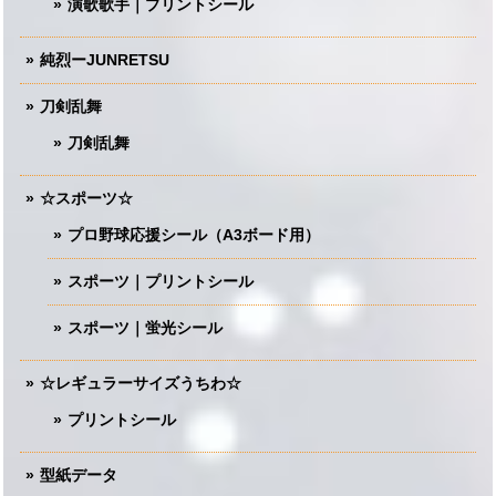
演歌歌手｜プリントシール
純烈ーJUNRETSU
刀剣乱舞
刀剣乱舞
☆スポーツ☆
プロ野球応援シール（A3ボード用）
スポーツ｜プリントシール
スポーツ｜蛍光シール
☆レギュラーサイズうちわ☆
プリントシール
型紙データ