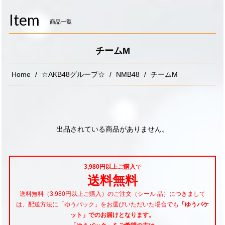
navigati
Item
商品一覧
チームM
Home
☆AKB48グループ☆
NMB48
チームM
出品されている商品がありません。
3,980円以上ご購入
で
送料無料
送料無料（3,980円以上ご購入）のご注文（シール 品）につきまして
は、配送方法に「ゆうパック」をお選びいただいた場合でも
「ゆうパケ
ット」でのお届けとなります。