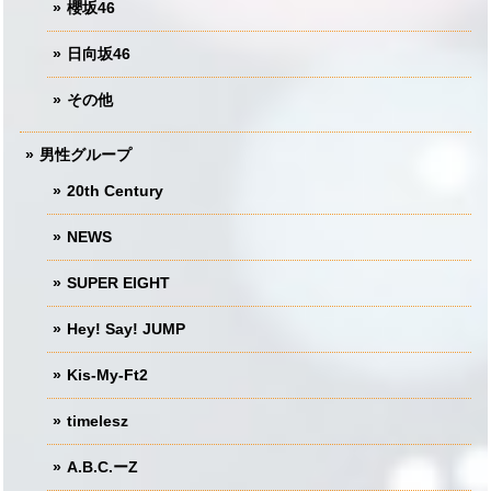
櫻坂46
日向坂46
その他
男性グループ
20th Century
NEWS
SUPER EIGHT
Hey! Say! JUMP
Kis-My-Ft2
timelesz
A.B.C.ーZ