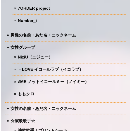
7ORDER project
Number_i
男性の名前・あだ名・ニックネーム
女性グループ
NiziU（ニジュー）
＝LOVE イコールラブ（イコラブ）
≠ME ノットイコールミー（ノイミー）
ももクロ
女性の名前・あだ名・ニックネーム
☆演歌歌手☆
演歌歌手｜プリントシール