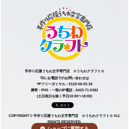
手作り応援うちわ文字専門店 ☆うちわクラフト☆
TEL:お電話でのお問い合わせは
➿フリーダイヤル：0120-56-55-39
携帯・PHS・一部のIP電話：0425-71-0382
(土日祝日を除く平日10:00〜18:00)
COPYRIGHT © 手作り応援うちわ文字専門店 ☆うちわクラフト☆ ALL
RIGHTS RESERVED.
ショップに質問する