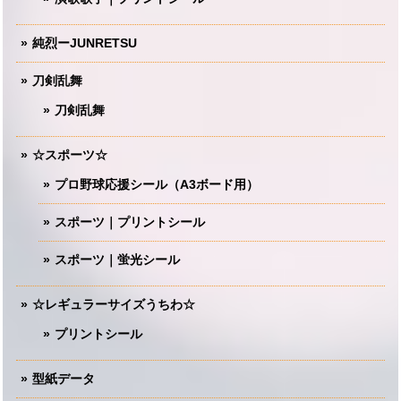
純烈ーJUNRETSU
刀剣乱舞
刀剣乱舞
☆スポーツ☆
プロ野球応援シール（A3ボード用）
スポーツ｜プリントシール
スポーツ｜蛍光シール
☆レギュラーサイズうちわ☆
プリントシール
型紙データ