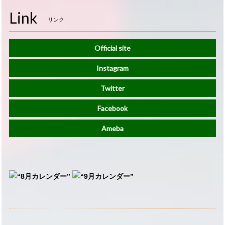
Link
リンク
Official site
Instagram
Twitter
Facebook
Ameba