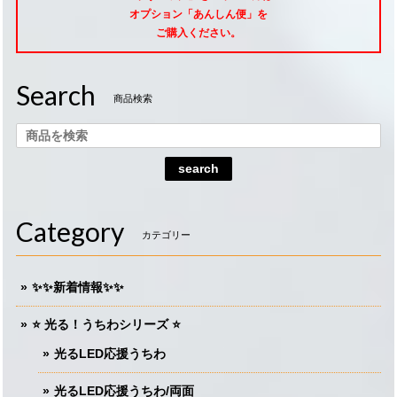
オプション「あんしん便」
を
ご購入ください。
Search
商品検索
search
Category
カテゴリー
✨✨新着情報✨✨
⭐️ 光る！うちわシリーズ ⭐️
光るLED応援うちわ
光るLED応援うちわ/両面