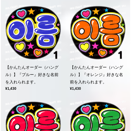
【かんたんオーダー（ハング
【かんたんオーダー（ハング
ル）】『ブルー』好きな名前
ル）】『オレンジ』好きな名
を入れられます。
前を入れられます。
¥1,430
¥1,430