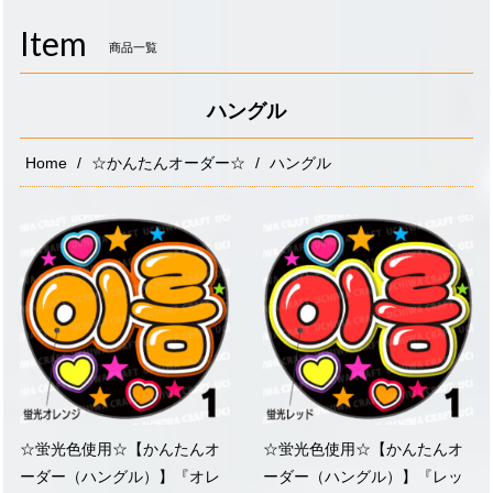
navigati
Item
商品一覧
ハングル
Home
☆かんたんオーダー☆
ハングル
☆蛍光色使用☆【かんたんオ
☆蛍光色使用☆【かんたんオ
ーダー（ハングル）】『オレ
ーダー（ハングル）】『レッ