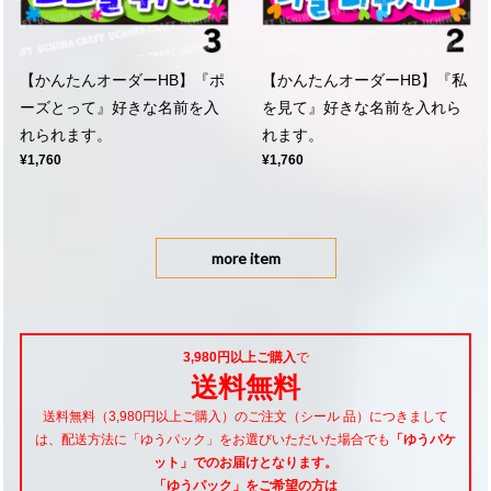
【かんたんオーダーHB】『ポ
【かんたんオーダーHB】『私
ーズとって』好きな名前を入
を見て』好きな名前を入れら
れられます。
れます。
¥1,760
¥1,760
more item
3,980円以上ご購入
で
送料無料
送料無料（3,980円以上ご購入）のご注文（シール 品）につきまして
は、配送方法に「ゆうパック」をお選びいただいた場合でも
「ゆうパケ
ット」でのお届けとなります。
「ゆうパック」をご希望
の方は