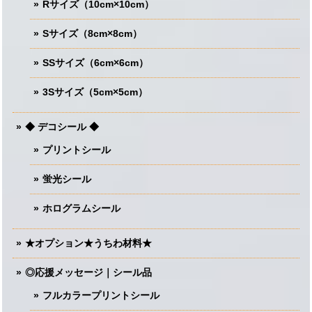
Rサイズ（10cm×10cm）
Sサイズ（8cm×8cm）
SSサイズ（6cm×6cm）
3Sサイズ（5cm×5cm）
◆ デコシール ◆
プリントシール
蛍光シール
ホログラムシール
★オプション★うちわ材料★
◎応援メッセージ｜シール品
フルカラープリントシール