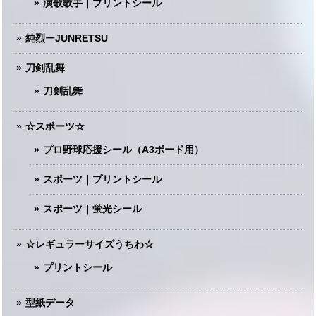
演歌歌手｜プリントシール
純烈ーJUNRETSU
刀剣乱舞
刀剣乱舞
☆スポーツ☆
プロ野球応援シール（A3ボード用）
スポーツ｜プリントシール
スポーツ｜蛍光シール
☆レギュラーサイズうちわ☆
プリントシール
型紙データ