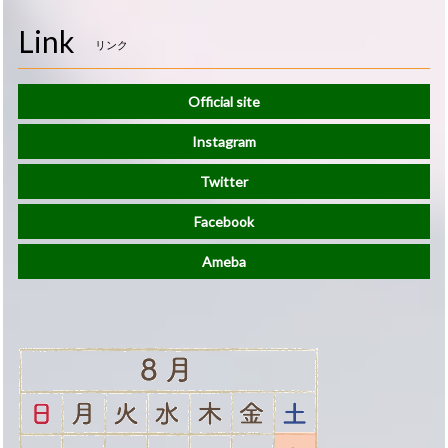
Link
リンク
Official site
Instagram
Twitter
Facebook
Ameba