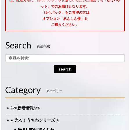
は、配送方法に「ゆうパック」をお選びいただいた場合でも
「ゆうパケ
ット」でのお届けとなります。
「ゆうパック」をご希望
の方は
オプション「あんしん便」
を
ご購入ください。
Search
商品検索
search
Category
カテゴリー
✨✨新着情報✨✨
⭐️ 光る！うちわシリーズ ⭐️
光るLED応援うちわ