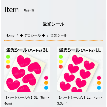
navigati
Item
商品一覧
蛍光シール
Home
◆ デコシール ◆
蛍光シール
【ハートシールA 】3L（5cm×
【ハートシールA 】LL（4cm×
4cm)
3.3cm)