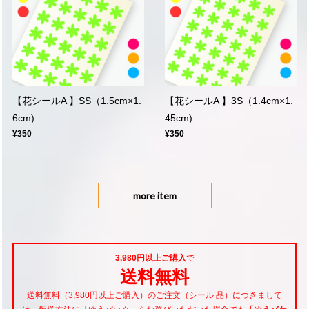
【花シールA 】SS（1.5cm×1.
【花シールA 】3S（1.4cm×1.
6cm)
45cm)
¥350
¥350
more item
3,980円以上ご購入
で
送料無料
送料無料（3,980円以上ご購入）のご注文（シール 品）につきまして