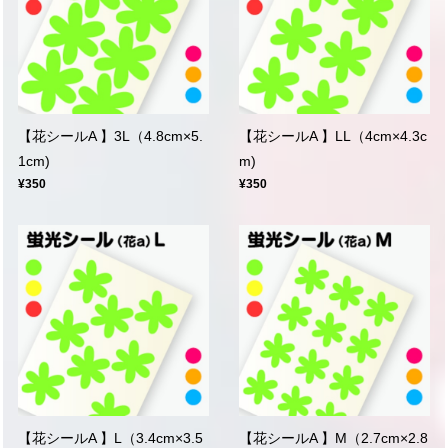
【花シールA 】3L（4.8cm×5.
【花シールA 】LL（4cm×4.3c
1cm)
m)
¥350
¥350
【花シールA 】L（3.4cm×3.5
【花シールA 】M（2.7cm×2.8