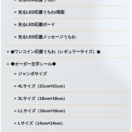
光るLED応援うちわ/両面
光るLED応援ボード
光るLED応援メッセージうちわ
◉ワンコイン応援うちわ（レギュラーサイズ）◉
◆オーダー文字シール◆
ジャンボサイズ
4Lサイズ（21cm×21cm）
3Lサイズ（18cm×18cm）
LLサイズ（16cm×16cm）
Lサイズ（14cm×14cm）