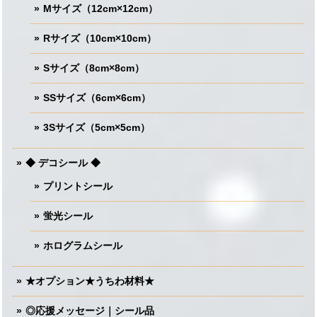
Mサイズ（12cm×12cm）
Rサイズ（10cm×10cm）
Sサイズ（8cm×8cm）
SSサイズ（6cm×6cm）
3Sサイズ（5cm×5cm）
◆ デコシール ◆
プリントシール
蛍光シール
ホログラムシール
★オプション★うちわ材料★
◎応援メッセージ｜シール品