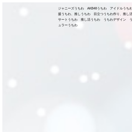
ジャニーズうちわ AKB48うちわ アイドルう
援うちわ、推しうちわ 目立つうちわ作り、推し
サートうちわ 推し活うちわ うちわデザイン う
ュラーうちわ