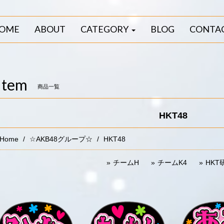
OME
ABOUT
CATEGORY
BLOG
CONTA
Item
商品一覧
HKT48
Home
☆AKB48グループ☆
HKT48
チームH
チームK4
HKT