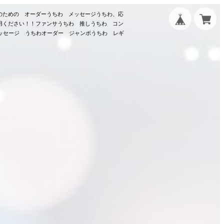
のための オーダーうちわ メッセージうちわ、応
用ください！！ファンサうちわ 推しうちわ コン
メッセージ うちわオーダー ジャンボうちわ レギ