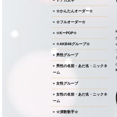
ドデカ文字
☆かんたんオーダー☆
☆フルオーダー☆
☆KーPOP☆
☆AKB48グループ☆
男性グループ
男性の名前・あだ名・ニックネ
ーム
女性グループ
女性の名前・あだ名・ニックネ
ーム
☆演歌歌手☆