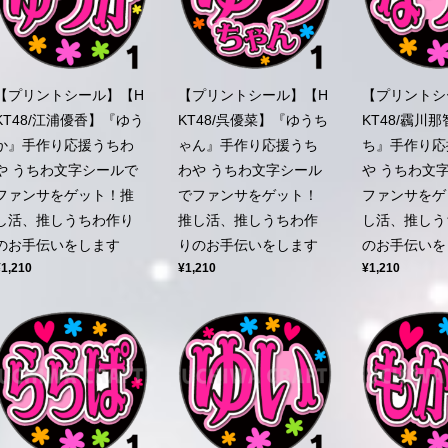
【プリントシール】【H
【プリントシール】【H
【プリントシ
KT48/江浦優香】『ゆう
KT48/呉優菜】『ゆうち
KT48/靏川
か』手作り応援うちわ
ゃん』手作り応援うち
ち』手作り応
や うちわ文字シールで
わや うちわ文字シール
や うちわ文
ファンサをゲット！推
でファンサをゲット！
ファンサをゲ
し活、推しうちわ作り
推し活、推しうちわ作
し活、推しう
のお手伝いをします
りのお手伝いをします
のお手伝いを
¥1,210
¥1,210
¥1,210