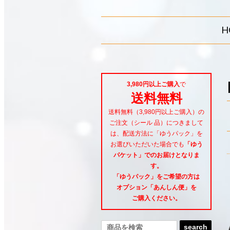
H
3,980円以上ご購入
で
送料無料
送料無料（3,980円以上ご購入）の
ご注文（シール 品）につきまして
は、配送方法に「ゆうパック」を
お選びいただいた場合でも
「ゆう
パケット」でのお届けとなりま
す。
「ゆうパック」をご希望
の方は
オプション「あんしん便」
を
ご購入ください。
search