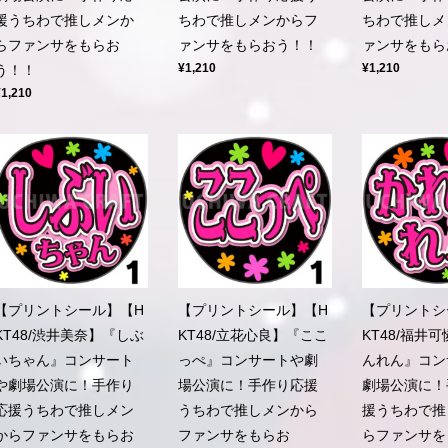
援うちわで推しメンか
ちわで推しメンからフ
ちわで推しメ
らファンサをもらお
ァンサをもらおう！！
ァンサをもら
¥1,210
¥1,210
う！！
¥1,210
【プリントシール】【H
【プリントシール】【H
【プリントシ
KT48/渋井美奈】『しぶ
KT48/立花心良】『ここ
KT48/福井
いちゃん』コンサート
っぺ』コンサートや劇
んれん』コン
や劇場公演に！手作り
場公演に！手作り応援
劇場公演に！
応援うちわで推しメン
うちわで推しメンから
援うちわで推
からファンサをもらお
ファンサをもらお
らファンサを