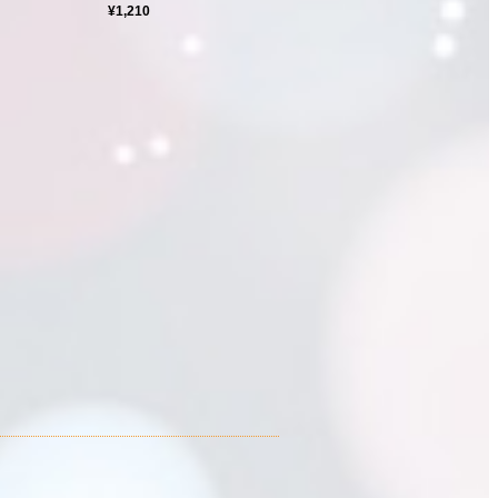
¥1,210