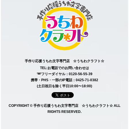
手作り応援うちわ文字専門店 ☆うちわクラフト☆
TEL:お電話でのお問い合わせは
➿フリーダイヤル：0120-56-55-39
携帯・PHS・一部のIP電話：0425-71-0382
(土日祝日を除く平日10:00〜18:00)
COPYRIGHT © 手作り応援うちわ文字専門店 ☆うちわクラフト☆ ALL
RIGHTS RESERVED.