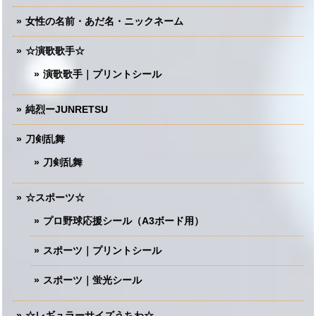
女性の名前・あだ名・ニックネーム
☆演歌歌手☆
演歌歌手｜プリントシール
純烈ーJUNRETSU
刀剣乱舞
刀剣乱舞
☆スポーツ☆
プロ野球応援シール（A3ボード用）
スポーツ｜プリントシール
スポーツ｜蛍光シール
☆レギュラーサイズうちわ☆