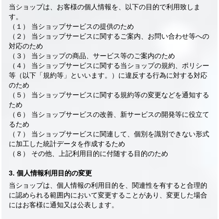
当ショップは、お客様の個人情報を、以下の目的で利用致しま
す。
（１） 当ショップサービスの提供のため
（２） 当ショップサービスに関するご案内、お問い合わせ等への
対応のため
（３） 当ショップの商品、サービス等のご案内のため
（４） 当ショップサービスに関する当ショップの規約、ポリシー
等（以下「規約等」といいます。）に違反する行為に対する対応
のため
（５） 当ショップサービスに関する規約等の変更などを通知する
ため
（６） 当ショップサービスの改善、新サービスの開発等に役立て
るため
（７） 当ショップサービスに関連して、個別を識別できない形式
に加工した統計データを作成するため
（８） その他、上記利用目的に付随する目的のため
3. 個人情報利用目的の変更
当ショップは、個人情報の利用目的を、関連性を有すると合理的
に認められる範囲内において変更することがあり、変更した場合
にはお客様に通知又は公表します。