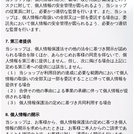
スクに対して、個人情報の安全管理が図られるよう、当ショップ
の従業員に対し、必要かつ適切な監督を行います。また、当ショ
ップは、個人情報の取扱いの全部又は一部を委託する場合は、委
託先において個人情報の安全管理が図られるよう、必要かつ適切
な監督を行います。
7. 第三者提供
当ショップは、個人情報保護法その他の法令に基づき開示が認め
られる場合を除くほか、あらかじめお客様の同意を得ないで、個
人情報を第三者に提供しません。但し、次に掲げる場合は上記に
定める第三者への提供には該当しません。
（１） 当ショップが利用目的の達成に必要な範囲内において個人
情報の取扱いの全部又は一部を委託することに伴って個人情報を
提供する場合
（２） 合併その他の事由による事業の承継に伴って個人情報が提
供される場合
（３） 個人情報保護法の定めに基づき共同利用する場合
8. 個人情報の開示
当ショップは、お客様から、個人情報保護法の定めに基づき個人
情報の開示を求められたときは、お客様ご本人からのご請求であ