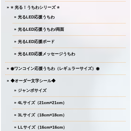
⭐️ 光る！うちわシリーズ ⭐️
光るLED応援うちわ
光るLED応援うちわ/両面
光るLED応援ボード
光るLED応援メッセージうちわ
◉ワンコイン応援うちわ（レギュラーサイズ）◉
◆オーダー文字シール◆
ジャンボサイズ
4Lサイズ（21cm×21cm）
3Lサイズ（18cm×18cm）
LLサイズ（16cm×16cm）