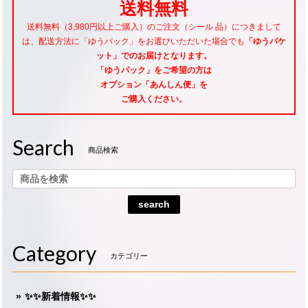
送料無料
送料無料（3,980円以上ご購入）のご注文（シール 品）につきまして
は、配送方法に「ゆうパック」をお選びいただいた場合でも
「ゆうパケ
ット」でのお届けとなります。
「ゆうパック」をご希望
の方は
オプション「あんしん便」
を
ご購入ください。
Search
商品検索
search
Category
カテゴリー
✨✨新着情報✨✨