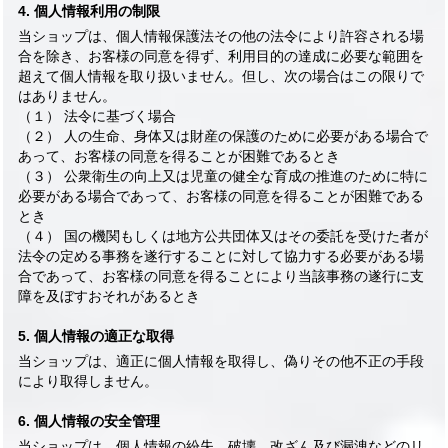
4. 個人情報利用の制限
当ショップは、個人情報保護法その他の法令により許容される場
合を除き、お客様の同意を得ず、利用目的の達成に必要な範囲を
超えて個人情報を取り扱いません。但し、次の場合はこの限りで
はありません。
（１） 法令に基づく場合
（２） 人の生命、身体又は財産の保護のために必要がある場合で
あって、お客様の同意を得ることが困難であるとき
（３） 公衆衛生の向上又は児童の健全な育成の推進のために特に
必要がある場合であって、お客様の同意を得ることが困難である
とき
（４） 国の機関もしくは地方公共団体又はその委託を受けた者が
法令の定める事務を遂行することに対して協力する必要がある場
合であって、お客様の同意を得ることにより当該事務の遂行に支
障を及ぼすおそれがあるとき
5. 個人情報の適正な取得
当ショップは、適正に個人情報を取得し、偽りその他不正の手段
により取得しません。
6. 個人情報の安全管理
当ショップは、個人情報の紛失、破壊、改ざん及び漏洩などのリ