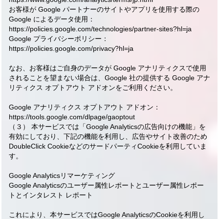
お客様が Google パートナーのサイトやアプリを使用する際の
Google によるデータ使用：
https://policies.google.com/technologies/partner-sites?hl=ja
Google プライバシーポリシー：
https://policies.google.com/privacy?hl=ja
なお、お客様はご自身のデータが Google アナリティクスで使用
されることを望まない場合は、Google 社の提供する Google アナ
リティクス オプトアウト アドオンをご利用ください。
Google アナリティクス オプトアウト アドオン：
https://tools.google.com/dlpage/gaoptout
（３） 本サービスでは「Google Analyticsの広告向けの機能」を
有効にしており、下記の機能を利用し、広告やサイト改善のため
DoubleClick CookieなどのサードパーティCookieを利用していま
す。
Google Analyticsリマーケティング
Google Analyticsのユーザー属性レポートとユーザー属性レポー
トとインタレスト レポート
これにより、本サービスではGoogle AnalyticsのCookieを利用し