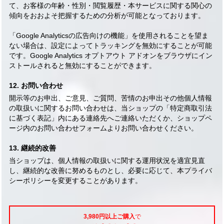
て、お客様の年齢・性別・閲覧履歴・本サービスに関する関心の
傾向をおおよそ把握するための分析が可能となっております。
「Google Analyticsの広告向けの機能」を使用されることを望ま
ない場合は、設定によってトラッキングを無効にすることが可能
です。Google Analytics オプトアウト アドオンをブラウザにイン
ストールされると無効にすることができます。
12. お問い合わせ
開示等のお申出、ご意見、ご質問、苦情のお申出その他個人情報
の取扱いに関するお問い合わせは、当ショップの「特定商取引法
に基づく表記」内にある連絡先へご連絡いただくか、ショップペ
ージ内のお問い合わせフォームよりお問い合わせください。
13. 継続的改善
当ショップは、個人情報の取扱いに関する運用状況を適宜見直
し、継続的な改善に努めるものとし、必要に応じて、本プライバ
シーポリシーを変更することがあります。
3,980円以上ご購入
で