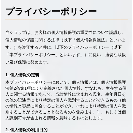
navigati
プライバシーポリシー
当ショップは、お客様の個人情報保護の重要性について認識し、
個人情報の保護に関する法律（以下「個人情報保護法」といいま
す。）を遵守すると共に、以下のプライバシーポリシー（以下
「本プライバシーポリシー」といいます。）に従い、適切な取扱
い及び保護に努めます。
1. 個人情報の定義
本プライバシーポリシーにおいて、個人情報とは、個人情報保護
法第2条第1項により定義された個人情報、すなわち、生存する個
人に関する情報であって、当該情報に含まれる氏名、生年月日そ
の他の記述等により特定の個人を識別することができるもの（他
の情報と容易に照合することができ、それにより特定の個人を識
別することができることとなるものを含みます。）、もしくは個
人識別符号が含まれる情報を意味するものとします。
2. 個人情報の利用目的