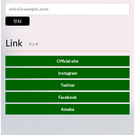
登録
Link
リンク
Official site
Instagram
Twitter
Facebook
Ameba