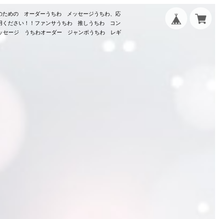
のための オーダーうちわ メッセージうちわ、応
用ください！！ファンサうちわ 推しうちわ コン
メッセージ うちわオーダー ジャンボうちわ レギ