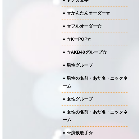
ドデカ文字
☆かんたんオーダー☆
☆フルオーダー☆
☆KーPOP☆
☆AKB48グループ☆
男性グループ
男性の名前・あだ名・ニックネ
ーム
女性グループ
女性の名前・あだ名・ニックネ
ーム
☆演歌歌手☆