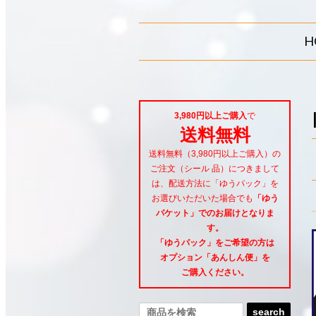
H
3,980円以上ご購入
で
送料無料
送料無料（3,980円以上ご購入）の
ご注文（シール 品）につきまして
は、配送方法に「ゆうパック」を
お選びいただいた場合でも
「ゆう
パケット」でのお届けとなりま
す。
「ゆうパック」をご希望
の方は
オプション「あんしん便」
を
ご購入ください。
search