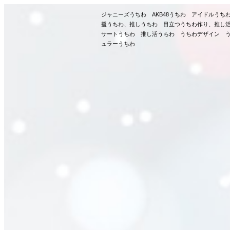
ジャニーズうちわ AKB48うちわ アイドルう
援うちわ、推しうちわ 目立つうちわ作り、推し
サートうちわ 推し活うちわ うちわデザイン う
ュラーうちわ