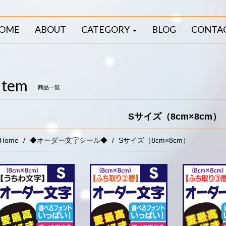
OME
ABOUT
CATEGORY
BLOG
CONTA
Item
商品一覧
Sサイズ（8cm×8cm）
Home
◆オーダー文字シール◆
Sサイズ（8cm×8cm）