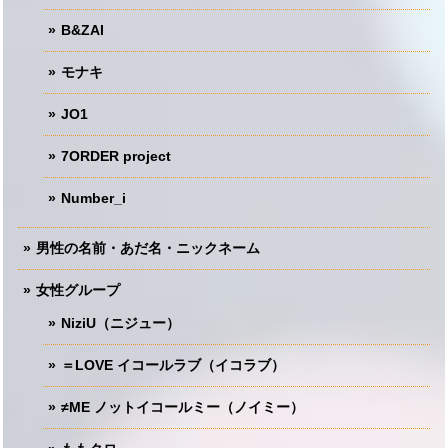
B&ZAI
モナキ
JO1
7ORDER project
Number_i
男性の名前・あだ名・ニックネーム
女性グループ
NiziU（ニジュー）
＝LOVE イコールラブ（イコラブ）
≠ME ノットイコールミー（ノイミー）