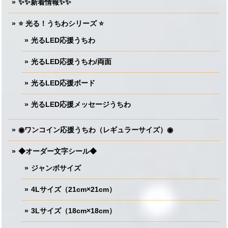
✨✨新着情報✨✨
⭐️ 光る！うちわシリーズ ⭐️
光るLED応援うちわ
光るLED応援うちわ/両面
光るLED応援ボード
光るLED応援メッセージうちわ
◉ワンコイン応援うちわ（レギュラーサイズ）◉
◆オーダー文字シール◆
ジャンボサイズ
4Lサイズ（21cm×21cm）
3Lサイズ（18cm×18cm）