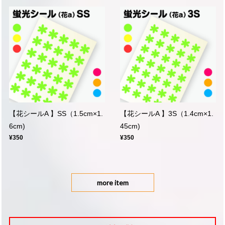
【花シールA 】SS（1.5cm×1.
【花シールA 】3S（1.4cm×1.
6cm)
45cm)
¥350
¥350
more item