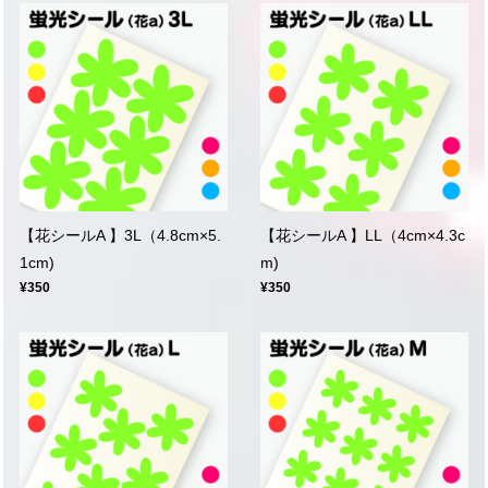
【花シールA 】3L（4.8cm×5.
【花シールA 】LL（4cm×4.3c
1cm)
m)
¥350
¥350