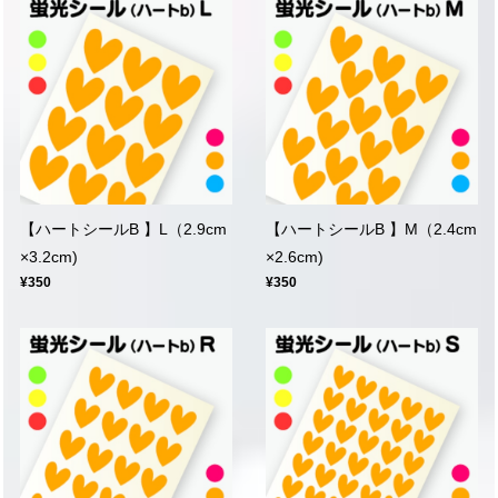
【ハートシールB 】L（2.9cm
【ハートシールB 】M（2.4cm
×3.2cm)
×2.6cm)
¥350
¥350