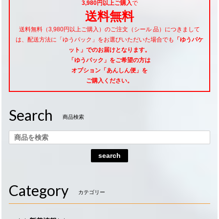
3,980円以上ご購入
で
送料無料
送料無料（3,980円以上ご購入）のご注文（シール 品）につきまして
は、配送方法に「ゆうパック」をお選びいただいた場合でも
「ゆうパケ
ット」でのお届けとなります。
「ゆうパック」をご希望
の方は
オプション「あんしん便」
を
ご購入ください。
Search
商品検索
search
Category
カテゴリー