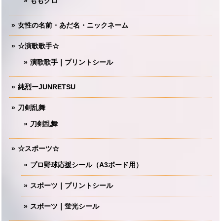
ももクロ
女性の名前・あだ名・ニックネーム
☆演歌歌手☆
演歌歌手｜プリントシール
純烈ーJUNRETSU
刀剣乱舞
刀剣乱舞
☆スポーツ☆
プロ野球応援シール（A3ボード用）
スポーツ｜プリントシール
スポーツ｜蛍光シール