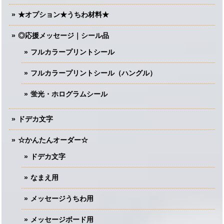
★オプション★うちわ材料★
◎応援メッセージ｜シール品
フルカラープリントシール
フルカラープリントシール（ハングル）
蛍光・ホログラムシール
ドデカ文字
☆かんたんオーダー☆
ドデカ文字
なまえ用
メッセージうちわ用
メッセージボード用