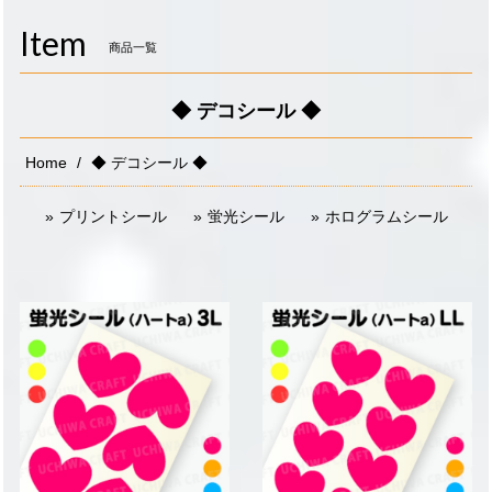
navigati
Item
商品一覧
◆ デコシール ◆
Home
◆ デコシール ◆
プリントシール
蛍光シール
ホログラムシール