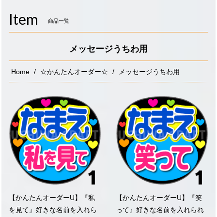
navigati
Item
商品一覧
メッセージうちわ用
Home
☆かんたんオーダー☆
メッセージうちわ用
【かんたんオーダーU】『私
【かんたんオーダーU】『笑
を見て』好きな名前を入れら
って』好きな名前を入れられ