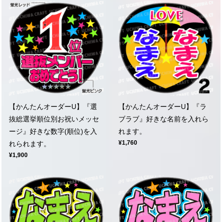
【かんたんオーダーU】『選
【かんたんオーダーU】『ラ
抜総選挙順位別お祝いメッセ
ブラブ』好きな名前を入れら
ージ』好きな数字(順位)を入
れます。
¥1,760
れられます。
¥1,900