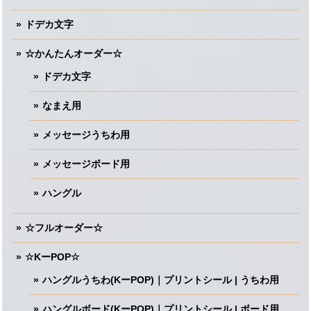
ドデカ文字
☆かんたんオーダー☆
ドデカ文字
なまえ用
メッセージうちわ用
メッセージボード用
ハングル
☆フルオーダー☆
☆KーPOP☆
ハングルうちわ(KーPOP)｜プリントシール | うちわ用
ハングルボード(KーPOP)｜プリントシール | ボード用