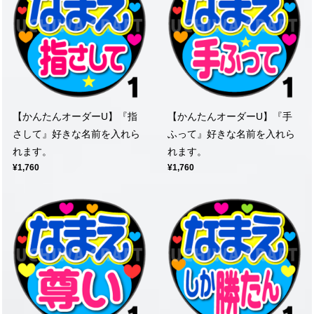
【かんたんオーダーU】『指
【かんたんオーダーU】『手
さして』好きな名前を入れら
ふって』好きな名前を入れら
れます。
れます。
¥1,760
¥1,760