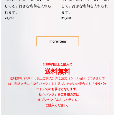
してる』好きな名前を入れら
して』好きな名前を入れられ
れます。
ます。
¥1,760
¥1,760
more item
3,980円以上ご購入
で
送料無料
送料無料（3,980円以上ご購入）のご注文（シール 品）につきまして
は、配送方法に「ゆうパック」をお選びいただいた場合でも
「ゆうパケ
ット」でのお届けとなります。
「ゆうパック」をご希望
の方は
オプション「あんしん便」
を
ご購入ください。