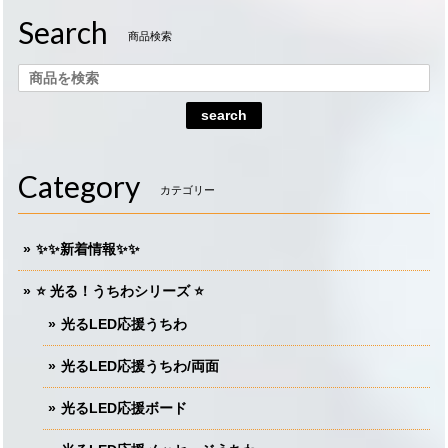
Search
商品検索
search
Category
カテゴリー
✨✨新着情報✨✨
⭐️ 光る！うちわシリーズ ⭐️
光るLED応援うちわ
光るLED応援うちわ/両面
光るLED応援ボード