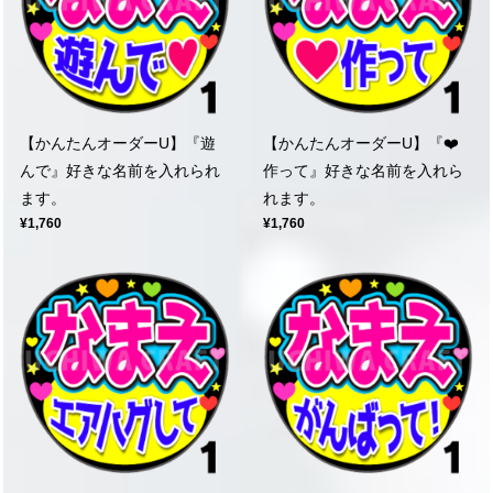
【かんたんオーダーU】『遊
【かんたんオーダーU】『❤️
んで』好きな名前を入れられ
作って』好きな名前を入れら
ます。
れます。
¥1,760
¥1,760