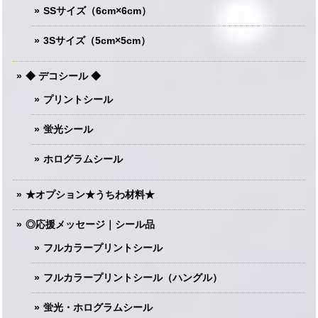
SSサイズ（6cm×6cm）
3Sサイズ（5cm×5cm）
◆ デコシール ◆
プリントシール
蛍光シール
ホログラムシール
★オプション★うちわ材料★
◎応援メッセージ｜シール品
フルカラープリントシール
フルカラープリントシール（ハングル）
蛍光・ホログラムシール