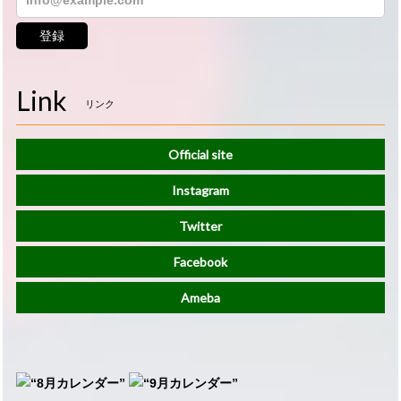
登録
Link
リンク
Official site
Instagram
Twitter
Facebook
Ameba