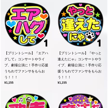
【プリントシール】『エアハ
【プリントシール】『やっと
グして』コンサートやライ
逢えたにゃ』コンサートやラ
ブ、劇場公演に！手作り応援
イブ、劇場公演に！手作り応
うちわでファンサをもらお
援うちわでファンサをもらお
う！！！
う！！！
¥1,155
¥1,155