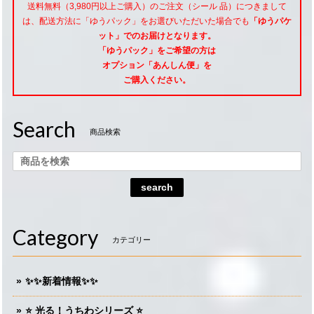
送料無料（3,980円以上ご購入）のご注文（シール 品）につきまして
は、配送方法に「ゆうパック」をお選びいただいた場合でも
「ゆうパケ
ット」でのお届けとなります。
「ゆうパック」をご希望
の方は
オプション「あんしん便」
を
ご購入ください。
Search
商品検索
search
Category
カテゴリー
✨✨新着情報✨✨
⭐️ 光る！うちわシリーズ ⭐️