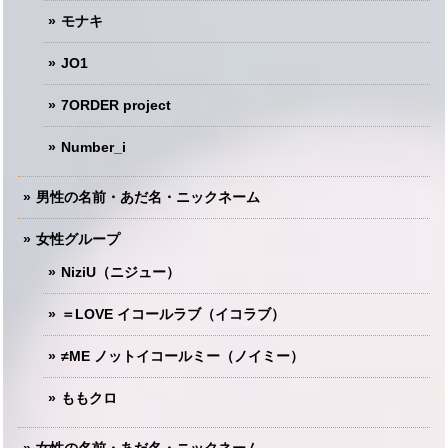
モナキ
JO1
7ORDER project
Number_i
男性の名前・あだ名・ニックネーム
女性グループ
NiziU（ニジュー）
＝LOVE イコールラブ（イコラブ）
≠ME ノットイコールミー（ノイミー）
ももクロ