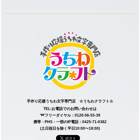
手作り応援うちわ文字専門店 ☆うちわクラフト☆
TEL:お電話でのお問い合わせは
➿フリーダイヤル：0120-56-55-39
携帯・PHS・一部のIP電話：0425-71-0382
(土日祝日を除く平日10:00〜18:00)