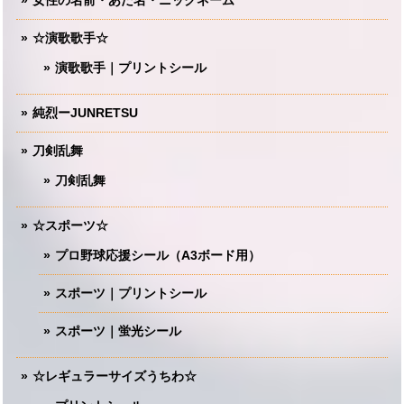
女性の名前・あだ名・ニックネーム
☆演歌歌手☆
演歌歌手｜プリントシール
純烈ーJUNRETSU
刀剣乱舞
刀剣乱舞
☆スポーツ☆
プロ野球応援シール（A3ボード用）
スポーツ｜プリントシール
スポーツ｜蛍光シール
☆レギュラーサイズうちわ☆