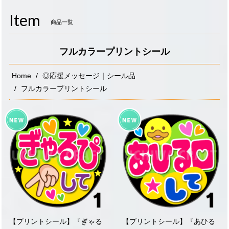
navigati
Item
商品一覧
フルカラープリントシール
Home
◎応援メッセージ｜シール品
フルカラープリントシール
【プリントシール】『ぎゃる
【プリントシール】『あひる