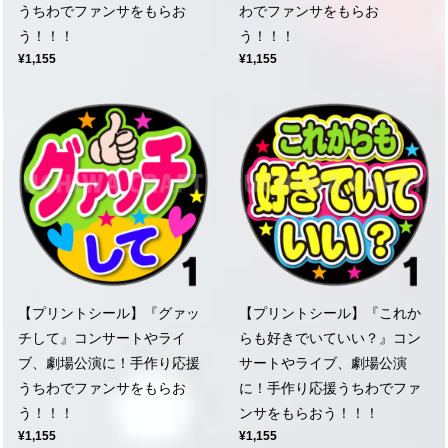
うちわでファンサをもらお
わでファンサをもらお
う！！！
う！！！
¥1,155
¥1,155
【プリントシール】『グァッ
【プリントシール】『これか
チして』コンサートやライ
らも好きでいていい？』コン
ブ、劇場公演に！手作り応援
サートやライブ、劇場公演
うちわでファンサをもらお
に！手作り応援うちわでファ
う！！！
ンサをもらおう！！！
¥1,155
¥1,155