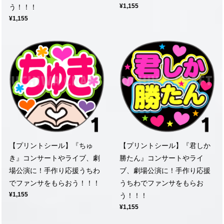
¥1,155
う！！！
¥1,155
【プリントシール】『ちゅ
【プリントシール】『君しか
き』コンサートやライブ、劇
勝たん』コンサートやライ
場公演に！手作り応援うちわ
ブ、劇場公演に！手作り応援
でファンサをもらおう！！！
うちわでファンサをもらお
¥1,155
う！！！
¥1,155