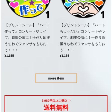
【プリントシール】『ハート
【プリントシール】『ハート
作って』コンサートやライ
ちょうだい』コンサートやラ
ブ、劇場公演に！手作り応援
イブ、劇場公演に！手作り応
うちわでファンサをもらお
援うちわでファンサをもらお
う！！！
う！！！
¥1,155
¥1,155
more item
3,980円以上ご購入
で
送料無料