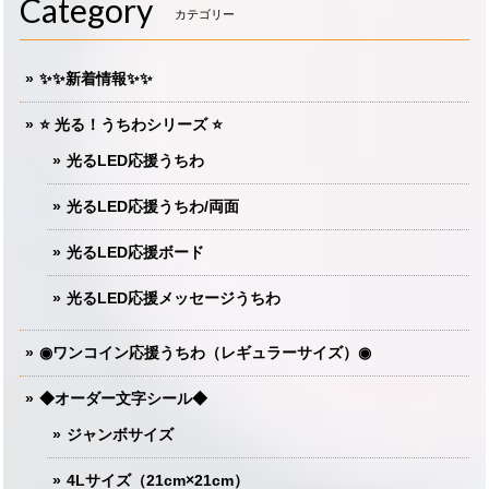
Category
カテゴリー
✨✨新着情報✨✨
⭐️ 光る！うちわシリーズ ⭐️
光るLED応援うちわ
光るLED応援うちわ/両面
光るLED応援ボード
光るLED応援メッセージうちわ
◉ワンコイン応援うちわ（レギュラーサイズ）◉
◆オーダー文字シール◆
ジャンボサイズ
4Lサイズ（21cm×21cm）