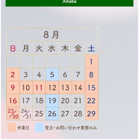
Ameba