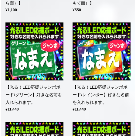
ら面）】
もて面）】
¥1,100
¥550
【光る！LED応援ジャンボボ
【光る！LED応援ジャンボボ
ード/グリーン】好きな名前を
ード/レインボー】好きな名前
入れられます。
を入れられます。
¥11,440
¥11,440