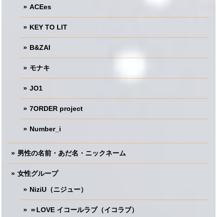
ACEes
KEY TO LIT
B&ZAI
モナキ
JO1
7ORDER project
Number_i
男性の名前・あだ名・ニックネーム
女性グループ
NiziU（ニジュー）
＝LOVE イコールラブ（イコラブ）