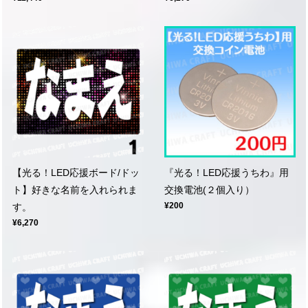
【光る！LED応援ボード/ドッ
『光る！LED応援うちわ』用
ト】好きな名前を入れられま
交換電池(２個入り）
¥200
す。
¥6,270