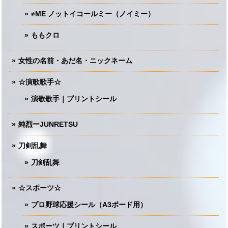
≠ME ノットイコールミー（ノイミー）
ももクロ
女性の名前・あだ名・ニックネーム
☆演歌歌手☆
演歌歌手｜プリントシール
純烈ーJUNRETSU
刀剣乱舞
刀剣乱舞
☆スポーツ☆
プロ野球応援シール（A3ボード用）
スポーツ｜プリントシール