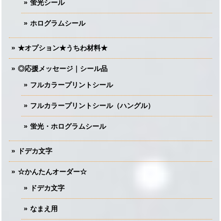
蛍光シール
ホログラムシール
★オプション★うちわ材料★
◎応援メッセージ｜シール品
フルカラープリントシール
フルカラープリントシール（ハングル）
蛍光・ホログラムシール
ドデカ文字
☆かんたんオーダー☆
ドデカ文字
なまえ用