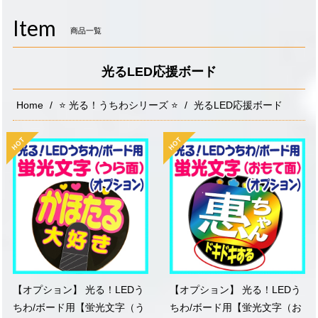
navigati
Item
商品一覧
光るLED応援ボード
Home
⭐️ 光る！うちわシリーズ ⭐️
光るLED応援ボード
【オプション】 光る！LEDう
【オプション】 光る！LEDう
ちわ/ボード用【蛍光文字（う
ちわ/ボード用【蛍光文字（お