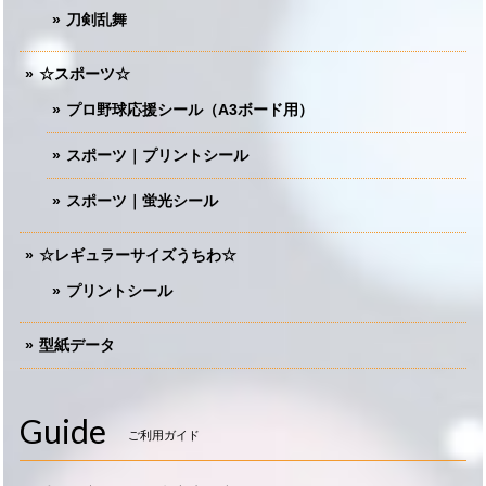
刀剣乱舞
☆スポーツ☆
プロ野球応援シール（A3ボード用）
スポーツ｜プリントシール
スポーツ｜蛍光シール
☆レギュラーサイズうちわ☆
プリントシール
型紙データ
Guide
ご利用ガイド