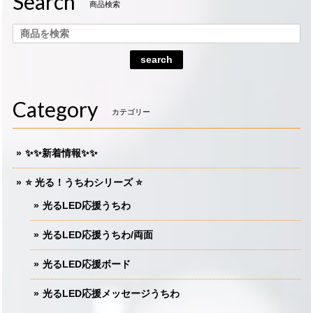
Search
商品検索
search
Category
カテゴリー
✨✨新着情報✨✨
⭐️ 光る！うちわシリーズ ⭐️
光るLED応援うちわ
光るLED応援うちわ/両面
光るLED応援ボード
光るLED応援メッセージうちわ