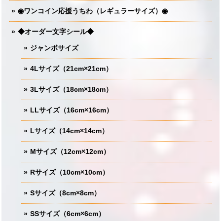
◉ワンコイン応援うちわ（レギュラーサイズ）◉
◆オーダー文字シール◆
ジャンボサイズ
4Lサイズ（21cm×21cm）
3Lサイズ（18cm×18cm）
LLサイズ（16cm×16cm）
Lサイズ（14cm×14cm）
Mサイズ（12cm×12cm）
Rサイズ（10cm×10cm）
Sサイズ（8cm×8cm）
SSサイズ（6cm×6cm）