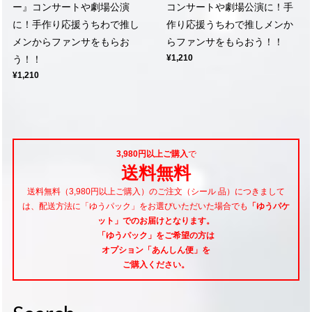
ー』コンサートや劇場公演
コンサートや劇場公演に！手
に！手作り応援うちわで推し
作り応援うちわで推しメンか
メンからファンサをもらお
らファンサをもらおう！！
¥1,210
う！！
¥1,210
3,980円以上ご購入
で
送料無料
送料無料（3,980円以上ご購入）のご注文（シール 品）につきまして
は、配送方法に「ゆうパック」をお選びいただいた場合でも
「ゆうパケ
ット」でのお届けとなります。
「ゆうパック」をご希望
の方は
オプション「あんしん便」
を
ご購入ください。