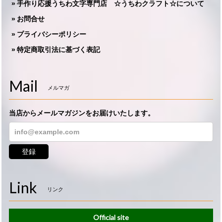
手作り応援うちわ文字専門店 ☆うちわクラフト☆について
お問合せ
プライバシーポリシー
特定商取引法に基づく表記
Mail
メルマガ
当店からメールマガジンをお届けいたします。
登録
Link
リンク
Official site