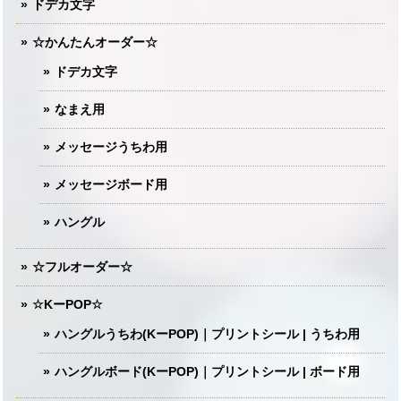
ドデカ文字
☆かんたんオーダー☆
ドデカ文字
なまえ用
メッセージうちわ用
メッセージボード用
ハングル
☆フルオーダー☆
☆KーPOP☆
ハングルうちわ(KーPOP)｜プリントシール | うちわ用
ハングルボード(KーPOP)｜プリントシール | ボード用