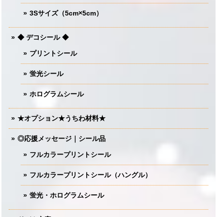
3Sサイズ（5cm×5cm）
◆ デコシール ◆
プリントシール
蛍光シール
ホログラムシール
★オプション★うちわ材料★
◎応援メッセージ｜シール品
フルカラープリントシール
フルカラープリントシール（ハングル）
蛍光・ホログラムシール