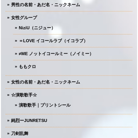
男性の名前・あだ名・ニックネーム
女性グループ
NiziU（ニジュー）
＝LOVE イコールラブ（イコラブ）
≠ME ノットイコールミー（ノイミー）
ももクロ
女性の名前・あだ名・ニックネーム
☆演歌歌手☆
演歌歌手｜プリントシール
純烈ーJUNRETSU
刀剣乱舞