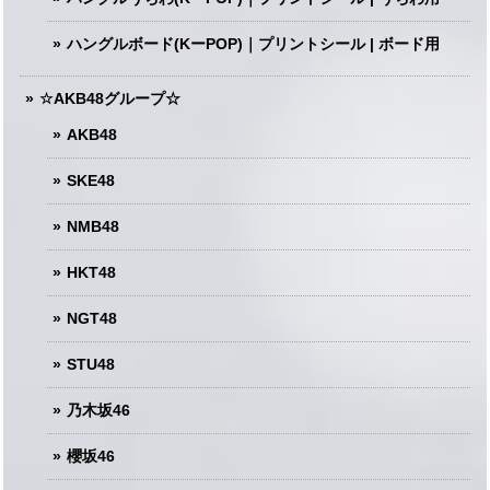
ハングルボード(KーPOP)｜プリントシール | ボード用
☆AKB48グループ☆
AKB48
SKE48
NMB48
HKT48
NGT48
STU48
乃木坂46
櫻坂46