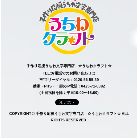
手作り応援うちわ文字専門店 ☆うちわクラフト☆
TEL:お電話でのお問い合わせは
➿フリーダイヤル：0120-56-55-39
携帯・PHS・一部のIP電話：0425-71-0382
(土日祝日を除く平日10:00〜18:00)
COPYRIGHT © 手作り応援うちわ文字専門店 ☆うちわクラフト☆ ALL
RIGHTS RESERVED.