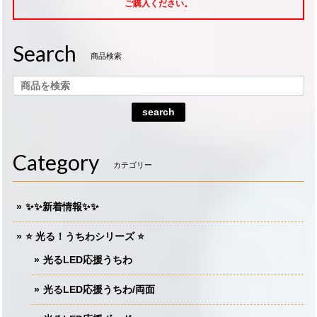
ご購入ください。
Search
商品検索
search
Category
カテゴリー
✨✨新着情報✨✨
⭐️ 光る！うちわシリーズ ⭐️
光るLED応援うちわ
光るLED応援うちわ/両面