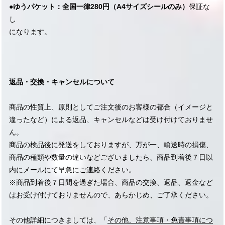
●
ゆうパケット
：
全国一律
280円
（A4サイズシールのみ）
保証な
し
になります。
返品・交換・キャンセルについて
商品の性質上、原則としてご注文後のお客様の都合（イメージと
違ったなど）による返品、キャンセルなどは受け付けておりませ
ん。
商品の検品後に発送をしておりますが、万が一、輸送時の損傷、
商品の種類や数量の違いなどございましたら、商品到着後７日以
内にメールにて早急にご連絡ください。
※商品到着後７日間を過ぎた場合、商品の交換、返品、返金など
はお受け付けておりませんので、あらかじめ、ご了承ください。
その他詳細につきましては、「
その他、注意事項・免責事項につ