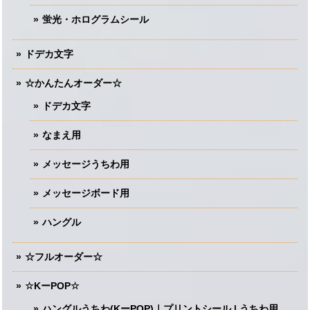
蛍光・ホログラムシール
ドデカ文字
☆かんたんオーダー☆
ドデカ文字
なまえ用
メッセージうちわ用
メッセージボード用
ハングル
☆フルオーダー☆
☆KーPOP☆
ハングルうちわ(KーPOP)｜プリントシール | うちわ用