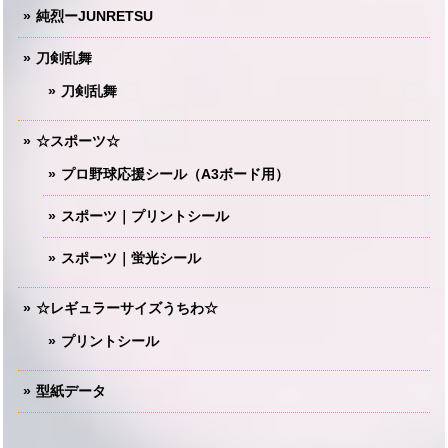
純烈ーJUNRETSU
刀剣乱舞
刀剣乱舞
☆スポーツ☆
プロ野球応援シール（A3ボード用）
スポーツ｜プリントシール
スポーツ｜蛍光シール
☆レギュラーサイズうちわ☆
プリントシール
型紙データ