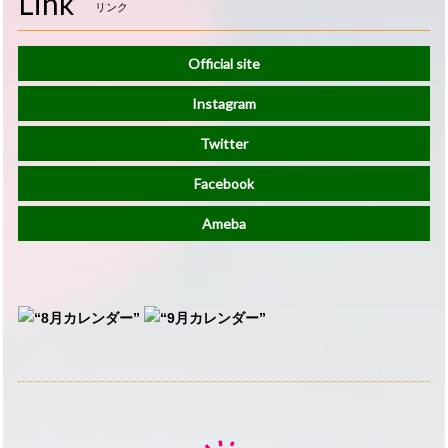
Link
リンク
Official site
Instagram
Twitter
Facebook
Ameba