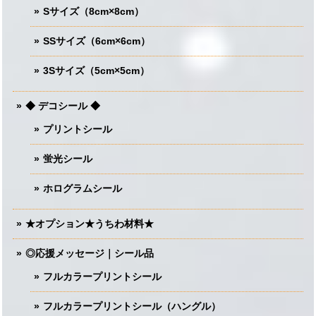
Sサイズ（8cm×8cm）
SSサイズ（6cm×6cm）
3Sサイズ（5cm×5cm）
◆ デコシール ◆
プリントシール
蛍光シール
ホログラムシール
★オプション★うちわ材料★
◎応援メッセージ｜シール品
フルカラープリントシール
フルカラープリントシール（ハングル）