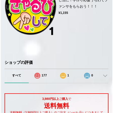
ァンサをもらおう！！！
¥1,155
ショップの評価
すべて
177
1
0
3,980円以上ご購入
で
送料無料
送料無料（3,980円以上ご購入）のご注文（シール 品）につきまして