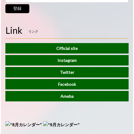
登録
Link
リンク
Official site
Instagram
Twitter
Facebook
Ameba