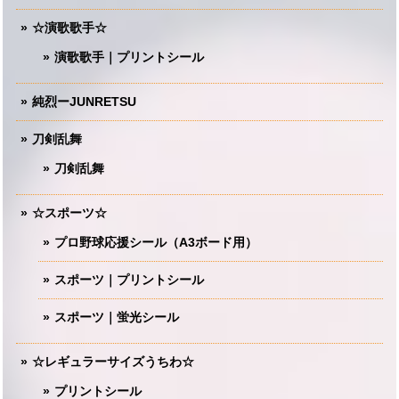
☆演歌歌手☆
演歌歌手｜プリントシール
純烈ーJUNRETSU
刀剣乱舞
刀剣乱舞
☆スポーツ☆
プロ野球応援シール（A3ボード用）
スポーツ｜プリントシール
スポーツ｜蛍光シール
☆レギュラーサイズうちわ☆
プリントシール