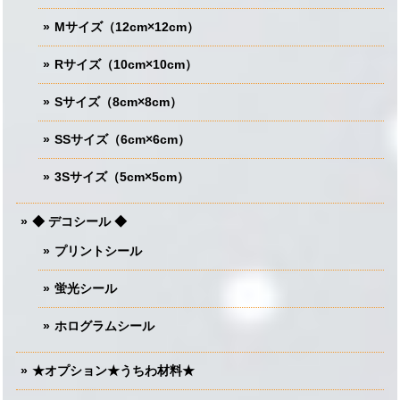
Mサイズ（12cm×12cm）
Rサイズ（10cm×10cm）
Sサイズ（8cm×8cm）
SSサイズ（6cm×6cm）
3Sサイズ（5cm×5cm）
◆ デコシール ◆
プリントシール
蛍光シール
ホログラムシール
★オプション★うちわ材料★