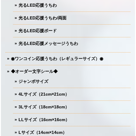
光るLED応援うちわ
光るLED応援うちわ/両面
光るLED応援ボード
光るLED応援メッセージうちわ
◉ワンコイン応援うちわ（レギュラーサイズ）◉
◆オーダー文字シール◆
ジャンボサイズ
4Lサイズ（21cm×21cm）
3Lサイズ（18cm×18cm）
LLサイズ（16cm×16cm）
Lサイズ（14cm×14cm）