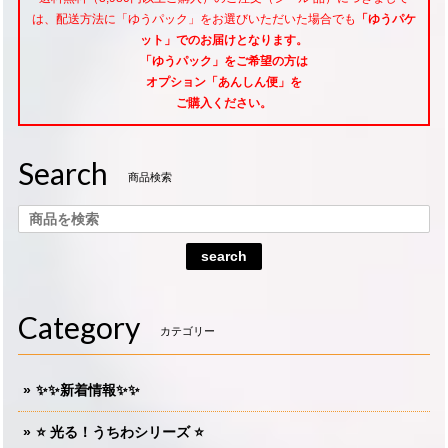
は、配送方法に「ゆうパック」をお選びいただいた場合でも
「ゆうパケ
ット」でのお届けとなります。
「ゆうパック」をご希望
の方は
オプション「あんしん便」
を
ご購入ください。
Search
商品検索
search
Category
カテゴリー
✨✨新着情報✨✨
⭐️ 光る！うちわシリーズ ⭐️