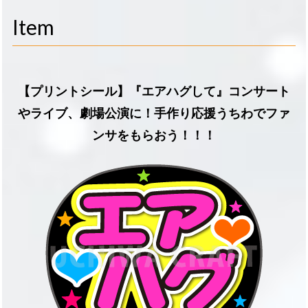
navigati
Item
【プリントシール】『エアハグして』コンサート
やライブ、劇場公演に！手作り応援うちわでファ
ンサをもらおう！！！