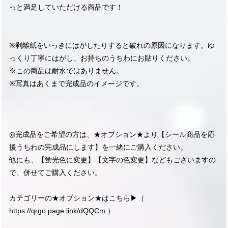
っと満足していただける商品です！
※剥離紙をいっきにはがしたりすると破れの原因になります。ゆ
っくり丁寧にはがし、お持ちのうちわにお貼りください。
※この商品は耐水ではありません。
※写真はあくまで完成品のイメージです。
◎完成品をご希望の方は、★オプション★より【シール商品を応
援うちわの完成品にします】を一緒にご購入ください。
他にも、【蛍光色に変更】【文字の色変更】などもございますの
で、併せてご購入ください。
カテゴリーの★オプション★はこちら▶︎（
https://qrgo.page.link/dQQCm
）