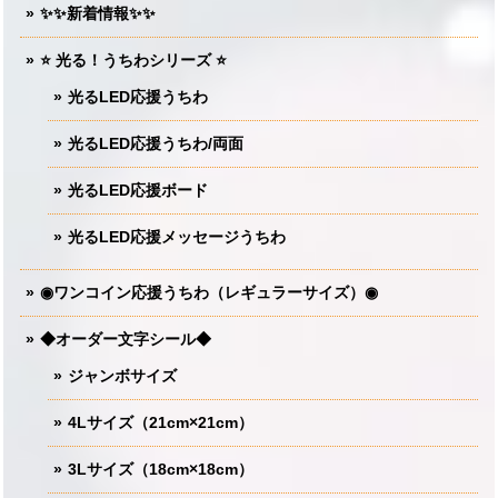
✨✨新着情報✨✨
⭐️ 光る！うちわシリーズ ⭐️
光るLED応援うちわ
光るLED応援うちわ/両面
光るLED応援ボード
光るLED応援メッセージうちわ
◉ワンコイン応援うちわ（レギュラーサイズ）◉
◆オーダー文字シール◆
ジャンボサイズ
4Lサイズ（21cm×21cm）
3Lサイズ（18cm×18cm）