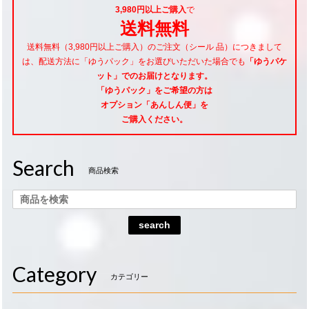
3,980円以上ご購入
で
送料無料
送料無料（3,980円以上ご購入）のご注文（シール 品）につきまして
は、配送方法に「ゆうパック」をお選びいただいた場合でも
「ゆうパケ
ット」でのお届けとなります。
「ゆうパック」をご希望
の方は
オプション「あんしん便」
を
ご購入ください。
Search
商品検索
search
Category
カテゴリー