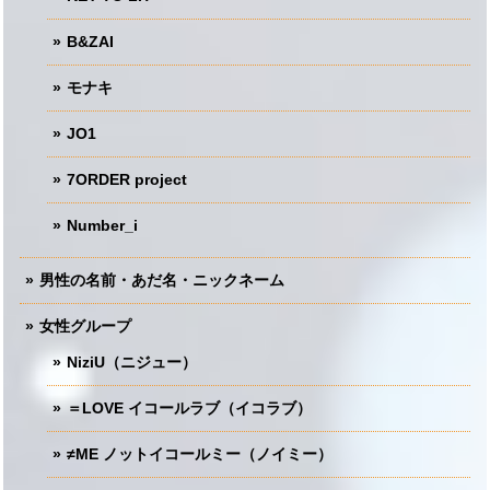
B&ZAI
モナキ
JO1
7ORDER project
Number_i
男性の名前・あだ名・ニックネーム
女性グループ
NiziU（ニジュー）
＝LOVE イコールラブ（イコラブ）
≠ME ノットイコールミー（ノイミー）