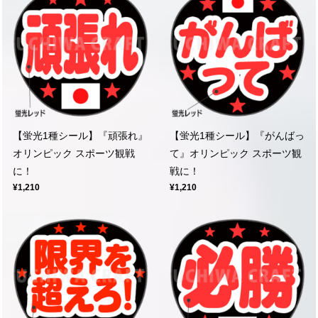
【蛍光1種シール】『頑張れ』
【蛍光1種シール】『がんばっ
オリンピック スポーツ観戦
て』オリンピック スポーツ観
に！
戦に！
¥1,210
¥1,210