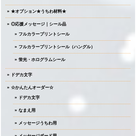
★オプション★うちわ材料★
◎応援メッセージ｜シール品
フルカラープリントシール
フルカラープリントシール（ハングル）
蛍光・ホログラムシール
ドデカ文字
☆かんたんオーダー☆
ドデカ文字
なまえ用
メッセージうちわ用
メッセージボード用