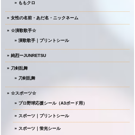
ももクロ
女性の名前・あだ名・ニックネーム
☆演歌歌手☆
演歌歌手｜プリントシール
純烈ーJUNRETSU
刀剣乱舞
刀剣乱舞
☆スポーツ☆
プロ野球応援シール（A3ボード用）
スポーツ｜プリントシール
スポーツ｜蛍光シール