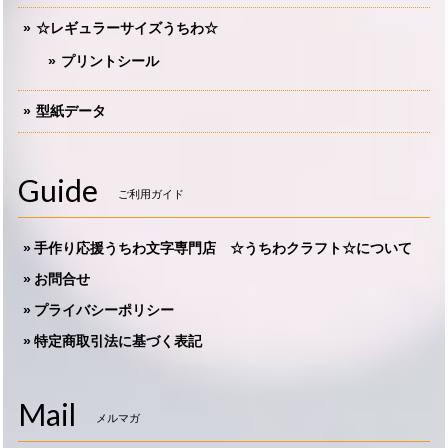
☆レギュラーサイズうちわ☆
プリントシール
型紙データ
Guide
ご利用ガイド
手作り応援うちわ文字専門店 ☆うちわクラフト☆について
お問合せ
プライバシーポリシー
特定商取引法に基づく表記
Mail
メルマガ