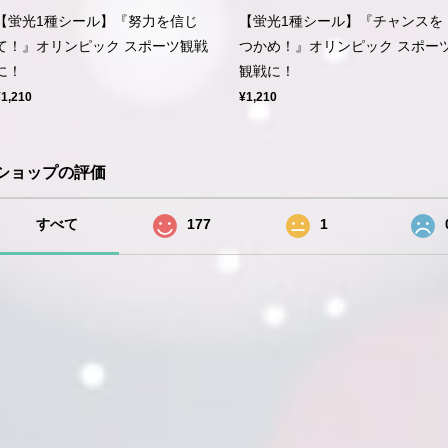
【蛍光1種シール】『努力を信じ
【蛍光1種シール】『チャンスを
て！』オリンピック スポーツ観戦
つかめ！』オリンピック スポー
に！
観戦に！
¥1,210
¥1,210
ショップの評価
すべて
177
1