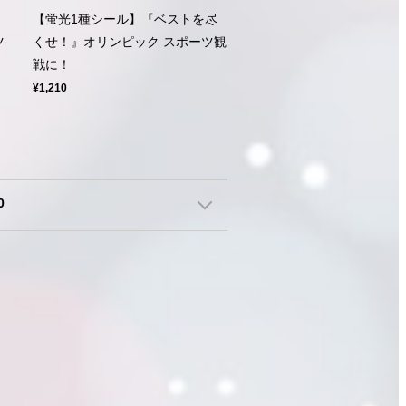
【蛍光1種シール】『ベストを尽
ツ
くせ！』オリンピック スポーツ観
戦に！
¥1,210
0