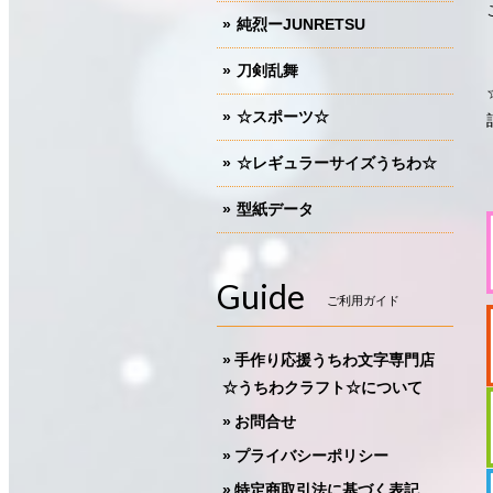
純烈ーJUNRETSU
刀剣乱舞
☆スポーツ☆
☆レギュラーサイズうちわ☆
型紙データ
Guide
ご利用ガイド
手作り応援うちわ文字専門店
☆うちわクラフト☆について
お問合せ
プライバシーポリシー
特定商取引法に基づく表記