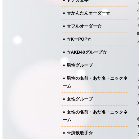
ドデカ文字
☆かんたんオーダー☆
☆フルオーダー☆
☆KーPOP☆
☆AKB48グループ☆
男性グループ
男性の名前・あだ名・ニックネ
ーム
女性グループ
女性の名前・あだ名・ニックネ
ーム
☆演歌歌手☆