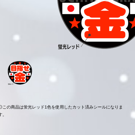
◎この商品は蛍光レッド1色を使用したカット済みシールになりま
す。