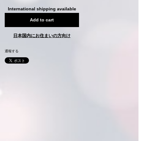
International shipping available
Add to cart
日本国内にお住まいの方向け
通報する