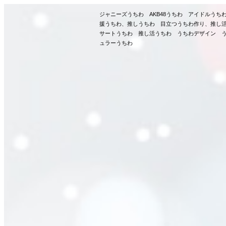
ジャニーズうちわ AKB48うちわ アイドルう
援うちわ、推しうちわ 目立つうちわ作り、推し
サートうちわ 推し活うちわ うちわデザイン う
ュラーうちわ