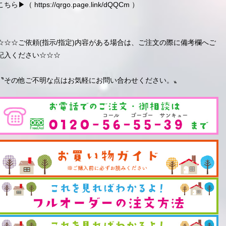
こちら▶︎（
https://qrgo.page.link/dQQCm
）
☆☆☆ご依頼(指示/指定)内容がある場合は、ご注文の際に備考欄へご
記入ください☆☆☆
〝その他ご不明な点はお気軽にお問い合わせください。〟