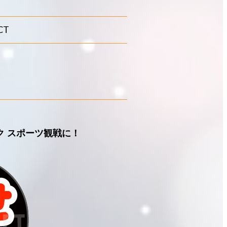
CT
ク スポーツ観戦に！