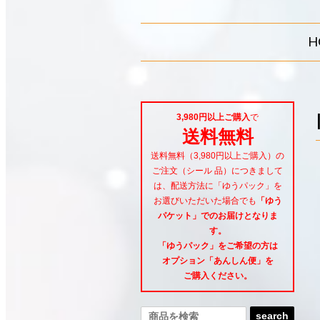
H
3,980円以上ご購入
で
送料無料
送料無料（3,980円以上ご購入）の
ご注文（シール 品）につきまして
は、配送方法に「ゆうパック」を
お選びいただいた場合でも
「ゆう
パケット」でのお届けとなりま
す。
「ゆうパック」をご希望
の方は
オプション「あんしん便」
を
ご購入ください。
search