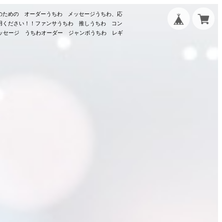
のための オーダーうちわ メッセージうちわ、応
用ください！！ファンサうちわ 推しうちわ コン
メッセージ うちわオーダー ジャンボうちわ レギ