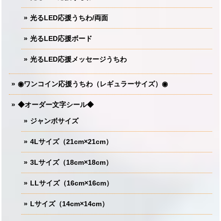
光るLED応援うちわ/両面
光るLED応援ボード
光るLED応援メッセージうちわ
◉ワンコイン応援うちわ（レギュラーサイズ）◉
◆オーダー文字シール◆
ジャンボサイズ
4Lサイズ（21cm×21cm）
3Lサイズ（18cm×18cm）
LLサイズ（16cm×16cm）
Lサイズ（14cm×14cm）