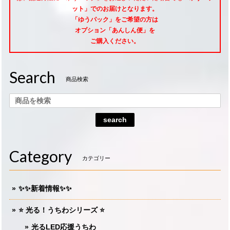
ット」でのお届けとなります。
「ゆうパック」をご希望
の方は
オプション「あんしん便」
を
ご購入ください。
Search
商品検索
search
Category
カテゴリー
✨✨新着情報✨✨
⭐️ 光る！うちわシリーズ ⭐️
光るLED応援うちわ