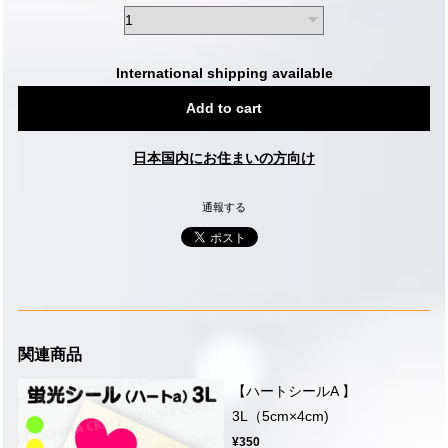
International shipping available
Add to cart
日本国内にお住まいの方向け
通報する
関連商品
【ハートシールA 】
3L（5cm×4cm)
¥350