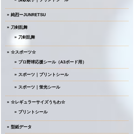
純烈ーJUNRETSU
刀剣乱舞
刀剣乱舞
☆スポーツ☆
プロ野球応援シール（A3ボード用）
スポーツ｜プリントシール
スポーツ｜蛍光シール
☆レギュラーサイズうちわ☆
プリントシール
型紙データ