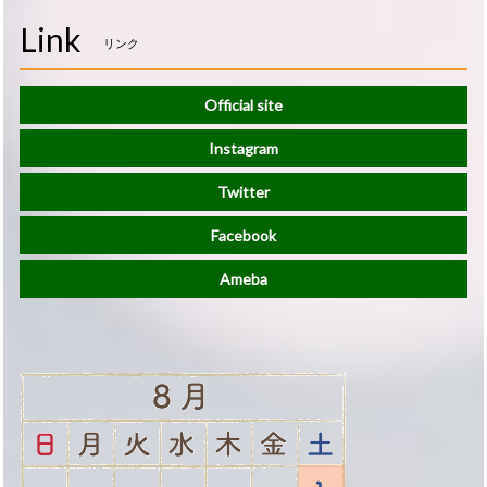
Link
リンク
Official site
Instagram
Twitter
Facebook
Ameba