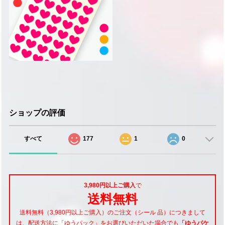
ショップの評価
すべて
177
1
0
3,980円以上ご購入
で
送料無料
送料無料（3,980円以上ご購入）のご注文（シール 品）につきまして
は、配送方法に「ゆうパック」をお選びいただいた場合でも
「ゆうパケ