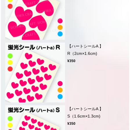
【ハートシールA 】
R（2cm×1.6cm)
¥350
【ハートシールA 】
S（1.6cm×1.3cm)
¥350