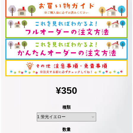
¥350
種類
数量