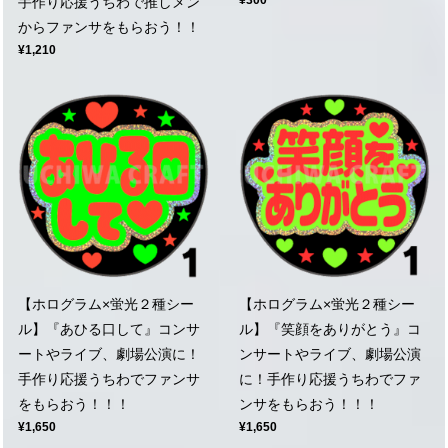
¥300
手作り応援うちわで推しメン
からファンサをもらおう！！
¥1,210
【ホログラム×蛍光２種シー
【ホログラム×蛍光２種シー
ル】『あひる口して』コンサ
ル】『笑顔をありがとう』コ
ートやライブ、劇場公演に！
ンサートやライブ、劇場公演
手作り応援うちわでファンサ
に！手作り応援うちわでファ
をもらおう！！！
ンサをもらおう！！！
¥1,650
¥1,650