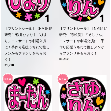
【プリントシール】【NMB48/
【プリントシール】【NMB48/
研究生/桜井ひまり】『ひま
研究生/赤松昊】『そらりん』
り』コンサートや劇場公演
コンサートや劇場公演に！手
に！手作り応援うちわで推し
作り応援うちわで推しメンか
メンからファンサをもらお
らファンサをもらおう！！
¥1,210
う！！
¥1,210