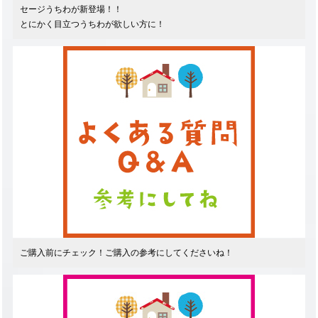
セージうちわが新登場！！
とにかく目立つうちわが欲しい方に！
ご購入前にチェック！ご購入の参考にしてくださいね！