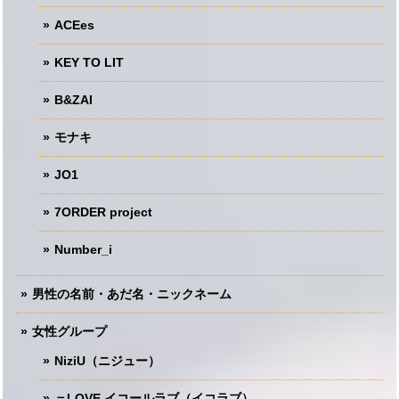
ACEes
KEY TO LIT
B&ZAI
モナキ
JO1
7ORDER project
Number_i
男性の名前・あだ名・ニックネーム
女性グループ
NiziU（ニジュー）
＝LOVE イコールラブ（イコラブ）