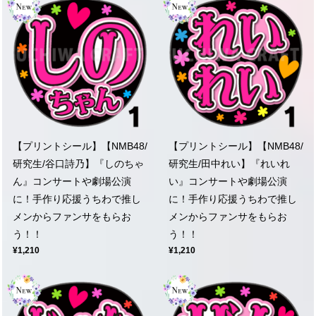
【プリントシール】【NMB48/
【プリントシール】【NMB48/
研究生/谷口詩乃】『しのちゃ
研究生/田中れい】『れいれ
ん』コンサートや劇場公演
い』コンサートや劇場公演
に！手作り応援うちわで推し
に！手作り応援うちわで推し
メンからファンサをもらお
メンからファンサをもらお
う！！
う！！
¥1,210
¥1,210