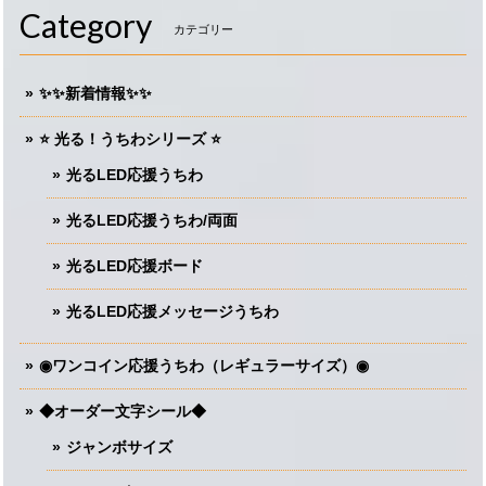
Category
カテゴリー
✨✨新着情報✨✨
⭐️ 光る！うちわシリーズ ⭐️
光るLED応援うちわ
光るLED応援うちわ/両面
光るLED応援ボード
光るLED応援メッセージうちわ
◉ワンコイン応援うちわ（レギュラーサイズ）◉
◆オーダー文字シール◆
ジャンボサイズ