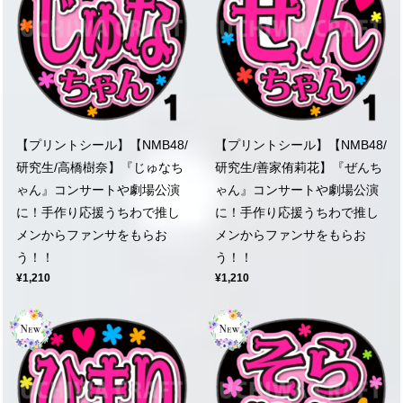
【プリントシール】【NMB48/
【プリントシール】【NMB48/
研究生/高橋樹奈】『じゅなち
研究生/善家侑莉花】『ぜんち
ゃん』コンサートや劇場公演
ゃん』コンサートや劇場公演
に！手作り応援うちわで推し
に！手作り応援うちわで推し
メンからファンサをもらお
メンからファンサをもらお
う！！
う！！
¥1,210
¥1,210