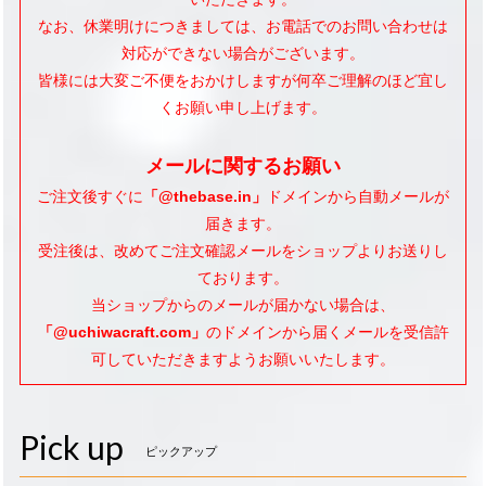
なお、休業明けにつきましては、お電話でのお問い合わせは
対応ができない場合がございます。
皆様には大変ご不便をおかけしますが何卒ご理解のほど宜し
くお願い申し上げます。
メールに関するお願い
ご注文後すぐに
「@thebase.in」
ドメインから自動メールが
届きます。
受注後は、改めてご注文確認メールをショップよりお送りし
ております。
当ショップからのメールが届かない場合は、
「@uchiwacraft.com」
のドメインから届くメールを受信許
可していただきますようお願いいたします。
Pick up
ピックアップ