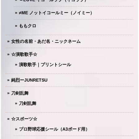
≠ME ノットイコールミー（ノイミー）
ももクロ
女性の名前・あだ名・ニックネーム
☆演歌歌手☆
演歌歌手｜プリントシール
純烈ーJUNRETSU
刀剣乱舞
刀剣乱舞
☆スポーツ☆
プロ野球応援シール（A3ボード用）