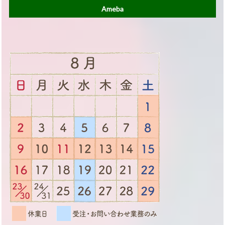
Ameba