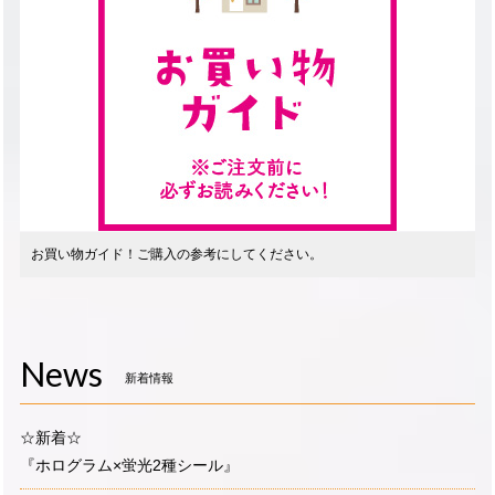
お買い物ガイド！ご購入の参考にしてください。
News
新着情報
☆新着☆
『ホログラム×蛍光2種シール』