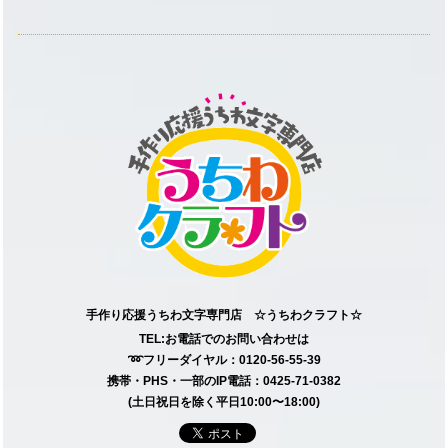
手作り応援うちわ文字専門店 ☆うちわクラフト☆
TEL:お電話でのお問い合わせは
➿フリーダイヤル：0120-56-55-39
携帯・PHS・一部のIP電話：0425-71-0382
(土日祝日を除く平日10:00〜18:00)