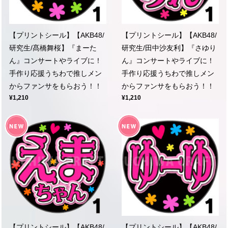
【プリントシール】【AKB48/
【プリントシール】【AKB48/
研究生/髙橋舞桜】『まーた
研究生/田中沙友利】『さゆり
ん』コンサートやライブに！
ん』コンサートやライブに！
手作り応援うちわで推しメン
手作り応援うちわで推しメン
からファンサをもらおう！！
からファンサをもらおう！！
¥1,210
¥1,210
【プリントシール】【AKB48/
【プリントシール】【AKB48/