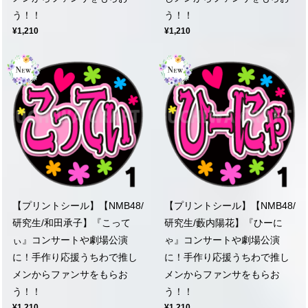
う！！
う！！
¥1,210
¥1,210
【プリントシール】【NMB48/
【プリントシール】【NMB48/
研究生/和田承子】『こって
研究生/藪内陽花】『ひーに
ぃ』コンサートや劇場公演
ゃ』コンサートや劇場公演
に！手作り応援うちわで推し
に！手作り応援うちわで推し
メンからファンサをもらお
メンからファンサをもらお
う！！
う！！
¥1,210
¥1,210