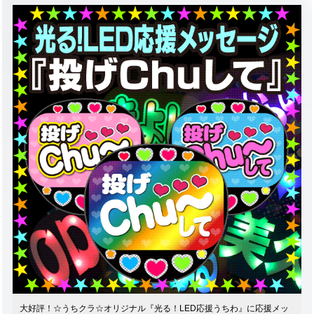
大好評！☆うちクラ☆オリジナル『光る！LED応援うちわ』に応援メッ