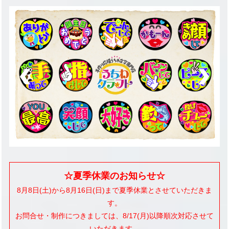
navigati
☆夏季休業のお知らせ☆
8月8日(土)から8月16日(日)まで夏季休業とさせていただきま
す。
お問合せ・制作につきましては、8/17(月)以降順次対応させて
いただきます。