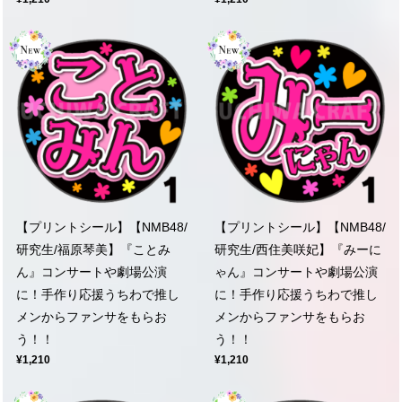
【プリントシール】【NMB48/
【プリントシール】【NMB48/
研究生/福原琴美】『ことみ
研究生/西住美咲妃】『みーに
ん』コンサートや劇場公演
ゃん』コンサートや劇場公演
に！手作り応援うちわで推し
に！手作り応援うちわで推し
メンからファンサをもらお
メンからファンサをもらお
う！！
う！！
¥1,210
¥1,210