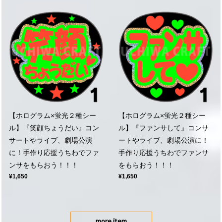
【ホログラム×蛍光２種シー
【ホログラム×蛍光２種シー
ル】『笑顔ちょうだい』コン
ル】『ファンサして』コンサ
サートやライブ、劇場公演
ートやライブ、劇場公演に！
に！手作り応援うちわでファ
手作り応援うちわでファンサ
ンサをもらおう！！！
をもらおう！！！
¥1,650
¥1,650
more item