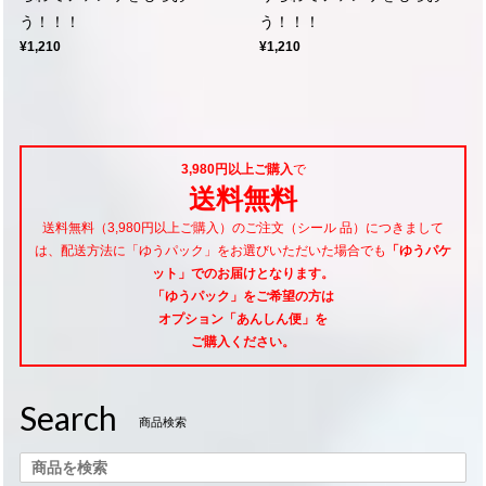
う！！！
う！！！
¥1,210
¥1,210
3,980円以上ご購入
で
送料無料
送料無料（3,980円以上ご購入）のご注文（シール 品）につきまして
は、配送方法に「ゆうパック」をお選びいただいた場合でも
「ゆうパケ
ット」でのお届けとなります。
「ゆうパック」をご希望
の方は
オプション「あんしん便」
を
ご購入ください。
Search
商品検索