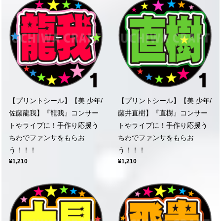
【プリントシール】【美 少年/
【プリントシール】【美 少年/
佐藤龍我】『龍我』コンサー
藤井直樹】『直樹』コンサー
トやライブに！手作り応援う
トやライブに！手作り応援う
ちわでファンサをもらお
ちわでファンサをもらお
う！！！
う！！！
¥1,210
¥1,210