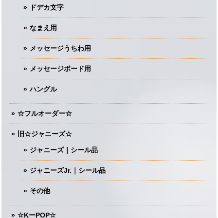
ドデカ文字
なまえ用
メッセージうちわ用
メッセージボード用
ハングル
☆フルオーダー☆
旧☆ジャニーズ☆
ジャニーズ｜シール品
ジャニーズJr.｜シール品
その他
☆KーPOP☆