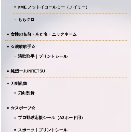
≠ME ノットイコールミー（ノイミー）
ももクロ
女性の名前・あだ名・ニックネーム
☆演歌歌手☆
演歌歌手｜プリントシール
純烈ーJUNRETSU
刀剣乱舞
刀剣乱舞
☆スポーツ☆
プロ野球応援シール（A3ボード用）
スポーツ｜プリントシール