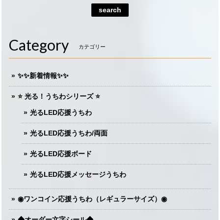
search
Category
カテゴリー
✨✨新着情報✨✨
⭐️ 光る！うちわシリーズ ⭐️
光るLED応援うちわ
光るLED応援うちわ/両面
光るLED応援ボード
光るLED応援メッセージうちわ
◉ワンコイン応援うちわ（レギュラーサイズ）◉
◆オーダー文字シール◆