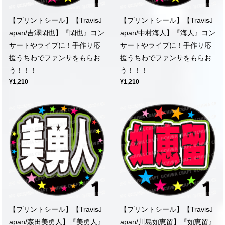
【プリントシール】【TravisJ
【プリントシール】【TravisJ
apan/吉澤閑也】『閑也』コン
apan/中村海人】『海人』コン
サートやライブに！手作り応
サートやライブに！手作り応
援うちわでファンサをもらお
援うちわでファンサをもらお
う！！！
う！！！
¥1,210
¥1,210
【プリントシール】【TravisJ
【プリントシール】【TravisJ
apan/森田美勇人】『美勇人』
apan/川島如恵留】『如恵留』