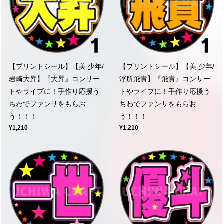
【プリントシール】【美 少年/
【プリントシール】【美 少年/
岩崎大昇】『大昇』コンサー
浮所飛貴】『飛貴』コンサー
トやライブに！手作り応援う
トやライブに！手作り応援う
ちわでファンサをもらお
ちわでファンサをもらお
う！！！
う！！！
¥1,210
¥1,210