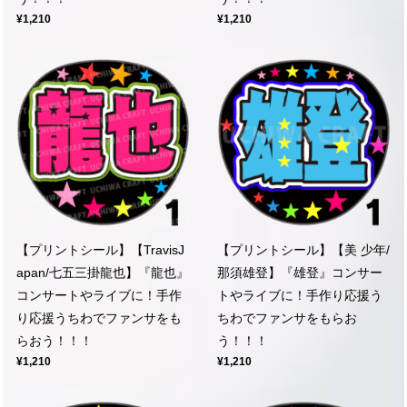
¥1,210
¥1,210
【プリントシール】【TravisJ
【プリントシール】【美 少年/
apan/七五三掛龍也】『龍也』
那須雄登】『雄登』コンサー
コンサートやライブに！手作
トやライブに！手作り応援う
り応援うちわでファンサをも
ちわでファンサをもらお
らおう！！！
う！！！
¥1,210
¥1,210