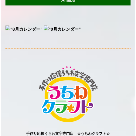
Ameba
手作り応援うちわ文字専門店 ☆うちわクラフト☆