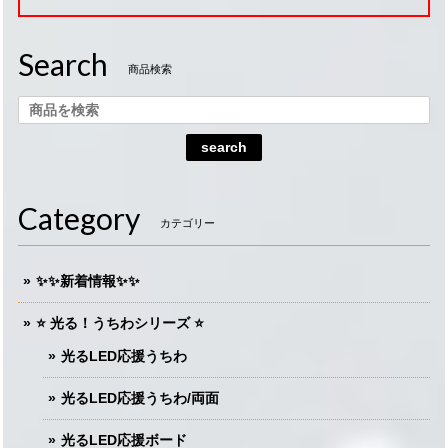
Search
商品検索
search
Category
カテゴリー
✨✨新着情報✨✨
⭐️ 光る！うちわシリーズ ⭐️
光るLED応援うちわ
光るLED応援うちわ/両面
光るLED応援ボード