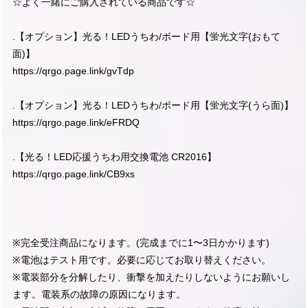
☆よく一緒にご購入されている商品です☆
.【オプション】光る！LEDうちわ/ボード用【蛍光文字(おもて
面)】
https://qrgo.page.link/gvTdp
.【オプション】光る！LEDうちわ/ボード用【蛍光文字(うら面)】
https://qrgo.page.link/eFRDQ
.【光る！LED応援うちわ用交換電池 CR2016】
https://qrgo.page.link/CB9xs
※完全受注商品になります。(完成までに1〜3日かかります)
※電池はテスト用です。必要に応じてお取り替えください。
※電装部分を分解したり、衝撃を加えたりしないようにお願いし
ます。電装系の故障の原因になります。