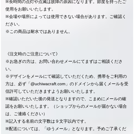
※長時間の点灯や点滅は故障の原因になります。節度を持ったご
使用をお願いいたします。
※会場や場所によっては使用できない場合があります。ご確認く
ださい。
※この商品は耐水ではありません。
《注文時のご注意について》
※お急ぎの方は、お問い合わせメールにてまずはご相談くださ
い。
※デザインをメールにて確認していただくため、携帯をご利用の
方は、必ず「@uchiwacraft.com」のドメインから届くメールを受
信許可していただきますようお願いいたします。
※確認いただいた後の発送となりますので、こまめにメールの確
認をお願いいたします。（ショップからのメールが届かない場合
は、ご連絡ください）
※記入する名前の文字数は９文字以内です。
※配送については、「ゆうメール」となります。予めご了承くだ