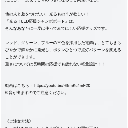
他の人と差をつけたい、光るもの？が欲しい！
『光る！LED応援ジャンボボード』は、
そんなあなたに一度は使ってみてほしい応援グッズです。
レッド、グリーン、ブルーの三色を採用した電飾は、とてもきら
びやかで鮮やかに発光し、ボタンひとつで点灯パターンを変える
ことができます。
重さについては長時間の応援でも疲れない軽量設計！！
動画はこちら→
https://youtu.be/Hl5mKc4mF20
※音が出ますのでご注意ください。
《ご注文方法》