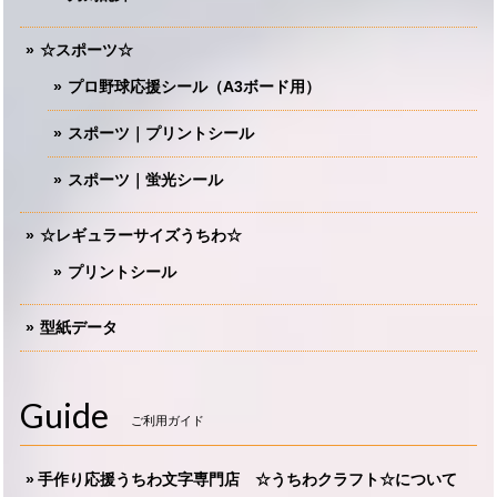
☆スポーツ☆
プロ野球応援シール（A3ボード用）
スポーツ｜プリントシール
スポーツ｜蛍光シール
☆レギュラーサイズうちわ☆
プリントシール
型紙データ
Guide
ご利用ガイド
手作り応援うちわ文字専門店 ☆うちわクラフト☆について