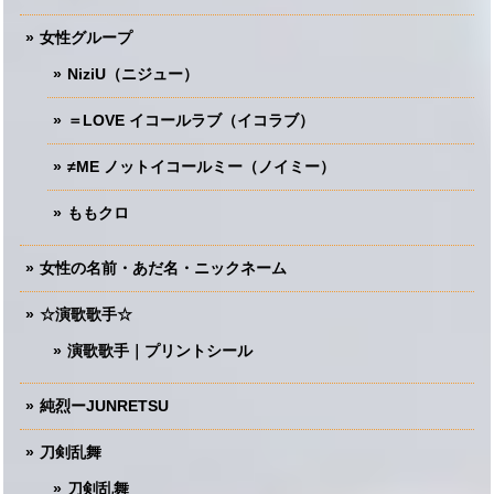
女性グループ
NiziU（ニジュー）
＝LOVE イコールラブ（イコラブ）
≠ME ノットイコールミー（ノイミー）
ももクロ
女性の名前・あだ名・ニックネーム
☆演歌歌手☆
演歌歌手｜プリントシール
純烈ーJUNRETSU
刀剣乱舞
刀剣乱舞