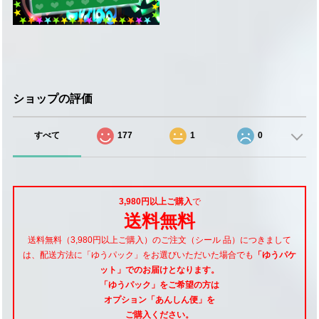
ショップの評価
すべて
177
1
0
3,980円以上ご購入
で
送料無料
送料無料（3,980円以上ご購入）のご注文（シール 品）につきまして
は、配送方法に「ゆうパック」をお選びいただいた場合でも
「ゆうパケ
ット」でのお届けとなります。
「ゆうパック」をご希望
の方は
オプション「あんしん便」
を
ご購入ください。