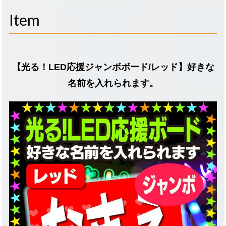
navigati
Item
【光る！LED応援ジャンボボード/レッド】好きな
名前を入れられます。