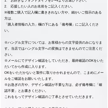
1. お好きなフォントタイプを1〜4よりお選び下さい。
2. 応援したい人のお名前をご記入ください。
※複数ご購入で記入欄に書ききれない方や、細かいご指示のある
方は、
「購入者情報の入力」欄の下にある「備考欄」にご記入くださ
い。
※ハングル文字については、お客様からの文字提供のみになりま
す。当店ではハングル文字への変換はできませんのでご注意くだ
さい。
※メールにてデザイン確認をしていただき、最終確認のOKをいた
だいてから作成に入ります。
OKをいただかないと製作に取りかかれませんので、こまめにメー
ルをご確認をお願いいたします。
※お急ぎの方や、デザイン確認が不要な方は、必ず備考欄に「確
認不要」とお書きください。
これをもってデザイン確認のご了承とさせていただきます。