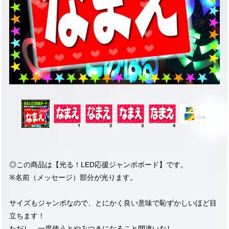
◎この商品は【光る！LED応援ジャンボボード】です。
※名前（メッセージ）部分が光ります。
サイズもジャンボなので、とにかく良い意味で恥ずかしいほど目
立ちます！
ただし、一度使うとやみつきになること間違いなし。