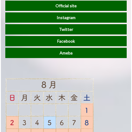
Official site
Instagram
Twitter
Facebook
Ameba