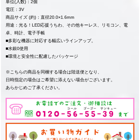
単位(入数)：2個
電圧：3V
商品サイズ (約)：直径20.0×1.6mm
用途：光る！LED応援うちわ、その他キーレス、リモコン、電
卓、時計、電子手帳
■多彩な機器に対応する幅広いラインアップ。
■水銀0使用
■環境と安全性に配慮したパッケージ
※こちらの商品を同梱する場合は陸送便となり、
日時指定の場合はご希望に添えない場合がございます。
あらかじめご了承ください。