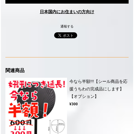
日本国内にお住まいの方向け
通報する
関連商品
今なら半額!!!【シール商品を応
援うちわの完成品にします】
【オプション】
¥300