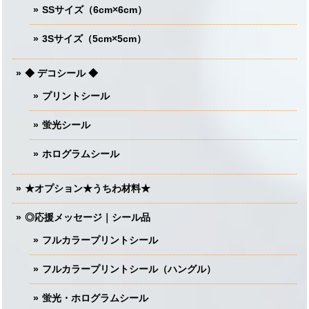
SSサイズ（6cm×6cm）
3Sサイズ（5cm×5cm）
◆ デコシール ◆
プリントシール
蛍光シール
ホログラムシール
★オプション★うちわ材料★
◎応援メッセージ｜シール品
フルカラープリントシール
フルカラープリントシール（ハングル）
蛍光・ホログラムシール