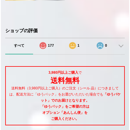
ショップの評価
すべて
177
1
0
3,980円以上ご購入
で
送料無料
送料無料（3,980円以上ご購入）のご注文（シール 品）につきまして
は、配送方法に「ゆうパック」をお選びいただいた場合でも
「ゆうパケ
ット」でのお届けとなります。
「ゆうパック」をご希望
の方は
オプション「あんしん便」
を
ご購入ください。