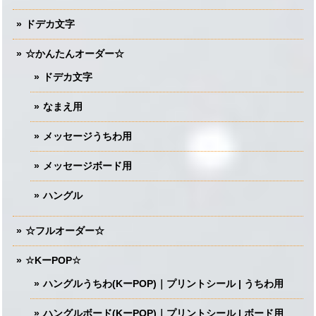
ドデカ文字
☆かんたんオーダー☆
ドデカ文字
なまえ用
メッセージうちわ用
メッセージボード用
ハングル
☆フルオーダー☆
☆KーPOP☆
ハングルうちわ(KーPOP)｜プリントシール | うちわ用
ハングルボード(KーPOP)｜プリントシール | ボード用