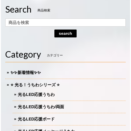
Search
商品検索
search
Category
カテゴリー
✨✨新着情報✨✨
⭐️ 光る！うちわシリーズ ⭐️
光るLED応援うちわ
光るLED応援うちわ/両面
光るLED応援ボード