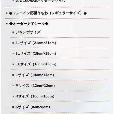
光るLED応援メッセージうちわ
◉ワンコイン応援うちわ（レギュラーサイズ）◉
◆オーダー文字シール◆
ジャンボサイズ
4Lサイズ（21cm×21cm）
3Lサイズ（18cm×18cm）
LLサイズ（16cm×16cm）
Lサイズ（14cm×14cm）
Mサイズ（12cm×12cm）
Rサイズ（10cm×10cm）
Sサイズ（8cm×8cm）