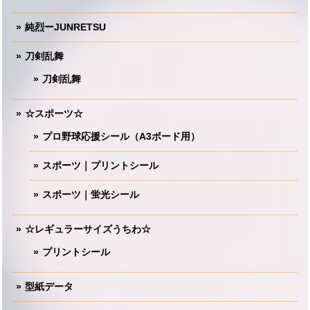
純烈ーJUNRETSU
刀剣乱舞
刀剣乱舞
☆スポーツ☆
プロ野球応援シール（A3ボード用）
スポーツ｜プリントシール
スポーツ｜蛍光シール
☆レギュラーサイズうちわ☆
プリントシール
型紙データ