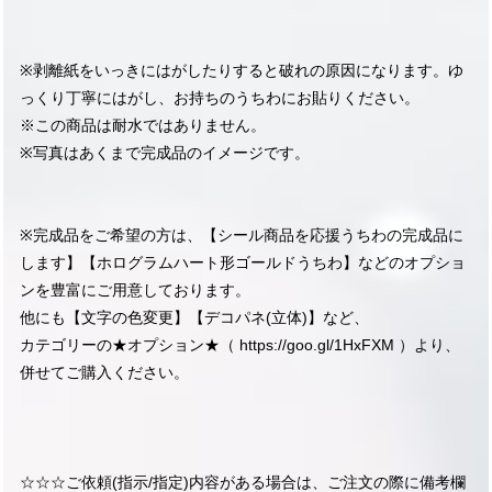
※剥離紙をいっきにはがしたりすると破れの原因になります。ゆ
っくり丁寧にはがし、お持ちのうちわにお貼りください。
※この商品は耐水ではありません。
※写真はあくまで完成品のイメージです。
※完成品をご希望の方は、【シール商品を応援うちわの完成品に
します】【ホログラムハート形ゴールドうちわ】などのオプショ
ンを豊富にご用意しております。
他にも【文字の色変更】【デコパネ(立体)】など、
カテゴリーの★オプション★（
https://goo.gl/1HxFXM
）より、
併せてご購入ください。
☆☆☆ご依頼(指示/指定)内容がある場合は、ご注文の際に備考欄