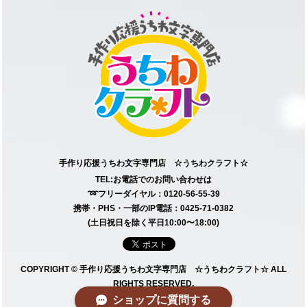
手作り応援うちわ文字専門店 ☆うちわクラフト☆
TEL:お電話でのお問い合わせは
➿フリーダイヤル：0120-56-55-39
携帯・PHS・一部のIP電話：0425-71-0382
(土日祝日を除く平日10:00〜18:00)
COPYRIGHT © 手作り応援うちわ文字専門店 ☆うちわクラフト☆ ALL
RIGHTS RESERVED.
ショップに質問する