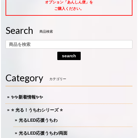
オプション「あんしん便」
を
ご購入ください。
Search
商品検索
search
Category
カテゴリー
✨✨新着情報✨✨
⭐️ 光る！うちわシリーズ ⭐️
光るLED応援うちわ
光るLED応援うちわ/両面