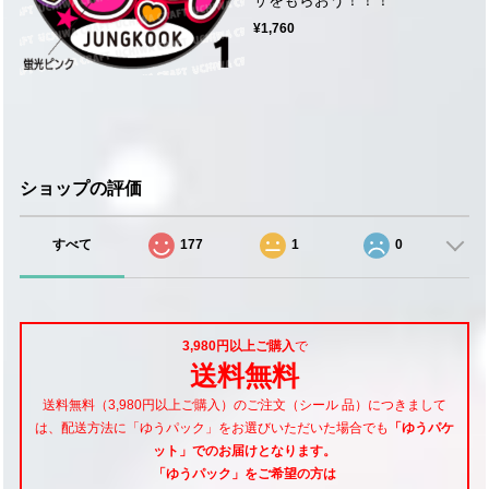
¥1,760
ショップの評価
すべて
177
1
0
3,980円以上ご購入
で
送料無料
送料無料（3,980円以上ご購入）のご注文（シール 品）につきまして
は、配送方法に「ゆうパック」をお選びいただいた場合でも
「ゆうパケ
ット」でのお届けとなります。
「ゆうパック」をご希望
の方は