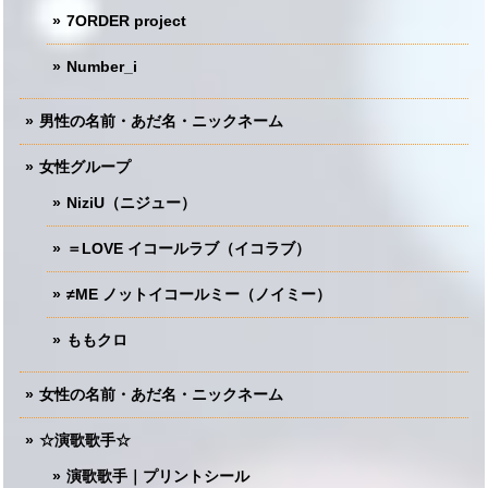
7ORDER project
Number_i
男性の名前・あだ名・ニックネーム
女性グループ
NiziU（ニジュー）
＝LOVE イコールラブ（イコラブ）
≠ME ノットイコールミー（ノイミー）
ももクロ
女性の名前・あだ名・ニックネーム
☆演歌歌手☆
演歌歌手｜プリントシール