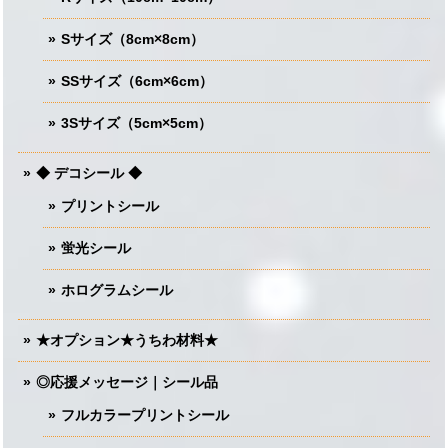
Sサイズ（8cm×8cm）
SSサイズ（6cm×6cm）
3Sサイズ（5cm×5cm）
◆ デコシール ◆
プリントシール
蛍光シール
ホログラムシール
★オプション★うちわ材料★
◎応援メッセージ｜シール品
フルカラープリントシール