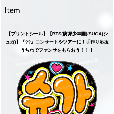
navigati
Item
【プリントシール】【BTS(防彈少年團)/SUGA(シ
ュガ)】『??』コンサートやツアーに！手作り応援
うちわでファンサをもらおう！！！