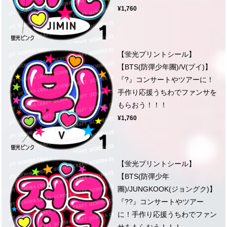
¥1,760
【蛍光プリントシール】
【BTS(防彈少年團)/V(ブイ)】
『?』コンサートやツアーに！
手作り応援うちわでファンサを
もらおう！！！
¥1,760
【蛍光プリントシール】
【BTS(防彈少年
團)/JUNGKOOK(ジョングク)】
『??』コンサートやツアー
に！手作り応援うちわでファン
サをもらおう！！！