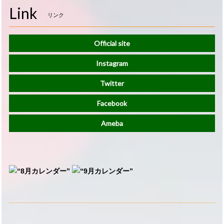
Link
リンク
Official site
Instagram
Twitter
Facebook
Ameba