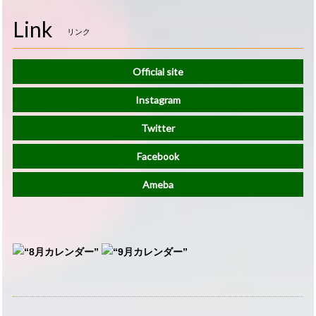
Link
リンク
Official site
Instagram
Twitter
Facebook
Ameba