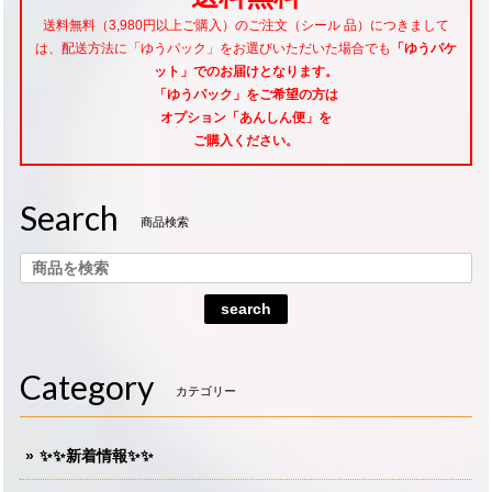
送料無料（3,980円以上ご購入）のご注文（シール 品）につきまして
は、配送方法に「ゆうパック」をお選びいただいた場合でも
「ゆうパケ
ット」でのお届けとなります。
「ゆうパック」をご希望
の方は
オプション「あんしん便」
を
ご購入ください。
Search
商品検索
search
Category
カテゴリー
✨✨新着情報✨✨