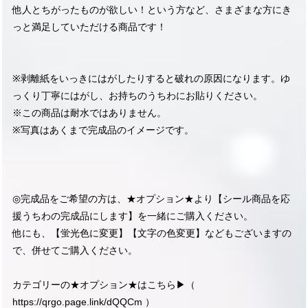
他人とちがったものが欲しい！という方など、さまざまな方にき
っと満足していただける商品です！
※剥離紙をいっきにはがしたりすると破れの原因になります。ゆ
っくり丁寧にはがし、お持ちのうちわにお貼りください。
※この商品は耐水ではありません。
※写真はあくまで完成品のイメージです。
◎完成品をご希望の方は、★オプション★より【シール商品を応
援うちわの完成品にします】を一緒にご購入ください。
他にも、【蛍光色に変更】【文字の色変更】などもございますの
で、併せてご購入ください。
カテゴリーの★オプション★はこちら▶︎（
https://qrgo.page.link/dQQCm
）