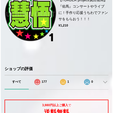
『佑馬』コンサートやライブ
に！手作り応援うちわでファン
サをもらおう！！！
¥1,210
ショップの評価
すべて
177
1
0
3,980円以上ご購入
で
送料無料