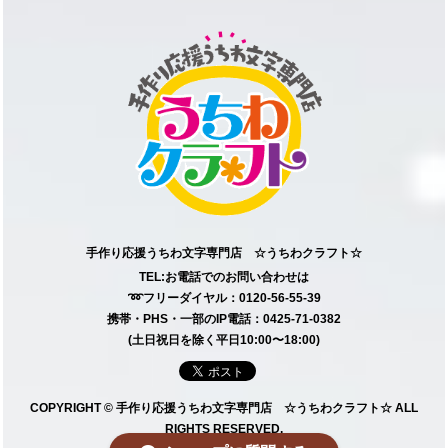
手作り応援うちわ文字専門店 ☆うちわクラフト☆
TEL:お電話でのお問い合わせは
➿フリーダイヤル：0120-56-55-39
携帯・PHS・一部のIP電話：0425-71-0382
(土日祝日を除く平日10:00〜18:00)
COPYRIGHT © 手作り応援うちわ文字専門店 ☆うちわクラフト☆ ALL
RIGHTS RESERVED.