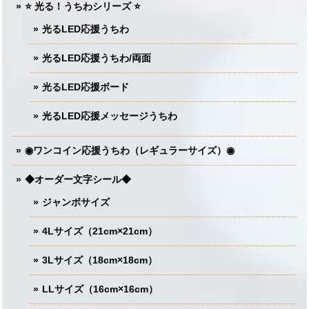
⭐️ 光る！うちわシリーズ ⭐️
光るLED応援うちわ
光るLED応援うちわ/両面
光るLED応援ボード
光るLED応援メッセージうちわ
◉ワンコイン応援うちわ（レギュラーサイズ）◉
◆オーダー文字シール◆
ジャンボサイズ
4Lサイズ（21cm×21cm）
3Lサイズ（18cm×18cm）
LLサイズ（16cm×16cm）