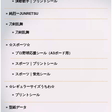
演歌歌手｜プリントシール
純烈ーJUNRETSU
刀剣乱舞
刀剣乱舞
☆スポーツ☆
プロ野球応援シール（A3ボード用）
スポーツ｜プリントシール
スポーツ｜蛍光シール
☆レギュラーサイズうちわ☆
プリントシール
型紙データ