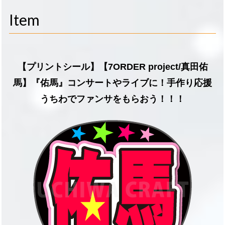
navigati
Item
【プリントシール】【7ORDER project/真田佑
馬】『佑馬』コンサートやライブに！手作り応援
うちわでファンサをもらおう！！！