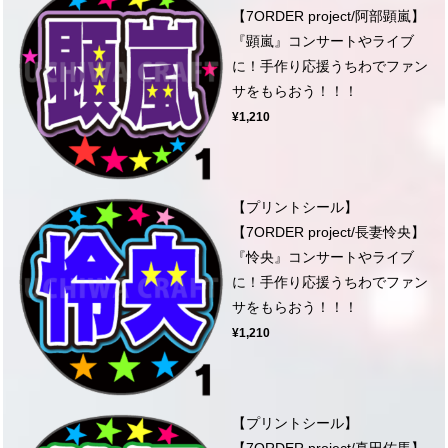
【7ORDER project/阿部顕嵐】
『顕嵐』コンサートやライブ
に！手作り応援うちわでファン
サをもらおう！！！
¥1,210
【プリントシール】
【7ORDER project/長妻怜央】
『怜央』コンサートやライブ
に！手作り応援うちわでファン
サをもらおう！！！
¥1,210
【プリントシール】
【7ORDER project/真田佑馬】