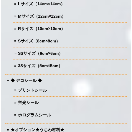
Lサイズ（14cm×14cm）
Mサイズ（12cm×12cm）
Rサイズ（10cm×10cm）
Sサイズ（8cm×8cm）
SSサイズ（6cm×6cm）
3Sサイズ（5cm×5cm）
◆ デコシール ◆
プリントシール
蛍光シール
ホログラムシール
★オプション★うちわ材料★