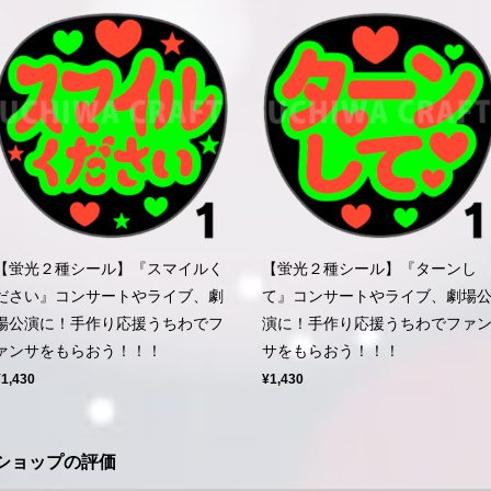
【蛍光２種シール】『スマイルく
【蛍光２種シール】『ターンし
ださい』コンサートやライブ、劇
て』コンサートやライブ、劇場
場公演に！手作り応援うちわでフ
演に！手作り応援うちわでファ
ァンサをもらおう！！！
サをもらおう！！！
¥1,430
¥1,430
ショップの評価