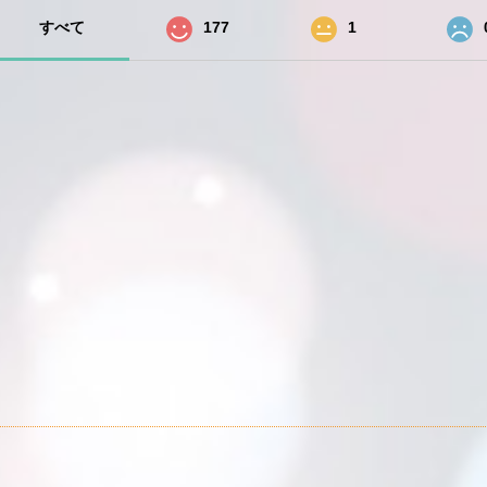
すべて
177
1