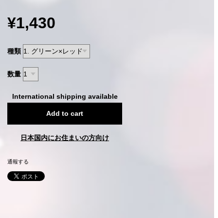
¥1,430
種類
数量
International shipping available
Add to cart
日本国内にお住まいの方向け
通報する