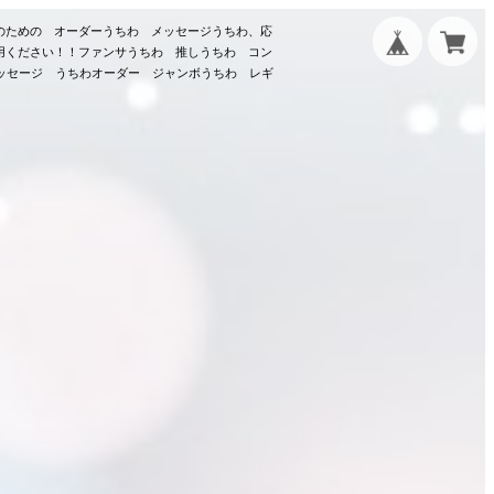
のための オーダーうちわ メッセージうちわ、応
用ください！！ファンサうちわ 推しうちわ コン
メッセージ うちわオーダー ジャンボうちわ レギ