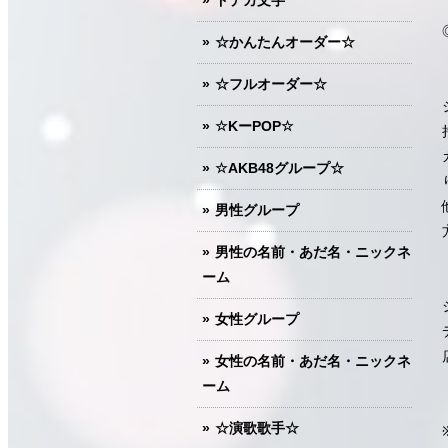
ドデカ文字
☆かんたんオーダー☆
☆フルオーダー☆
☆KーPOP☆
☆AKB48グループ☆
男性グループ
男性の名前・あだ名・ニックネ
ーム
女性グループ
女性の名前・あだ名・ニックネ
ーム
☆演歌歌手☆