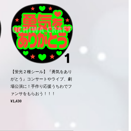
【蛍光２種シール】『勇気をあり
公
がとう』コンサートやライブ、劇
ン
場公演に！手作り応援うちわでフ
ァンサをもらおう！！！
¥1,430