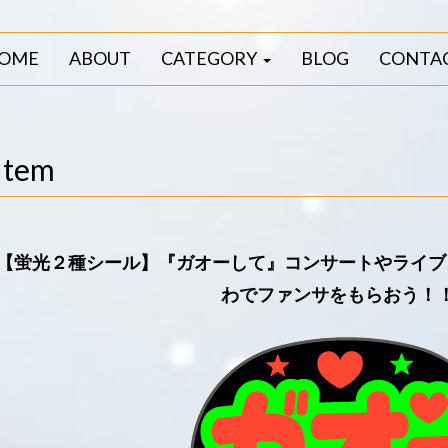
OME
ABOUT
CATEGORY
BLOG
CONTA
Item
【蛍光２種シール】『ガオーして』コンサートやライブ
わでファンサをもらおう！