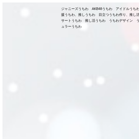
ジャニーズうちわ AKB48うちわ アイドルう
援うちわ、推しうちわ 目立つうちわ作り、推し
サートうちわ 推し活うちわ うちわデザイン う
ュラーうちわ