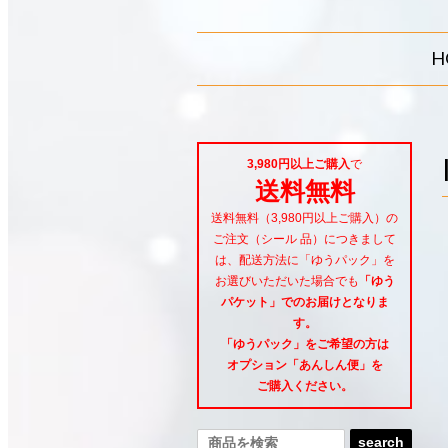
H
3,980円以上ご購入
で
送料無料
送料無料（3,980円以上ご購入）の
ご注文（シール 品）につきまして
は、配送方法に「ゆうパック」を
お選びいただいた場合でも
「ゆう
パケット」でのお届けとなりま
す。
「ゆうパック」をご希望
の方は
オプション「あんしん便」
を
ご購入ください。
search