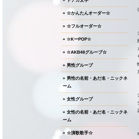
ドデカ文字
☆かんたんオーダー☆
☆フルオーダー☆
☆KーPOP☆
☆AKB48グループ☆
男性グループ
男性の名前・あだ名・ニックネ
ーム
女性グループ
女性の名前・あだ名・ニックネ
ーム
☆演歌歌手☆