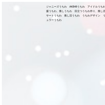
ジャニーズうちわ AKB48うちわ アイドルう
援うちわ、推しうちわ 目立つうちわ作り、推し
サートうちわ 推し活うちわ うちわデザイン う
ュラーうちわ