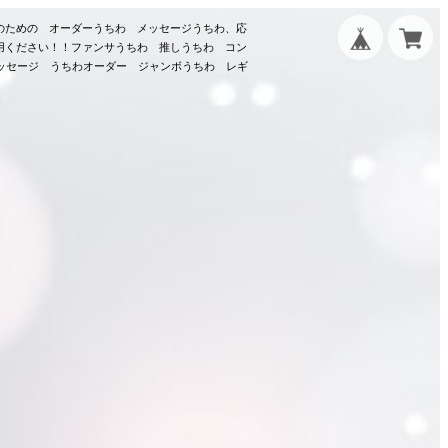
のための オーダーうちわ メッセージうちわ、応
用ください！！ファンサうちわ 推しうちわ コン
メッセージ うちわオーダー ジャンボうちわ レギ