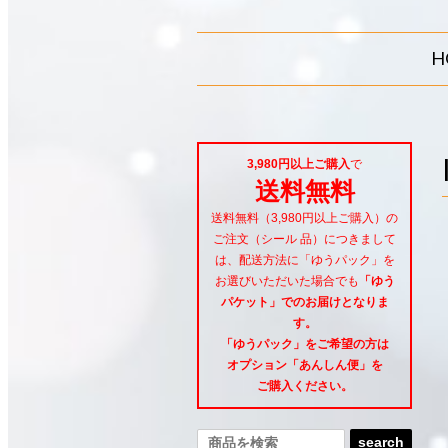
H
3,980円以上ご購入
で
送料無料
送料無料（3,980円以上ご購入）の
ご注文（シール 品）につきまして
は、配送方法に「ゆうパック」を
お選びいただいた場合でも
「ゆう
パケット」でのお届けとなりま
す。
「ゆうパック」をご希望
の方は
オプション「あんしん便」
を
ご購入ください。
search