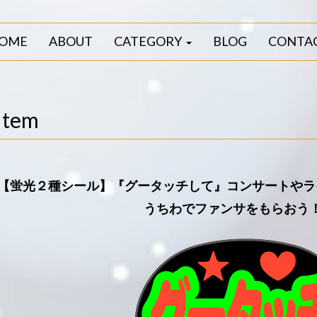
OME
ABOUT
CATEGORY
BLOG
CONTA
Item
【蛍光２種シール】『グータッチして』コンサートやラ
うちわでファンサをもらおう