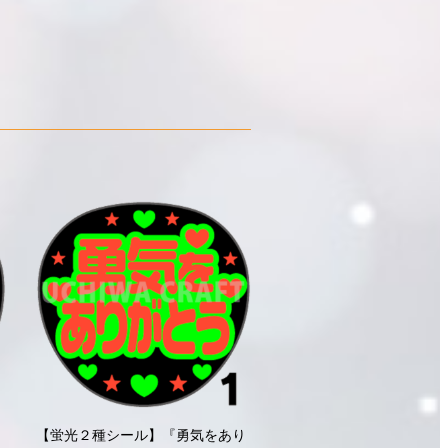
【蛍光２種シール】『勇気をあり