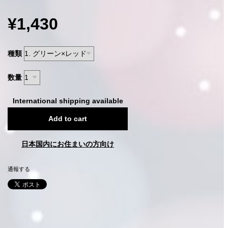
¥1,430
種類
数量
International shipping available
Add to cart
日本国内にお住まいの方向け
通報する