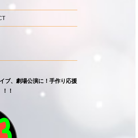
CT
イブ、劇場公演に！手作り応援
！！！