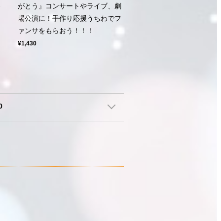
公
がとう』コンサートやライブ、劇
ン
場公演に！手作り応援うちわでフ
ァンサをもらおう！！！
¥1,430
0