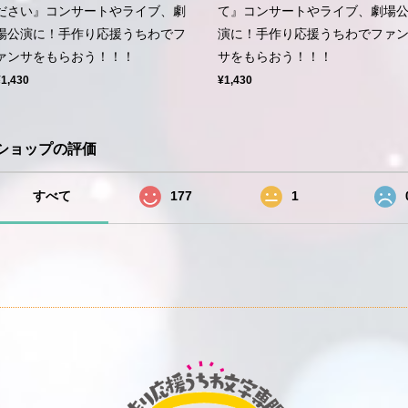
ださい』コンサートやライブ、劇
て』コンサートやライブ、劇場
場公演に！手作り応援うちわでフ
演に！手作り応援うちわでファ
ァンサをもらおう！！！
サをもらおう！！！
¥1,430
¥1,430
ショップの評価
すべて
177
1