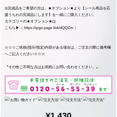
◎完成品をご希望の方は、★オプション★より【シール商品を応
援うちわの完成品にします】を一緒にご購入ください。
カテゴリーの★オプション★は
こちら▶︎（
https://qrgo.page.link/dQQCm
）
☆☆☆ご依頼(指示/指定)内容がある場合は、ご注文の際に備考欄
へご記入ください☆☆☆
〝その他ご不明な点はお気軽にお問い合わせください。〟
¥1,430