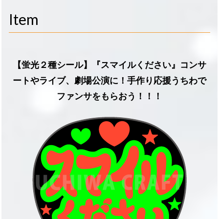
navigati
Item
【蛍光２種シール】『スマイルください』コンサ
ートやライブ、劇場公演に！手作り応援うちわで
ファンサをもらおう！！！