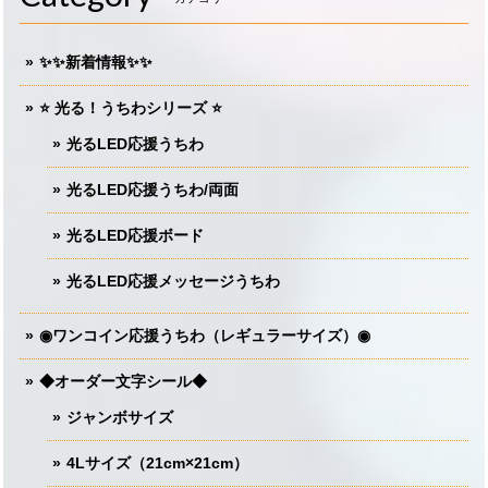
✨✨新着情報✨✨
⭐️ 光る！うちわシリーズ ⭐️
光るLED応援うちわ
光るLED応援うちわ/両面
光るLED応援ボード
光るLED応援メッセージうちわ
◉ワンコイン応援うちわ（レギュラーサイズ）◉
◆オーダー文字シール◆
ジャンボサイズ
4Lサイズ（21cm×21cm）