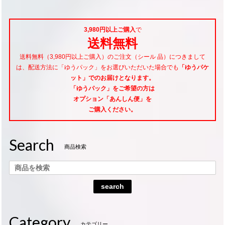
3,980円以上ご購入
で
送料無料
送料無料（3,980円以上ご購入）のご注文（シール 品）につきまして
は、配送方法に「ゆうパック」をお選びいただいた場合でも
「ゆうパケ
ット」でのお届けとなります。
「ゆうパック」をご希望
の方は
オプション「あんしん便」
を
ご購入ください。
Search
商品検索
search
Category
カテゴリー