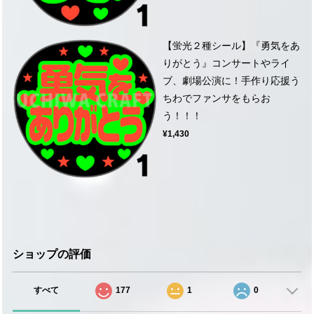
【蛍光２種シール】『勇気をあ
りがとう』コンサートやライ
ブ、劇場公演に！手作り応援う
ちわでファンサをもらお
う！！！
¥1,430
ショップの評価
すべて
177
1
0