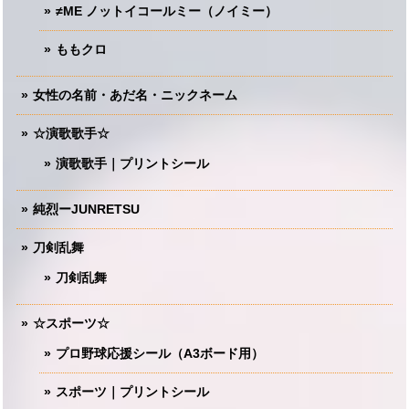
≠ME ノットイコールミー（ノイミー）
ももクロ
女性の名前・あだ名・ニックネーム
☆演歌歌手☆
演歌歌手｜プリントシール
純烈ーJUNRETSU
刀剣乱舞
刀剣乱舞
☆スポーツ☆
プロ野球応援シール（A3ボード用）
スポーツ｜プリントシール