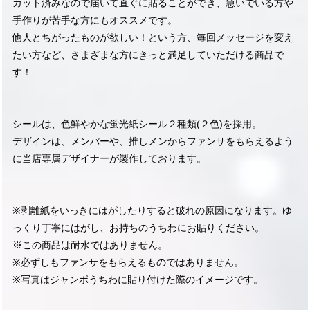
カット済みなので届いて直ぐに貼ることができ、急いでいる方や
手作りが苦手な方にもオススメです。
他人とちがったものが欲しい！という方、毎回メッセージを変え
たい方など、さまざまな方にきっと満足していただける商品で
す！
シールは、色鮮やかな蛍光紙シール２種類(２色)を採用。
デザインは、メンバーや、推しメンからファンサをもらえるよう
に当店専属デザイナーが製作しております。
※剥離紙をいっきにはがしたりすると破れの原因になります。ゆ
っくり丁寧にはがし、お持ちのうちわにお貼りください。
※この商品は耐水ではありません。
※必ずしもファンサをもらえるものではありません。
※写真はジャンボうちわに貼り付けた際のイメージです。