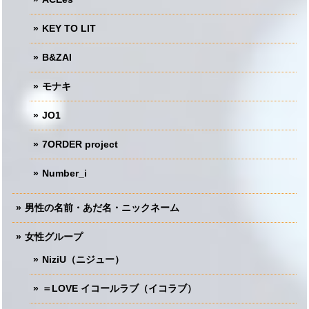
KEY TO LIT
B&ZAI
モナキ
JO1
7ORDER project
Number_i
男性の名前・あだ名・ニックネーム
女性グループ
NiziU（ニジュー）
＝LOVE イコールラブ（イコラブ）