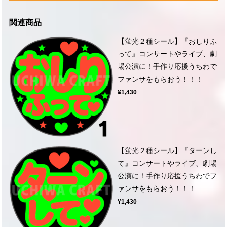
関連商品
【蛍光２種シール】『おしりふ
って』コンサートやライブ、劇
場公演に！手作り応援うちわで
ファンサをもらおう！！！
¥1,430
【蛍光２種シール】『ターンし
て』コンサートやライブ、劇場
公演に！手作り応援うちわでフ
ァンサをもらおう！！！
¥1,430