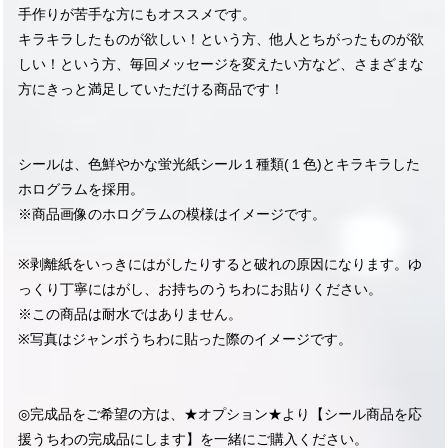
手作りが苦手な方にもオススメです。
キラキラしたものが欲しい！という方、他人とちがったものが欲
しい！という方、毎回メッセージを変えたい方など、さまざまな
方にきっと満足していただける商品です！
シールは、色鮮やかな蛍光紙シール１種類(１色)とキラキラした
ホログラムを採用。
※商品画像のホログラムの模様はイメージです。
※剥離紙をいっきにはがしたりすると破れの原因になります。ゆ
っくり丁寧にはがし、お持ちのうちわにお貼りください。
※この商品は耐水ではありません。
※写真はジャンボうちわに貼った際のイメージです。
◎完成品をご希望の方は、★オプション★より【シール商品を応
援うちわの完成品にします】を一緒にご購入ください。