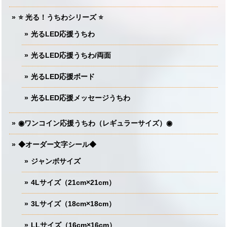
⭐️ 光る！うちわシリーズ ⭐️
光るLED応援うちわ
光るLED応援うちわ/両面
光るLED応援ボード
光るLED応援メッセージうちわ
◉ワンコイン応援うちわ（レギュラーサイズ）◉
◆オーダー文字シール◆
ジャンボサイズ
4Lサイズ（21cm×21cm）
3Lサイズ（18cm×18cm）
LLサイズ（16cm×16cm）