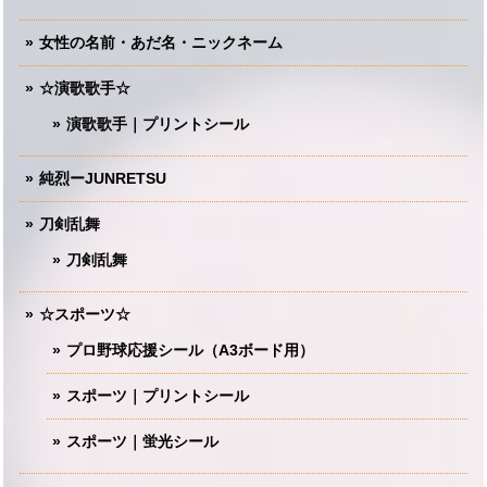
女性の名前・あだ名・ニックネーム
☆演歌歌手☆
演歌歌手｜プリントシール
純烈ーJUNRETSU
刀剣乱舞
刀剣乱舞
☆スポーツ☆
プロ野球応援シール（A3ボード用）
スポーツ｜プリントシール
スポーツ｜蛍光シール