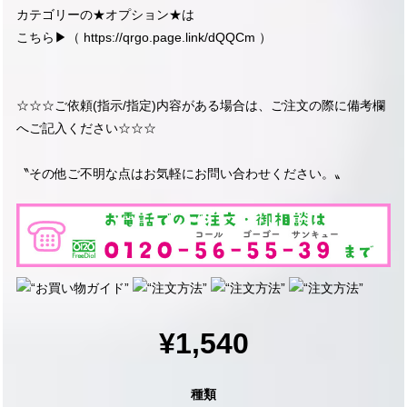
カテゴリーの★オプション★は
こちら▶︎（
https://qrgo.page.link/dQQCm
）
☆☆☆ご依頼(指示/指定)内容がある場合は、ご注文の際に備考欄
へご記入ください☆☆☆
〝その他ご不明な点はお気軽にお問い合わせください。〟
¥1,540
種類