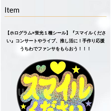
navigati
Item
【ホログラム×蛍光１種シール】『スマイルくださ
い』コンサートやライブ、推し活に！手作り応援
うちわでファンサをもらおう！！！