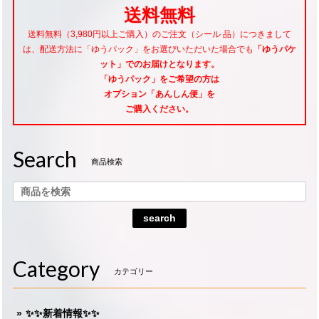
送料無料
送料無料（3,980円以上ご購入）のご注文（シール 品）につきまして
は、配送方法に「ゆうパック」をお選びいただいた場合でも
「ゆうパケ
ット」でのお届けとなります。
「ゆうパック」をご希望
の方は
オプション「あんしん便」
を
ご購入ください。
Search
商品検索
search
Category
カテゴリー
✨✨新着情報✨✨