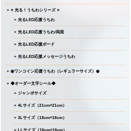
⭐️ 光る！うちわシリーズ ⭐️
光るLED応援うちわ
光るLED応援うちわ/両面
光るLED応援ボード
光るLED応援メッセージうちわ
◉ワンコイン応援うちわ（レギュラーサイズ）◉
◆オーダー文字シール◆
ジャンボサイズ
4Lサイズ（21cm×21cm）
3Lサイズ（18cm×18cm）
LLサイズ（16cm×16cm）