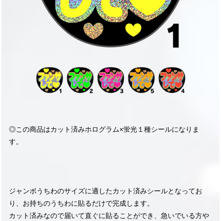
◎この商品はカット済みホログラム×蛍光１種シールになりま
す。
ジャンボうちわのサイズに適したカット済みシールとなってお
り、お持ちのうちわに貼るだけで完成します。
カット済みなので届いて直ぐに貼ることができ、急いでいる方や