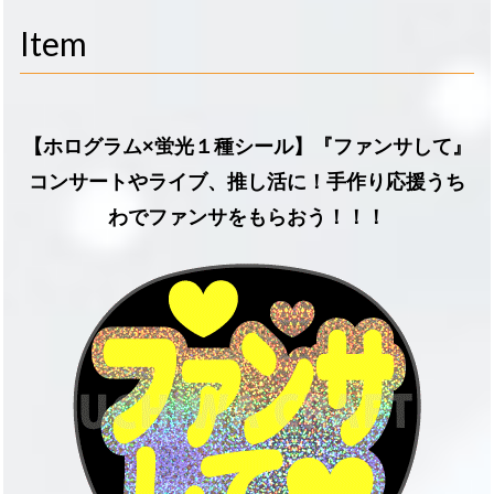
navigati
Item
【ホログラム×蛍光１種シール】『ファンサして』
コンサートやライブ、推し活に！手作り応援うち
わでファンサをもらおう！！！