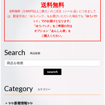
送料無料
送料無料（3,980円以上ご購入）のご注文（シール 品）につきまして
は、配送方法に「ゆうパック」をお選びいただいた場合でも
「ゆうパケ
ット」でのお届けとなります。
「ゆうパック」をご希望
の方は
オプション「あんしん便」
を
ご購入ください。
Search
商品検索
search
Category
カテゴリー
✨✨新着情報✨✨