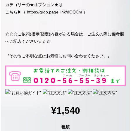
カテゴリーの★オプション★は
こちら▶︎（
https://qrgo.page.link/dQQCm
）
☆☆☆ご依頼(指示/指定)内容がある場合は、ご注文の際に備考欄
へご記入ください☆☆☆
〝その他ご不明な点はお気軽にお問い合わせください。〟
¥1,540
種類