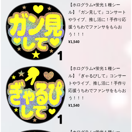
【ホログラム×蛍光１種シー
ル】『ガン見して』コンサート
やライブ、推し活に！手作り応
援うちわでファンサをもらお
う！！！
¥1,540
【ホログラム×蛍光１種シー
ル】『ぎゃるぴして』コンサー
トやライブ、推し活に！手作り
応援うちわでファンサをもらお
う！！！
¥1,540
【ホログラム×蛍光１種シー