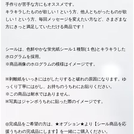
手作りが苦手な方にもオススメです。
キラキラしたものが欲しい！という方、他人とちがったものが欲
しい！という方、毎回メッセージを変えたい方など、さまざまな
方にきっと満足していただける商品です！
シールは、色鮮やかな蛍光紙シール１種類(１色)とキラキラした
ホログラムを採用。
※商品画像のホログラムの模様はイメージです。
※剥離紙をいっきにはがしたりすると破れの原因になります。ゆ
っくり丁寧にはがし、お持ちのうちわにお貼りください。
※この商品は耐水ではありません。
※写真はジャンボうちわに貼った際のイメージです。
◎完成品をご希望の方は、★オプション★より【シール商品を応
援うちわの完成品にします】を一緒にご購入ください。