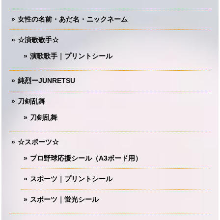
女性の名前・あだ名・ニックネーム
☆演歌歌手☆
演歌歌手｜プリントシール
純烈ーJUNRETSU
刀剣乱舞
刀剣乱舞
☆スポーツ☆
プロ野球応援シール（A3ボード用）
スポーツ｜プリントシール
スポーツ｜蛍光シール