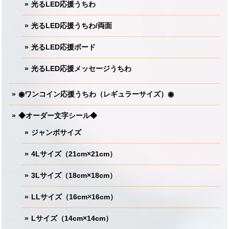
光るLED応援うちわ
光るLED応援うちわ/両面
光るLED応援ボード
光るLED応援メッセージうちわ
◉ワンコイン応援うちわ（レギュラーサイズ）◉
◆オーダー文字シール◆
ジャンボサイズ
4Lサイズ（21cm×21cm）
3Lサイズ（18cm×18cm）
LLサイズ（16cm×16cm）
Lサイズ（14cm×14cm）