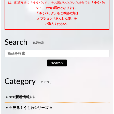
は、配送方法に「ゆうパック」をお選びいただいた場合でも
「ゆうパケ
ット」でのお届けとなります。
「ゆうパック」をご希望
の方は
オプション「あんしん便」
を
ご購入ください。
Search
商品検索
search
Category
カテゴリー
✨✨新着情報✨✨
⭐️ 光る！うちわシリーズ ⭐️