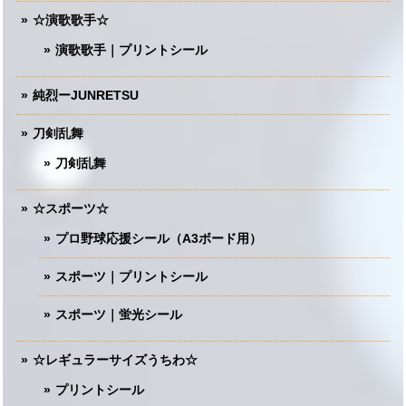
☆演歌歌手☆
演歌歌手｜プリントシール
純烈ーJUNRETSU
刀剣乱舞
刀剣乱舞
☆スポーツ☆
プロ野球応援シール（A3ボード用）
スポーツ｜プリントシール
スポーツ｜蛍光シール
☆レギュラーサイズうちわ☆
プリントシール