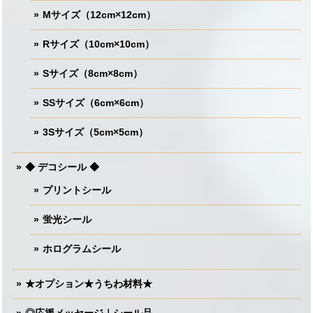
Mサイズ（12cm×12cm）
Rサイズ（10cm×10cm）
Sサイズ（8cm×8cm）
SSサイズ（6cm×6cm）
3Sサイズ（5cm×5cm）
◆ デコシール ◆
プリントシール
蛍光シール
ホログラムシール
★オプション★うちわ材料★
◎応援メッセージ｜シール品