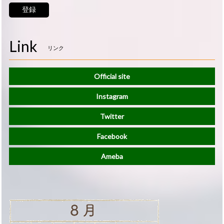
登録
Link
リンク
Official site
Instagram
Twitter
Facebook
Ameba