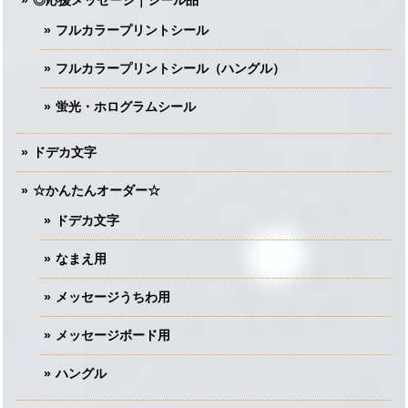
フルカラープリントシール
フルカラープリントシール（ハングル）
蛍光・ホログラムシール
ドデカ文字
☆かんたんオーダー☆
ドデカ文字
なまえ用
メッセージうちわ用
メッセージボード用
ハングル