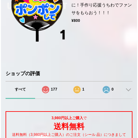
に！手作り応援うちわでファン
サをもらおう！！！
¥800
ショップの評価
すべて
177
1
0
3,980円以上ご購入
で
送料無料
送料無料（3,980円以上ご購入）のご注文（シール 品）につきまして