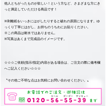
他人とちがったものが欲しい！という方など、さまざまな方にき
っと満足していただける商品です！
※剥離紙をいっきにはがしたりすると破れの原因になります。ゆ
っくり丁寧にはがし、お持ちのうちわにお貼りください。
※この商品は耐水ではありません。
※写真はあくまで完成品のイメージです。
☆☆☆ご依頼(指示/指定)内容がある場合は、ご注文の際に備考欄
へご記入ください☆☆☆
〝その他ご不明な点はお気軽にお問い合わせください。〟