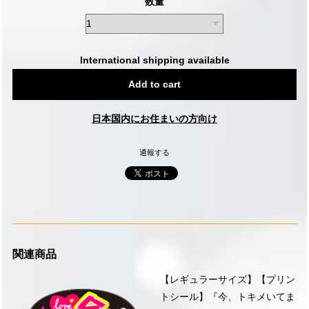
数量
International shipping available
Add to cart
日本国内にお住まいの方向け
通報する
関連商品
【レギュラーサイズ】【プリン
トシール】『今、トキメいてま