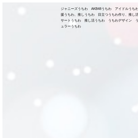
ジャニーズうちわ AKB48うちわ アイドルう
援うちわ、推しうちわ 目立つうちわ作り、推し
サートうちわ 推し活うちわ うちわデザイン う
ュラーうちわ