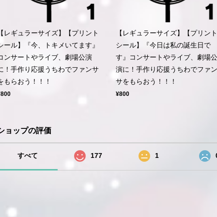
【レギュラーサイズ】【プリント
【レギュラーサイズ】【プリン
シール】『今、トキメいてます』
シール】『今日は私の誕生日で
コンサートやライブ、劇場公演
す』コンサートやライブ、劇場
に！手作り応援うちわでファンサ
演に！手作り応援うちわでファ
をもらおう！！！
サをもらおう！！！
¥800
¥800
ショップの評価
すべて
177
1