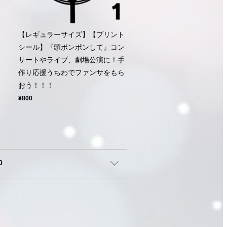
ト
【レギュラーサイズ】【プリント
シール】『頭ポンポンして』コン
公
サートやライブ、劇場公演に！手
ン
作り応援うちわでファンサをもら
おう！！！
¥800
0