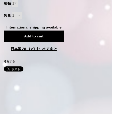
種類
数量
International shipping available
Add to cart
日本国内にお住まいの方向け
通報する