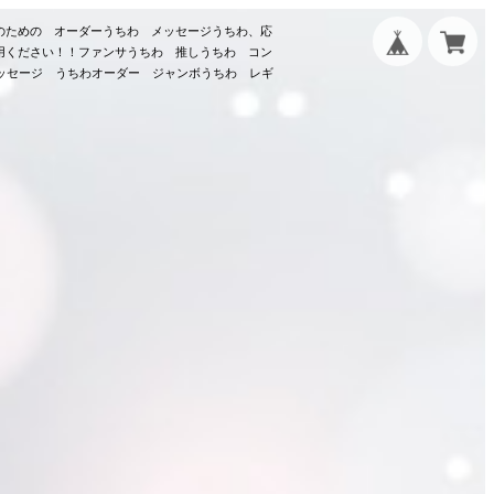
のための オーダーうちわ メッセージうちわ、応
用ください！！ファンサうちわ 推しうちわ コン
メッセージ うちわオーダー ジャンボうちわ レギ