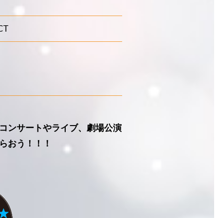
CT
』コンサートやライブ、劇場公演
らおう！！！