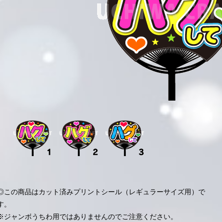
◎この商品はカット済みプリントシール（レギュラーサイズ用）で
す。
※ジャンボうちわ用ではありませんのでご注意ください。