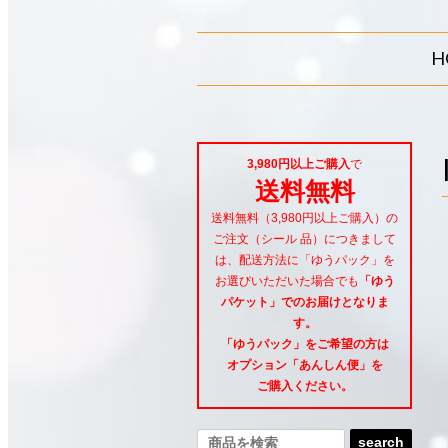
H
3,980円以上ご購入
で
送料無料
送料無料（3,980円以上ご購入）の
ご注文（シール 品）につきまして
は、配送方法に「ゆうパック」を
お選びいただいた場合でも
「ゆう
パケット」でのお届けとなりま
す。
「ゆうパック」をご希望
の方は
オプション「あんしん便」
を
ご購入ください。
search