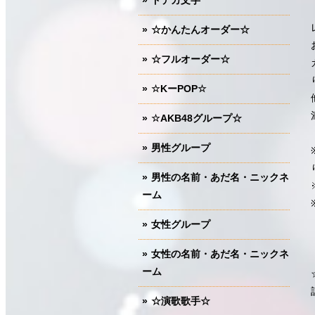
ドデカ文字
☆かんたんオーダー☆
☆フルオーダー☆
☆KーPOP☆
☆AKB48グループ☆
男性グループ
男性の名前・あだ名・ニックネ
ーム
女性グループ
女性の名前・あだ名・ニックネ
ーム
☆演歌歌手☆