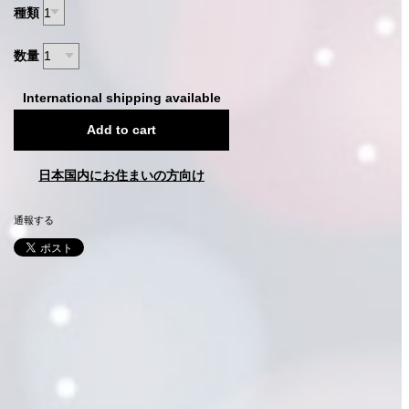
種類
数量
International shipping available
Add to cart
日本国内にお住まいの方向け
通報する