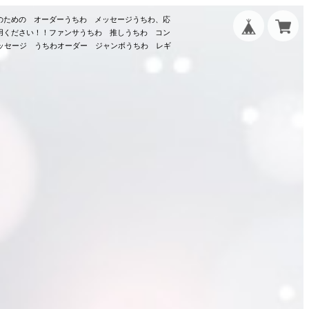
のための オーダーうちわ メッセージうちわ、応
用ください！！ファンサうちわ 推しうちわ コン
メッセージ うちわオーダー ジャンボうちわ レギ