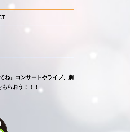
CT
てね』コンサートやライブ、劇
をもらおう！！！