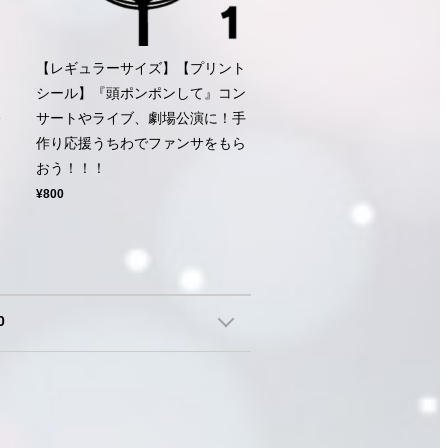
ト
【レギュラーサイズ】【プリント
シール】『頭ポンポンして』コン
公
サートやライブ、劇場公演に！手
ン
作り応援うちわでファンサをもら
おう！！！
¥800
0