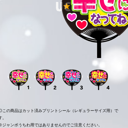
◎この商品はカット済みプリントシール（レギュラーサイズ用）で
す。
※ジャンボうちわ用ではありませんのでご注意ください。