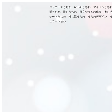
ジャニーズうちわ AKB48うちわ アイドルう
援うちわ、推しうちわ 目立つうちわ作り、推し
サートうちわ 推し活うちわ うちわデザイン う
ュラーうちわ