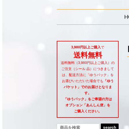
H
3,980円以上ご購入
で
送料無料
送料無料（3,980円以上ご購入）の
ご注文（シール 品）につきまして
は、配送方法に「ゆうパック」を
お選びいただいた場合でも
「ゆう
パケット」でのお届けとなりま
す。
「ゆうパック」をご希望
の方は
オプション「あんしん便」
を
ご購入ください。
search