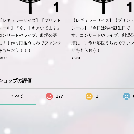
【レギュラーサイズ】【プリント
【レギュラーサイズ】【プリン
シール】『今、トキメいてます』
シール】『今日は私の誕生日で
コンサートやライブ、劇場公演
す』コンサートやライブ、劇場
に！手作り応援うちわでファンサ
演に！手作り応援うちわでファ
をもらおう！！！
サをもらおう！！！
¥800
¥800
ショップの評価
すべて
177
1