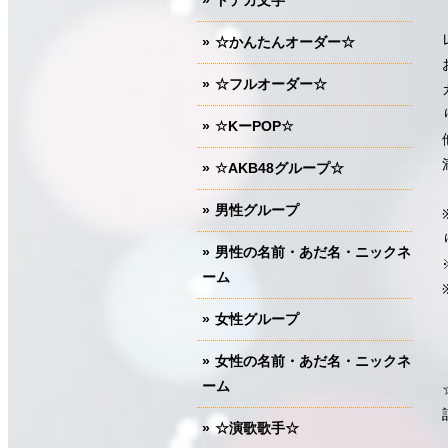
ドデカ文字
☆かんたんオーダー☆
☆フルオーダー☆
☆KーPOP☆
☆AKB48グループ☆
男性グループ
男性の名前・あだ名・ニックネ
ーム
女性グループ
女性の名前・あだ名・ニックネ
ーム
☆演歌歌手☆