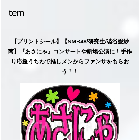
navigati
Item
【プリントシール】【NMB48/研究生/澁谷愛紗
南】『あさにゃ』コンサートや劇場公演に！手作
り応援うちわで推しメンからファンサをもらお
う！！