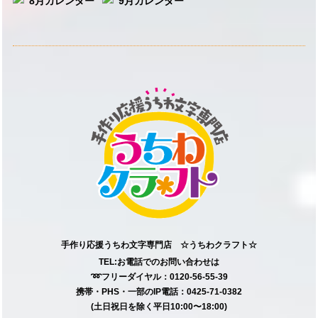
手作り応援うちわ文字専門店 ☆うちわクラフト☆
TEL:お電話でのお問い合わせは
➿フリーダイヤル：0120-56-55-39
携帯・PHS・一部のIP電話：0425-71-0382
(土日祝日を除く平日10:00〜18:00)