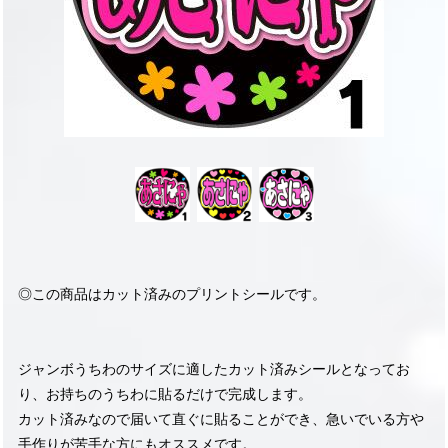
◎この商品はカット済みのプリントシールです。
ジャンボうちわのサイズに適したカット済みシールとなってお
り、お持ちのうちわに貼るだけで完成します。
カット済みなので届いて直ぐに貼ることができ、急いでいる方や
手作りが苦手な方にもオススメです。