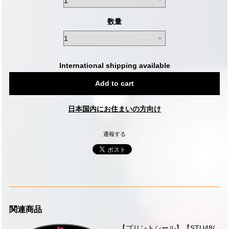
数量
International shipping available
Add to cart
日本国内にお住まいの方向け
通報する
関連商品
【プリントシール】【STU48/