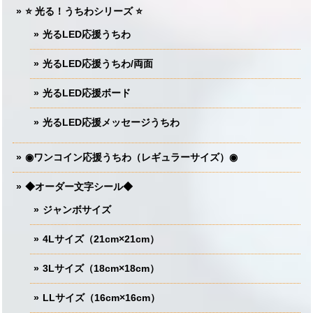
⭐️ 光る！うちわシリーズ ⭐️
光るLED応援うちわ
光るLED応援うちわ/両面
光るLED応援ボード
光るLED応援メッセージうちわ
◉ワンコイン応援うちわ（レギュラーサイズ）◉
◆オーダー文字シール◆
ジャンボサイズ
4Lサイズ（21cm×21cm）
3Lサイズ（18cm×18cm）
LLサイズ（16cm×16cm）