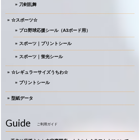
刀剣乱舞
☆スポーツ☆
プロ野球応援シール（A3ボード用）
スポーツ｜プリントシール
スポーツ｜蛍光シール
☆レギュラーサイズうちわ☆
プリントシール
型紙データ
Guide
ご利用ガイド