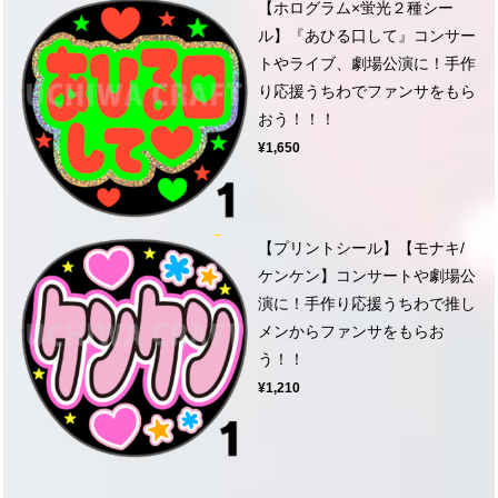
【ホログラム×蛍光２種シー
ル】『あひる口して』コンサー
トやライブ、劇場公演に！手作
り応援うちわでファンサをもら
おう！！！
¥1,650
【プリントシール】【モナキ/
ケンケン】コンサートや劇場公
演に！手作り応援うちわで推し
メンからファンサをもらお
う！！
¥1,210