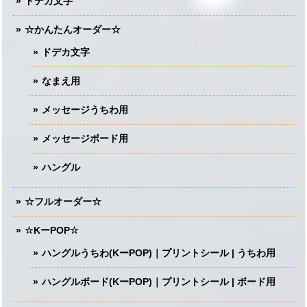
ドデカ文字
☆かんたんオーダー☆
ドデカ文字
なまえ用
メッセージうちわ用
メッセージボード用
ハングル
☆フルオーダー☆
☆KーPOP☆
ハングルうちわ(KーPOP)｜プリントシール | うちわ用
ハングルボード(KーPOP)｜プリントシール | ボード用