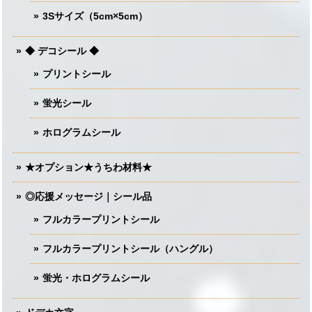
3Sサイズ（5cm×5cm）
◆ デコシール ◆
プリントシール
蛍光シール
ホログラムシール
★オプション★うちわ材料★
◎応援メッセージ｜シール品
フルカラープリントシール
フルカラープリントシール（ハングル）
蛍光・ホログラムシール