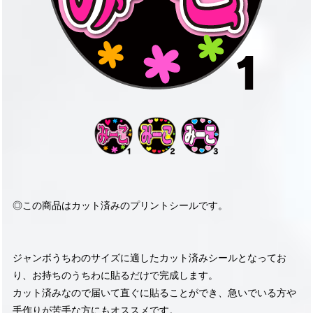
◎この商品はカット済みのプリントシールです。
ジャンボうちわのサイズに適したカット済みシールとなってお
り、お持ちのうちわに貼るだけで完成します。
カット済みなので届いて直ぐに貼ることができ、急いでいる方や
手作りが苦手な方にもオススメです。