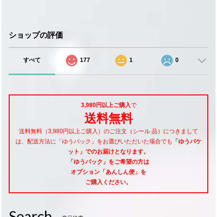
ショップの評価
すべて
177
1
0
3,980円以上ご購入
で
送料無料
送料無料（3,980円以上ご購入）のご注文（シール 品）につきまして
は、配送方法に「ゆうパック」をお選びいただいた場合でも
「ゆうパケ
ット」でのお届けとなります。
「ゆうパック」をご希望
の方は
オプション「あんしん便」
を
ご購入ください。
Search