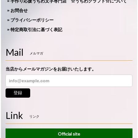
手作り応援うちわ文字専門店 ☆うちわクラフト☆について
お問合せ
プライバシーポリシー
特定商取引法に基づく表記
Mail
メルマガ
当店からメールマガジンをお届けいたします。
登録
Link
リンク
Official site