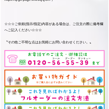
☆☆☆ご依頼(指示/指定)内容がある場合は、ご注文の際に備考欄
へご記入ください☆☆☆
〝その他ご不明な点はお気軽にお問い合わせください。〟