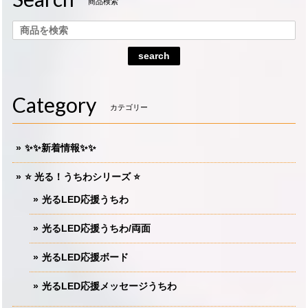
商品検索
search
Category
カテゴリー
✨✨新着情報✨✨
⭐️ 光る！うちわシリーズ ⭐️
光るLED応援うちわ
光るLED応援うちわ/両面
光るLED応援ボード
光るLED応援メッセージうちわ