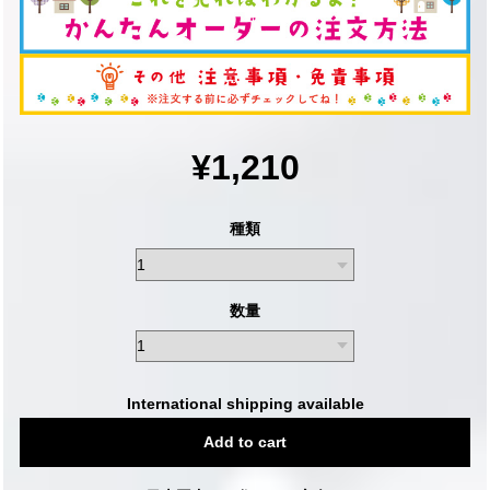
¥1,210
種類
数量
International shipping available
Add to cart