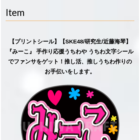
navigati
Item
【プリントシール】【SKE48/研究生/近藤海琴】
『みーこ』 手作り応援うちわや うちわ文字シール
でファンサをゲット！推し活、推しうちわ作りの
お手伝いをします。