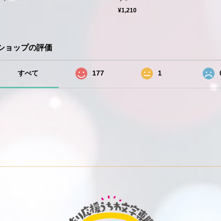
¥1,210
ショップの評価
すべて
177
1