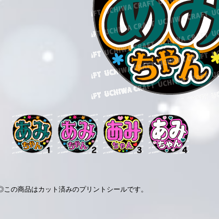
◎この商品はカット済みのプリントシールです。