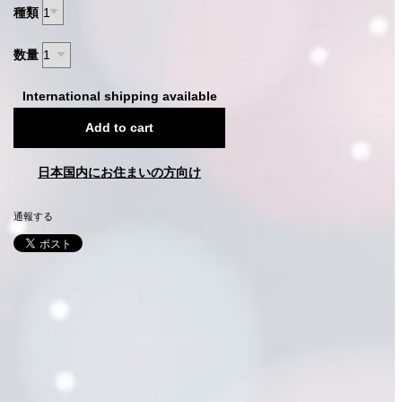
種類
数量
International shipping available
Add to cart
日本国内にお住まいの方向け
通報する