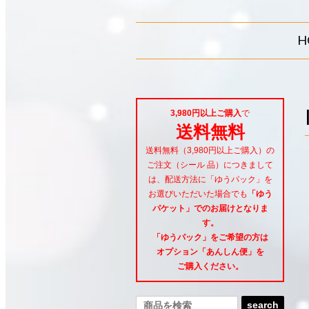
H
3,980円以上ご購入
で
送料無料
送料無料（3,980円以上ご購入）の
ご注文（シール 品）につきまして
は、配送方法に「ゆうパック」を
お選びいただいた場合でも
「ゆう
パケット」でのお届けとなりま
す。
「ゆうパック」をご希望
の方は
オプション「あんしん便」
を
ご購入ください。
search