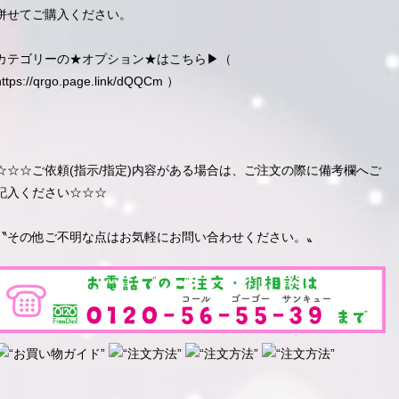
併せてご購入ください。
カテゴリーの★オプション★はこちら▶︎（
https://qrgo.page.link/dQQCm
）
☆☆☆ご依頼(指示/指定)内容がある場合は、ご注文の際に備考欄へご
記入ください☆☆☆
〝その他ご不明な点はお気軽にお問い合わせください。〟