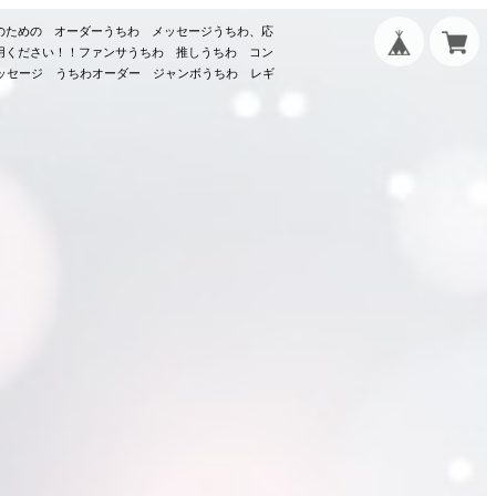
のための オーダーうちわ メッセージうちわ、応
用ください！！ファンサうちわ 推しうちわ コン
メッセージ うちわオーダー ジャンボうちわ レギ