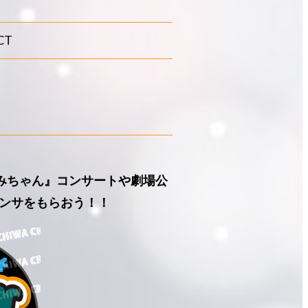
CT
あみちゃん』コンサートや劇場公
ンサをもらおう！！