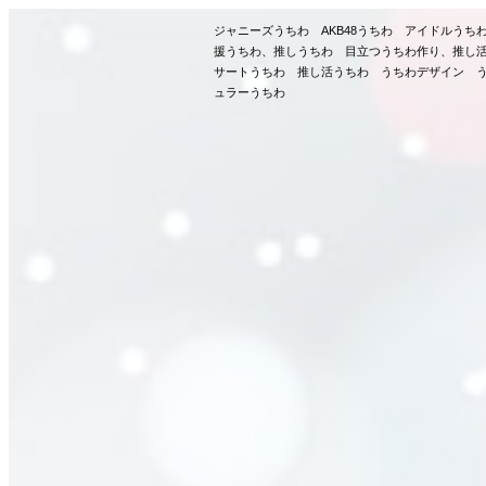
ジャニーズうちわ AKB48うちわ アイドルう
援うちわ、推しうちわ 目立つうちわ作り、推し
サートうちわ 推し活うちわ うちわデザイン う
ュラーうちわ