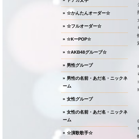
ドデカ文字
☆かんたんオーダー☆
☆フルオーダー☆
☆KーPOP☆
☆AKB48グループ☆
男性グループ
男性の名前・あだ名・ニックネ
ーム
女性グループ
女性の名前・あだ名・ニックネ
ーム
☆演歌歌手☆