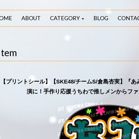
OME
ABOUT
CATEGORY
BLOG
CONTA
Item
【プリントシール】【SKE48/チームS/倉島杏実】『
演に！手作り応援うちわで推しメンからファ