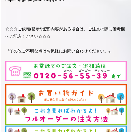
☆☆☆ご依頼(指示/指定)内容がある場合は、ご注文の際に備考欄
へご記入ください☆☆☆
〝その他ご不明な点はお気軽にお問い合わせください。〟