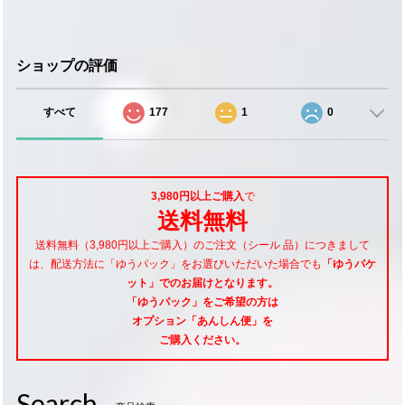
ショップの評価
すべて
177
1
0
3,980円以上ご購入
で
送料無料
送料無料（3,980円以上ご購入）のご注文（シール 品）につきまして
は、配送方法に「ゆうパック」をお選びいただいた場合でも
「ゆうパケ
ット」でのお届けとなります。
「ゆうパック」をご希望
の方は
オプション「あんしん便」
を
ご購入ください。
Search