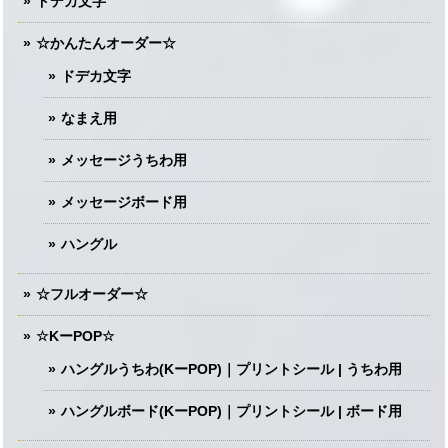
ドデカ文字
☆かんたんオーダー☆
ドデカ文字
なまえ用
メッセージうちわ用
メッセージボード用
ハングル
☆フルオーダー☆
☆KーPOP☆
ハングルうちわ(KーPOP)｜プリントシール | うちわ用
ハングルボード(KーPOP)｜プリントシール | ボード用