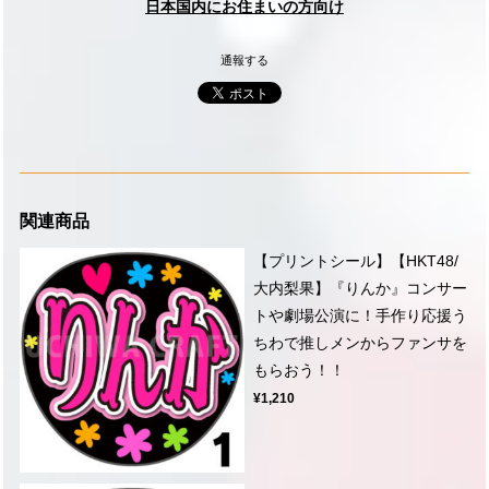
日本国内にお住まいの方向け
通報する
関連商品
【プリントシール】【HKT48/
大内梨果】『りんか』コンサー
トや劇場公演に！手作り応援う
ちわで推しメンからファンサを
もらおう！！
¥1,210