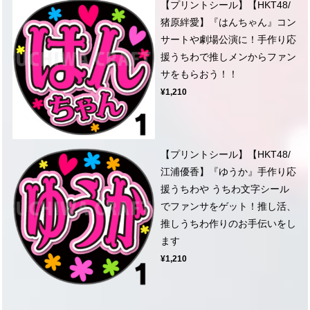
【プリントシール】【HKT48/
猪原絆愛】『はんちゃん』コン
サートや劇場公演に！手作り応
援うちわで推しメンからファン
サをもらおう！！
¥1,210
【プリントシール】【HKT48/
江浦優香】『ゆうか』手作り応
援うちわや うちわ文字シール
でファンサをゲット！推し活、
推しうちわ作りのお手伝いをし
ます
¥1,210