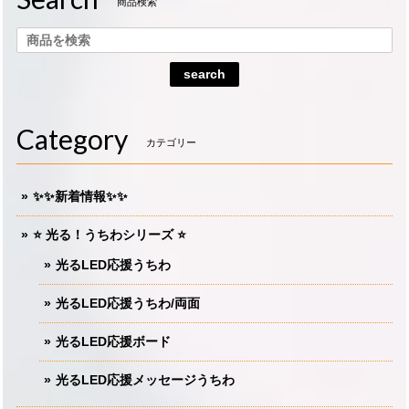
商品検索
search
Category
カテゴリー
✨✨新着情報✨✨
⭐️ 光る！うちわシリーズ ⭐️
光るLED応援うちわ
光るLED応援うちわ/両面
光るLED応援ボード
光るLED応援メッセージうちわ