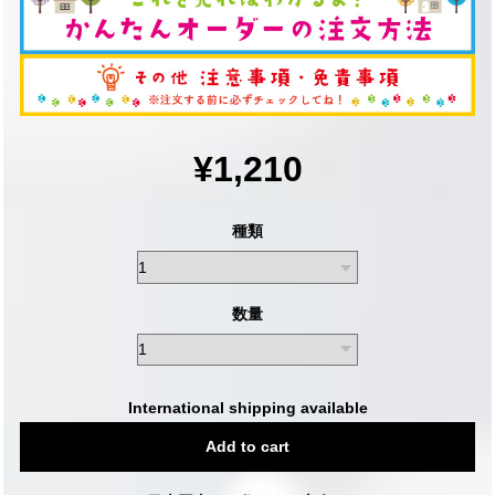
¥1,210
種類
数量
International shipping available
Add to cart