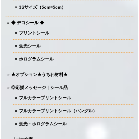
3Sサイズ（5cm×5cm）
◆ デコシール ◆
プリントシール
蛍光シール
ホログラムシール
★オプション★うちわ材料★
◎応援メッセージ｜シール品
フルカラープリントシール
フルカラープリントシール（ハングル）
蛍光・ホログラムシール