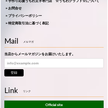
手作り応援うちわ文字専門店 ☆うちわクラフト☆について
お問合せ
プライバシーポリシー
特定商取引法に基づく表記
Mail
メルマガ
当店からメールマガジンをお届けいたします。
登録
Link
リンク
Official site