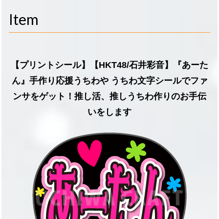
navigati
Item
【プリントシール】【HKT48/石井彩音】『あーた
ん』手作り応援うちわや うちわ文字シールでファ
ンサをゲット！推し活、推しうちわ作りのお手伝
いをします