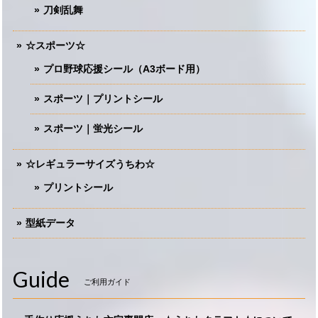
刀剣乱舞
☆スポーツ☆
プロ野球応援シール（A3ボード用）
スポーツ｜プリントシール
スポーツ｜蛍光シール
☆レギュラーサイズうちわ☆
プリントシール
型紙データ
Guide
ご利用ガイド