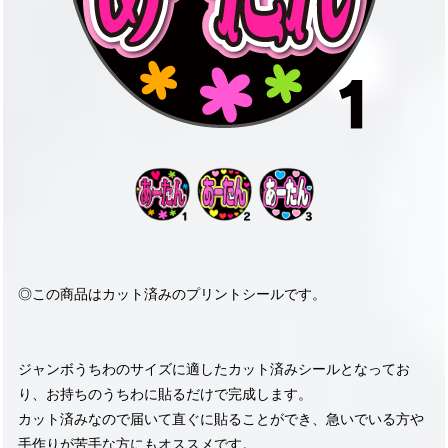
◎この商品はカット済みのプリントシールです。
ジャンボうちわのサイズに適したカット済みシールとなってお
り、お持ちのうちわに貼るだけで完成します。
カット済みなので届いて直ぐに貼ることができ、急いでいる方や
手作りが苦手な方にもオススメです。