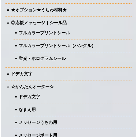
★オプション★うちわ材料★
◎応援メッセージ｜シール品
フルカラープリントシール
フルカラープリントシール（ハングル）
蛍光・ホログラムシール
ドデカ文字
☆かんたんオーダー☆
ドデカ文字
なまえ用
メッセージうちわ用
メッセージボード用