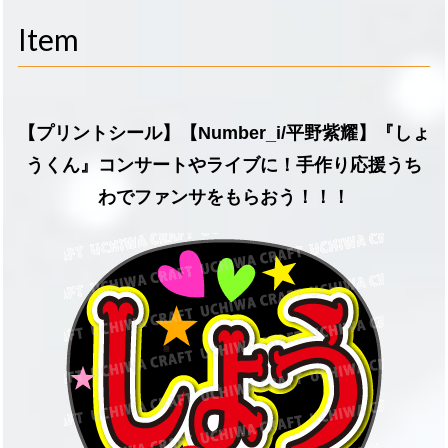
navigati
Item
【プリントシール】【Number_i/平野紫耀】『しょ
うくん』コンサートやライブに！手作り応援うち
わでファンサをもらおう！！！