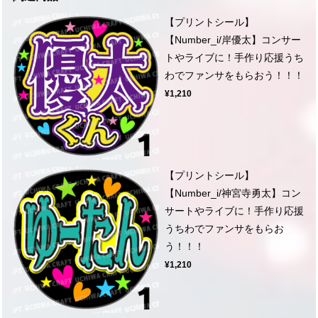
【プリントシール】
【Number_i/岸優太】コンサー
トやライブに！手作り応援うち
わでファンサをもらおう！！！
¥1,210
【プリントシール】
【Number_i/神宮寺勇太】コン
サートやライブに！手作り応援
うちわでファンサをもらお
う！！！
¥1,210