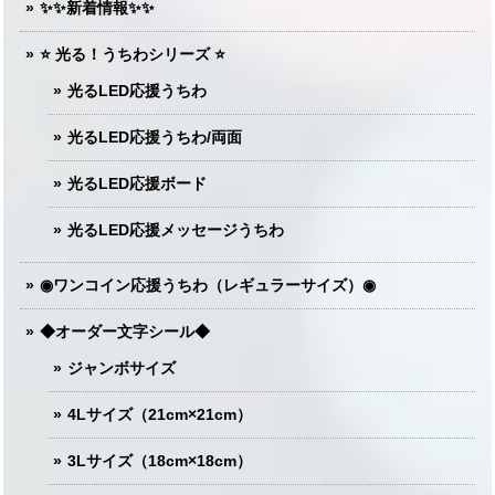
✨✨新着情報✨✨
⭐️ 光る！うちわシリーズ ⭐️
光るLED応援うちわ
光るLED応援うちわ/両面
光るLED応援ボード
光るLED応援メッセージうちわ
◉ワンコイン応援うちわ（レギュラーサイズ）◉
◆オーダー文字シール◆
ジャンボサイズ
4Lサイズ（21cm×21cm）
3Lサイズ（18cm×18cm）