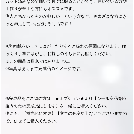
カット済みなので届いて直ぐに貼ることができ、急いでいる方や
手作りが苦手な方にもオススメです。
他人とちがったものが欲しい！という方など、さまざまな方にき
っと満足していただける商品です！
※剥離紙をいっきにはがしたりすると破れの原因になります。ゆ
っくり丁寧にはがし、お持ちのうちわにお貼りください。
※この商品は耐水ではありません。
※写真はあくまで完成品のイメージです。
◎完成品をご希望の方は、★オプション★より【シール商品を応
援うちわの完成品にします】を一緒にご購入ください。
他にも、【蛍光色に変更】【文字の色変更】などもございますの
で、併せてご購入ください。