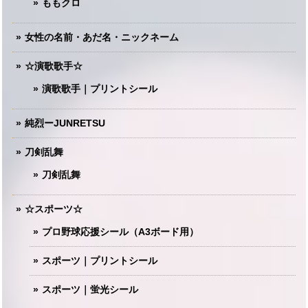
ももクロ
女性の名前・あだ名・ニックネーム
☆演歌歌手☆
演歌歌手｜プリントシール
純烈ーJUNRETSU
刀剣乱舞
刀剣乱舞
☆スポーツ☆
プロ野球応援シール（A3ボード用）
スポーツ｜プリントシール
スポーツ｜蛍光シール