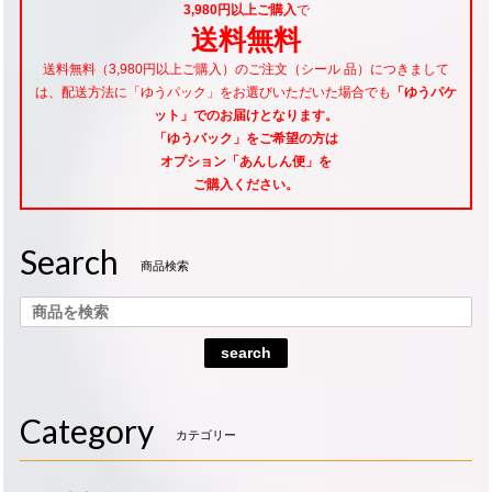
3,980円以上ご購入
で
送料無料
送料無料（3,980円以上ご購入）のご注文（シール 品）につきまして
は、配送方法に「ゆうパック」をお選びいただいた場合でも
「ゆうパケ
ット」でのお届けとなります。
「ゆうパック」をご希望
の方は
オプション「あんしん便」
を
ご購入ください。
Search
商品検索
search
Category
カテゴリー