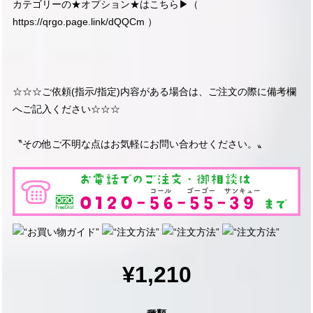
カテゴリーの★オプション★はこちら▶︎（
https://qrgo.page.link/dQQCm
）
☆☆☆ご依頼(指示/指定)内容がある場合は、ご注文の際に備考欄
へご記入ください☆☆☆
〝その他ご不明な点はお気軽にお問い合わせください。〟
¥1,210