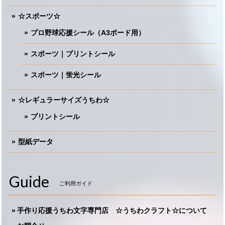
☆スポーツ☆
プロ野球応援シール（A3ボード用）
スポーツ｜プリントシール
スポーツ｜蛍光シール
☆レギュラーサイズうちわ☆
プリントシール
型紙データ
Guide
ご利用ガイド
手作り応援うちわ文字専門店 ☆うちわクラフト☆について