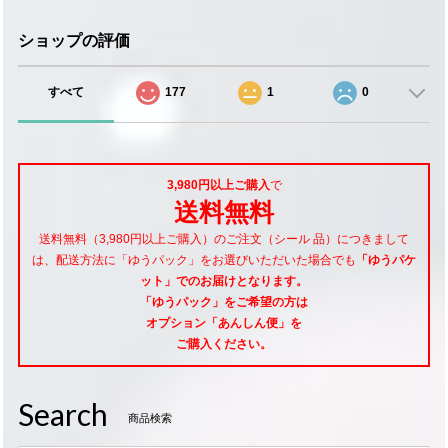
ショップの評価
すべて
177
1
0
3,980円以上ご購入
で
送料無料
送料無料（3,980円以上ご購入）のご注文（シール 品）につきまして
は、配送方法に「ゆうパック」をお選びいただいた場合でも
「ゆうパケ
ット」でのお届けとなります。
「ゆうパック」をご希望
の方は
オプション「あんしん便」
を
ご購入ください。
Search
商品検索