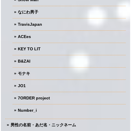
なにわ男子
TravisJapan
ACEes
KEY TO LIT
B&ZAI
モナキ
JO1
7ORDER project
Number_i
男性の名前・あだ名・ニックネーム