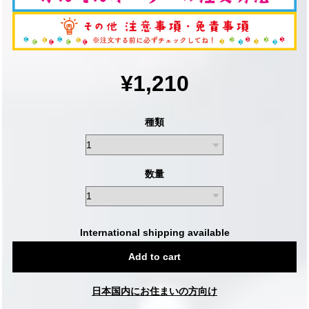
¥1,210
種類
数量
International shipping available
Add to cart
日本国内にお住まいの方向け