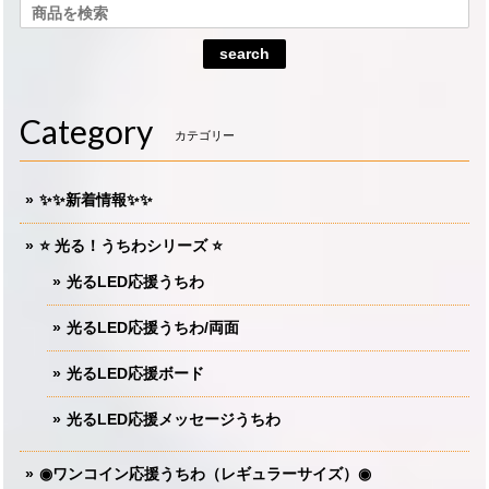
search
Category
カテゴリー
✨✨新着情報✨✨
⭐️ 光る！うちわシリーズ ⭐️
光るLED応援うちわ
光るLED応援うちわ/両面
光るLED応援ボード
光るLED応援メッセージうちわ
◉ワンコイン応援うちわ（レギュラーサイズ）◉