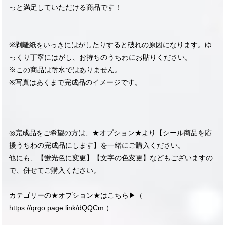
っと満足していただける商品です！
※剥離紙をいっきにはがしたりすると破れの原因になります。ゆ
っくり丁寧にはがし、お持ちのうちわにお貼りください。
※この商品は耐水ではありません。
※写真はあくまで完成品のイメージです。
◎完成品をご希望の方は、★オプション★より【シール商品を応
援うちわの完成品にします】を一緒にご購入ください。
他にも、【蛍光色に変更】【文字の色変更】などもございますの
で、併せてご購入ください。
カテゴリーの★オプション★はこちら▶︎（
https://qrgo.page.link/dQQCm
）