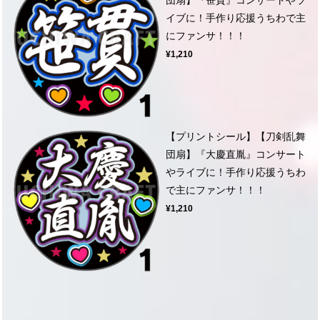
イブに！手作り応援うちわで主
にファンサ！！！
¥1,210
【プリントシール】【刀剣乱舞
団扇】『大慶直胤』コンサート
やライブに！手作り応援うちわ
で主にファンサ！！！
¥1,210