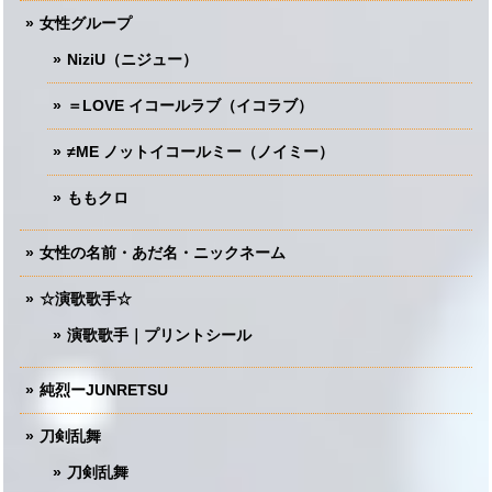
女性グループ
NiziU（ニジュー）
＝LOVE イコールラブ（イコラブ）
≠ME ノットイコールミー（ノイミー）
ももクロ
女性の名前・あだ名・ニックネーム
☆演歌歌手☆
演歌歌手｜プリントシール
純烈ーJUNRETSU
刀剣乱舞
刀剣乱舞