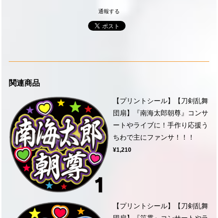
通報する
関連商品
【プリントシール】【刀剣乱舞
団扇】『南海太郎朝尊』コンサ
ートやライブに！手作り応援う
ちわで主にファンサ！！！
¥1,210
【プリントシール】【刀剣乱舞
団扇】『笹貫』コンサートやラ