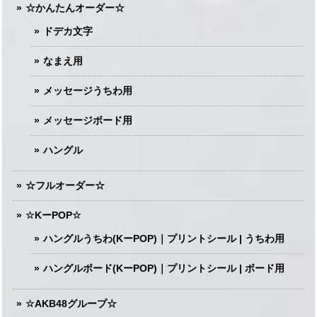
☆かんたんオーダー☆
ドデカ文字
なまえ用
メッセージうちわ用
メッセージボード用
ハングル
☆フルオーダー☆
☆KーPOP☆
ハングルうちわ(KーPOP)｜プリントシール | うちわ用
ハングルボード(KーPOP)｜プリントシール | ボード用
☆AKB48グループ☆