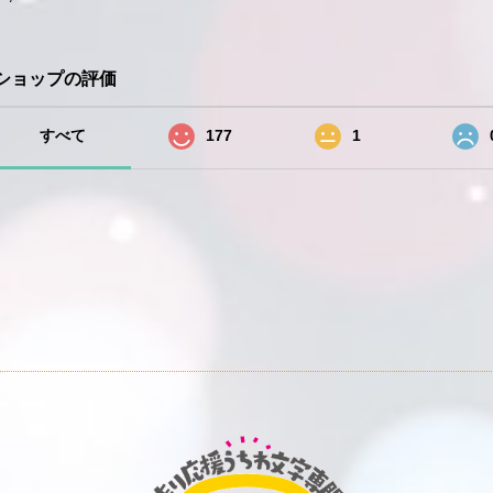
ショップの評価
すべて
177
1