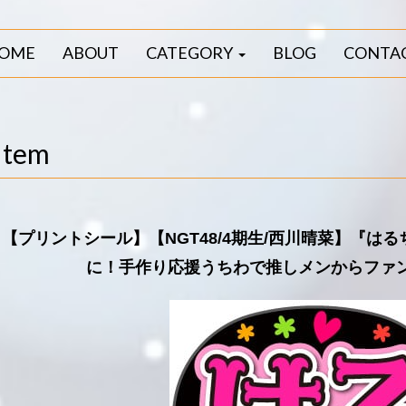
OME
ABOUT
CATEGORY
BLOG
CONTA
Item
【プリントシール】【NGT48/4期生/西川晴菜】『は
に！手作り応援うちわで推しメンからファ