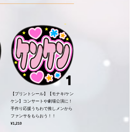
【プリントシール】【モナキ/ケン
ラ
ケン】コンサートや劇場公演に！
う
手作り応援うちわで推しメンから
！
ファンサをもらおう！！
¥1,210