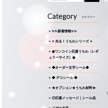
Category
カテゴリー
✨✨新着情報✨✨
⭐️ 光る！うちわシリーズ ⭐️
◉ワンコイン応援うちわ（レギ
ュラーサイズ）◉
◆オーダー文字シール◆
◆ デコシール ◆
★オプション★うちわ材料★
◎応援メッセージ｜シール品