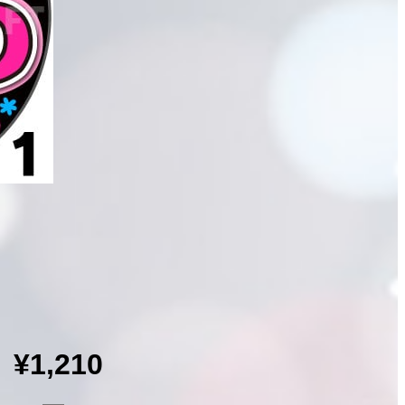
¥1,210