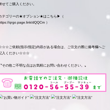
併せてご購入ください。
カテゴリーの★オプション★はこちら▶︎（
https://qrgo.page.link/dQQCm
）
☆☆☆ご依頼(指示/指定)内容がある場合は、ご注文の際に備考欄へご
記入ください☆☆☆
〝その他ご不明な点はお気軽にお問い合わせください。〟