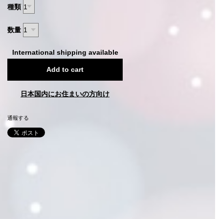
種類
数量
International shipping available
Add to cart
日本国内にお住まいの方向け
通報する