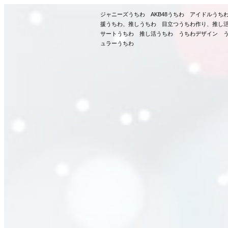
ジャニーズうちわ AKB48うちわ アイドルう
援うちわ、推しうちわ 目立つうちわ作り、推し
サートうちわ 推し活うちわ うちわデザイン う
ュラーうちわ