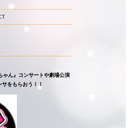
CT
るちゃん』コンサートや劇場公演
ンサをもらおう！！