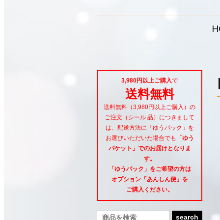
H
3,980円以上ご購入
で
送料無料
送料無料（3,980円以上ご購入）の
ご注文（シール 品）につきまして
は、配送方法に「ゆうパック」を
お選びいただいた場合でも
「ゆう
パケット」でのお届けとなりま
す。
「ゆうパック」をご希望
の方は
オプション「あんしん便」
を
ご購入ください。
search