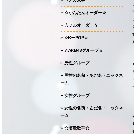
ドデカ文字
☆かんたんオーダー☆
☆フルオーダー☆
☆KーPOP☆
☆AKB48グループ☆
男性グループ
男性の名前・あだ名・ニックネ
ーム
女性グループ
女性の名前・あだ名・ニックネ
ーム
☆演歌歌手☆