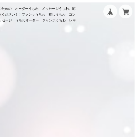
のための オーダーうちわ メッセージうちわ、応
用ください！！ファンサうちわ 推しうちわ コン
メッセージ うちわオーダー ジャンボうちわ レギ