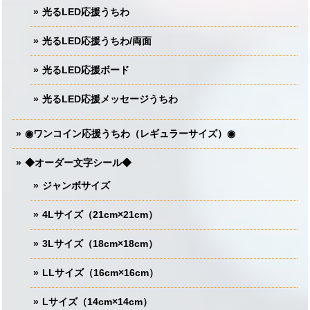
光るLED応援うちわ
光るLED応援うちわ/両面
光るLED応援ボード
光るLED応援メッセージうちわ
◉ワンコイン応援うちわ（レギュラーサイズ）◉
◆オーダー文字シール◆
ジャンボサイズ
4Lサイズ（21cm×21cm）
3Lサイズ（18cm×18cm）
LLサイズ（16cm×16cm）
Lサイズ（14cm×14cm）