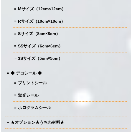
Mサイズ（12cm×12cm）
Rサイズ（10cm×10cm）
Sサイズ（8cm×8cm）
SSサイズ（6cm×6cm）
3Sサイズ（5cm×5cm）
◆ デコシール ◆
プリントシール
蛍光シール
ホログラムシール
★オプション★うちわ材料★