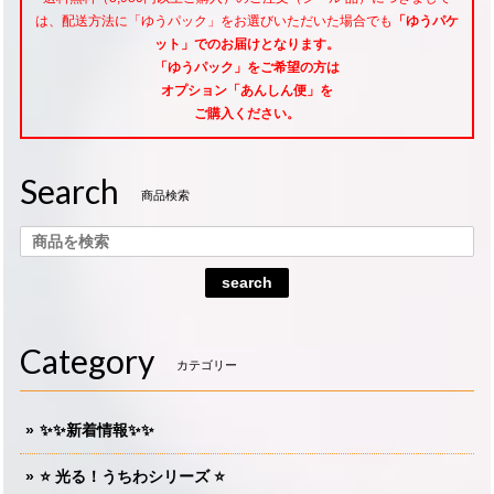
は、配送方法に「ゆうパック」をお選びいただいた場合でも
「ゆうパケ
ット」でのお届けとなります。
「ゆうパック」をご希望
の方は
オプション「あんしん便」
を
ご購入ください。
Search
商品検索
search
Category
カテゴリー
✨✨新着情報✨✨
⭐️ 光る！うちわシリーズ ⭐️