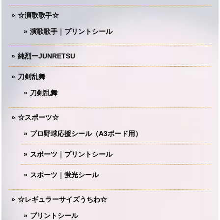
☆演歌歌手☆
演歌歌手｜プリントシール
純烈ーJUNRETSU
刀剣乱舞
刀剣乱舞
☆スポーツ☆
プロ野球応援シール（A3ボード用）
スポーツ｜プリントシール
スポーツ｜蛍光シール
☆レギュラーサイズうちわ☆
プリントシール