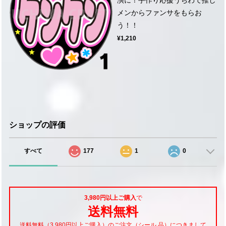
メンからファンサをもらお
う！！
¥1,210
ショップの評価
すべて
177
1
0
3,980円以上ご購入
で
送料無料
送料無料（3,980円以上ご購入）のご注文（シール 品）につきまして