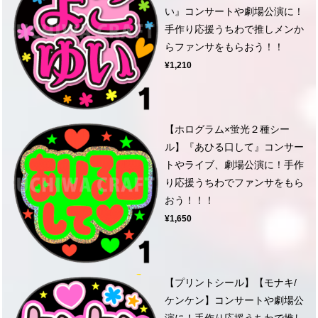
い』コンサートや劇場公演に！
手作り応援うちわで推しメンか
らファンサをもらおう！！
¥1,210
【ホログラム×蛍光２種シー
ル】『あひる口して』コンサー
トやライブ、劇場公演に！手作
り応援うちわでファンサをもら
おう！！！
¥1,650
【プリントシール】【モナキ/
ケンケン】コンサートや劇場公
演に！手作り応援うちわで推し