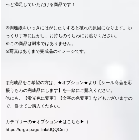
っと満足していただける商品です！
※剥離紙をいっきにはがしたりすると破れの原因になります。ゆ
っくり丁寧にはがし、お持ちのうちわにお貼りください。
※この商品は耐水ではありません。
※写真はあくまで完成品のイメージです。
◎完成品をご希望の方は、★オプション★より【シール商品を応
援うちわの完成品にします】を一緒にご購入ください。
他にも、【蛍光色に変更】【文字の色変更】などもございますの
で、併せてご購入ください。
カテゴリーの★オプション★はこちら▶︎（
https://qrgo.page.link/dQQCm
）