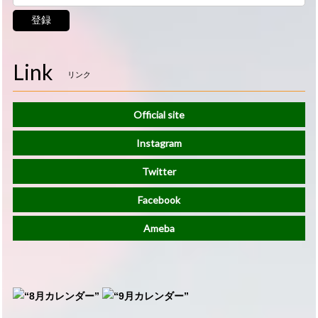
登録
Link
リンク
Official site
Instagram
Twitter
Facebook
Ameba