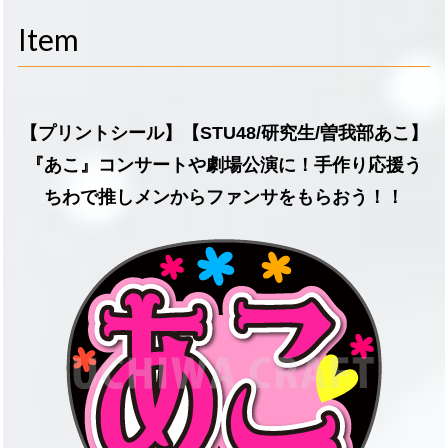
navigati
Item
【プリントシール】【STU48/研究生/曽我部あこ】
『あこ』コンサートや劇場公演に！手作り応援う
ちわで推しメンからファンサをもらおう！！