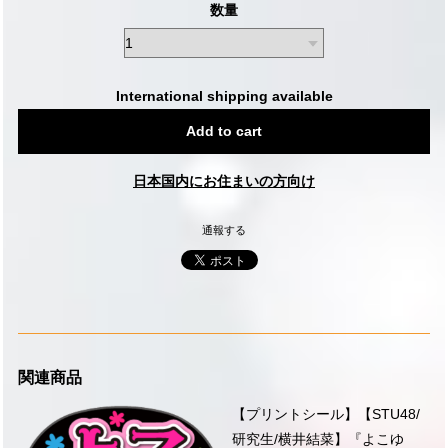
数量
International shipping available
Add to cart
日本国内にお住まいの方向け
通報する
関連商品
【プリントシール】【STU48/
研究生/横井結菜】『よこゆ