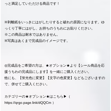
っと満足していただける商品です！
※剥離紙をいっきにはがしたりすると破れの原因になります。ゆ
っくり丁寧にはがし、お持ちのうちわにお貼りください。
※この商品は耐水ではありません。
※写真はあくまで完成品のイメージです。
◎完成品をご希望の方は、★オプション★より【シール商品を応
援うちわの完成品にします】を一緒にご購入ください。
他にも、【蛍光色に変更】【文字の色変更】などもございますの
で、併せてご購入ください。
カテゴリーの★オプション★はこちら▶︎（
https://qrgo.page.link/dQQCm
）