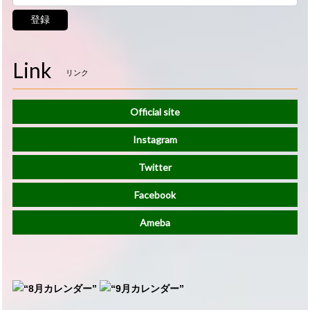
登録
Link
リンク
Official site
Instagram
Twitter
Facebook
Ameba