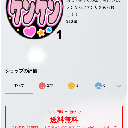
メンからファンサをもらお
う！！
¥1,210
ショップの評価
すべて
177
1
0
3,980円以上ご購入
で
送料無料
送料無料（3,980円以上ご購入）のご注文（シール 品）につきまして