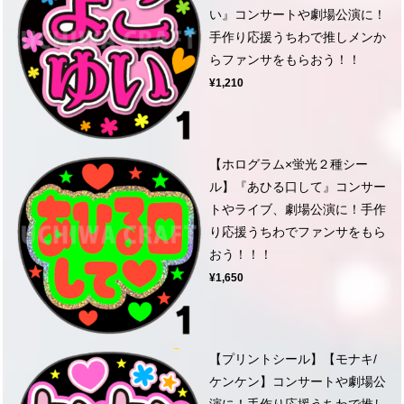
い』コンサートや劇場公演に！
手作り応援うちわで推しメンか
らファンサをもらおう！！
¥1,210
【ホログラム×蛍光２種シー
ル】『あひる口して』コンサー
トやライブ、劇場公演に！手作
り応援うちわでファンサをもら
おう！！！
¥1,650
【プリントシール】【モナキ/
ケンケン】コンサートや劇場公
演に！手作り応援うちわで推し