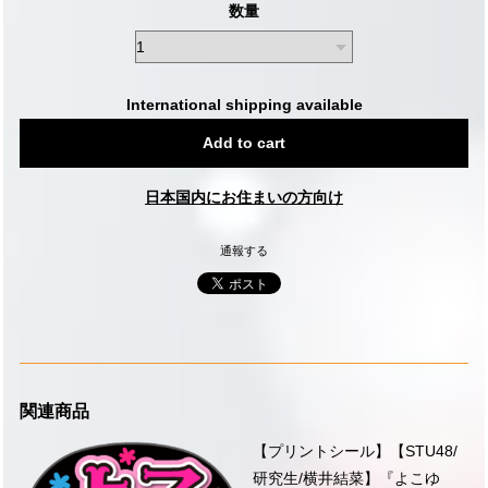
数量
International shipping available
Add to cart
日本国内にお住まいの方向け
通報する
関連商品
【プリントシール】【STU48/
研究生/横井結菜】『よこゆ