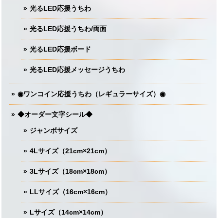
光るLED応援うちわ
光るLED応援うちわ/両面
光るLED応援ボード
光るLED応援メッセージうちわ
◉ワンコイン応援うちわ（レギュラーサイズ）◉
◆オーダー文字シール◆
ジャンボサイズ
4Lサイズ（21cm×21cm）
3Lサイズ（18cm×18cm）
LLサイズ（16cm×16cm）
Lサイズ（14cm×14cm）