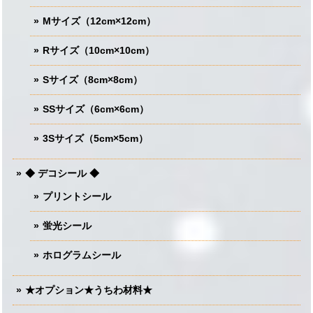
Mサイズ（12cm×12cm）
Rサイズ（10cm×10cm）
Sサイズ（8cm×8cm）
SSサイズ（6cm×6cm）
3Sサイズ（5cm×5cm）
◆ デコシール ◆
プリントシール
蛍光シール
ホログラムシール
★オプション★うちわ材料★