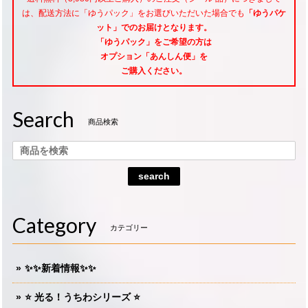
は、配送方法に「ゆうパック」をお選びいただいた場合でも
「ゆうパケ
ット」でのお届けとなります。
「ゆうパック」をご希望
の方は
オプション「あんしん便」
を
ご購入ください。
Search
商品検索
search
Category
カテゴリー
✨✨新着情報✨✨
⭐️ 光る！うちわシリーズ ⭐️