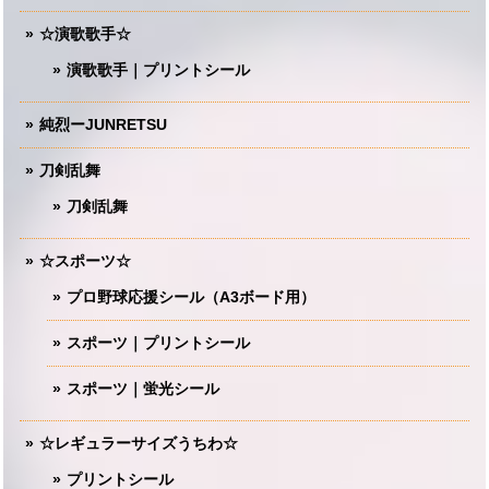
☆演歌歌手☆
演歌歌手｜プリントシール
純烈ーJUNRETSU
刀剣乱舞
刀剣乱舞
☆スポーツ☆
プロ野球応援シール（A3ボード用）
スポーツ｜プリントシール
スポーツ｜蛍光シール
☆レギュラーサイズうちわ☆
プリントシール