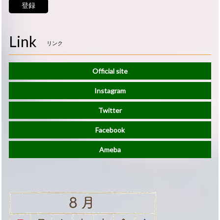
登録
Link
リンク
Official site
Instagram
Twitter
Facebook
Ameba