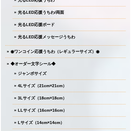
光るLED応援うちわ/両面
光るLED応援ボード
光るLED応援メッセージうちわ
◉ワンコイン応援うちわ（レギュラーサイズ）◉
◆オーダー文字シール◆
ジャンボサイズ
4Lサイズ（21cm×21cm）
3Lサイズ（18cm×18cm）
LLサイズ（16cm×16cm）
Lサイズ（14cm×14cm）