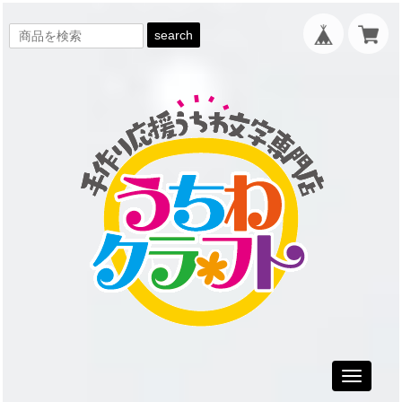
search
Toggle