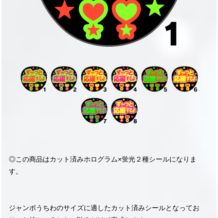
◎この商品はカット済みホログラム×蛍光２種シールになりま
す。
ジャンボうちわのサイズに適したカット済みシールとなってお