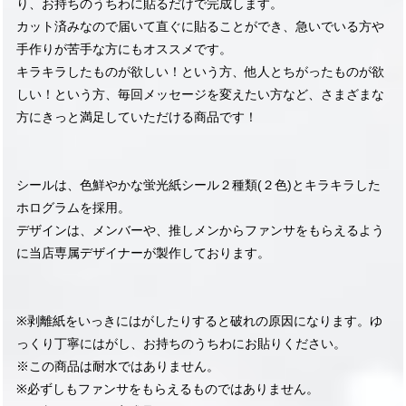
り、お持ちのうちわに貼るだけで完成します。
カット済みなので届いて直ぐに貼ることができ、急いでいる方や
手作りが苦手な方にもオススメです。
キラキラしたものが欲しい！という方、他人とちがったものが欲
しい！という方、毎回メッセージを変えたい方など、さまざまな
方にきっと満足していただける商品です！
シールは、色鮮やかな蛍光紙シール２種類(２色)とキラキラした
ホログラムを採用。
デザインは、メンバーや、推しメンからファンサをもらえるよう
に当店専属デザイナーが製作しております。
※剥離紙をいっきにはがしたりすると破れの原因になります。ゆ
っくり丁寧にはがし、お持ちのうちわにお貼りください。
※この商品は耐水ではありません。
※必ずしもファンサをもらえるものではありません。