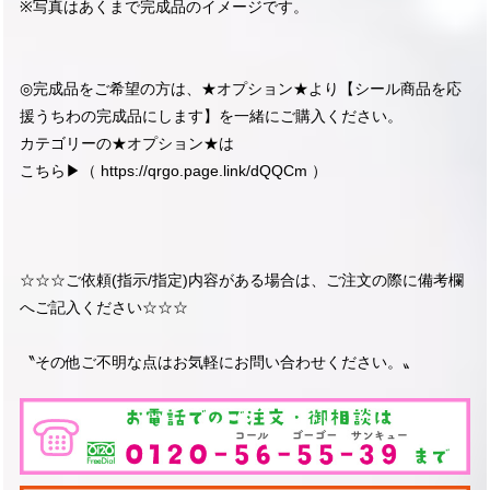
※写真はあくまで完成品のイメージです。
◎完成品をご希望の方は、★オプション★より【シール商品を応
援うちわの完成品にします】を一緒にご購入ください。
カテゴリーの★オプション★は
こちら▶︎（
https://qrgo.page.link/dQQCm
）
☆☆☆ご依頼(指示/指定)内容がある場合は、ご注文の際に備考欄
へご記入ください☆☆☆
〝その他ご不明な点はお気軽にお問い合わせください。〟