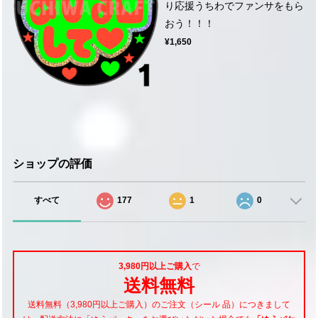
り応援うちわでファンサをもら
おう！！！
¥1,650
ショップの評価
すべて
177
1
0
3,980円以上ご購入
で
送料無料
送料無料（3,980円以上ご購入）のご注文（シール 品）につきまして