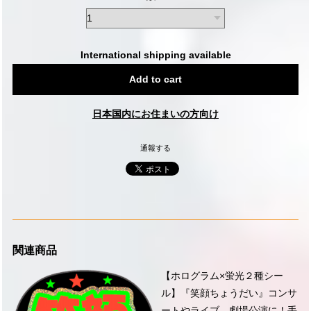
International shipping available
Add to cart
日本国内にお住まいの方向け
通報する
関連商品
【ホログラム×蛍光２種シー
ル】『笑顔ちょうだい』コンサ
ートやライブ、劇場公演に！手