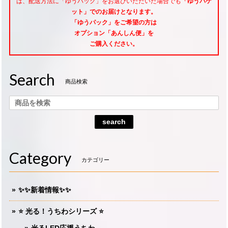
は、配送方法に「ゆうパック」をお選びいただいた場合でも
「ゆうパケ
ット」でのお届けとなります。
「ゆうパック」をご希望
の方は
オプション「あんしん便」
を
ご購入ください。
Search
商品検索
search
Category
カテゴリー
✨✨新着情報✨✨
⭐️ 光る！うちわシリーズ ⭐️
光るLED応援うちわ