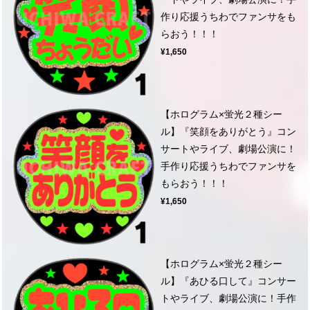
作り応援うちわでファンサをも
らおう！！！
¥1,650
【ホログラム×蛍光２種シー
ル】『笑顔をありがとう』コン
サートやライブ、劇場公演に！
手作り応援うちわでファンサを
もらおう！！！
¥1,650
【ホログラム×蛍光２種シー
ル】『あひる口して』コンサー
トやライブ、劇場公演に！手作