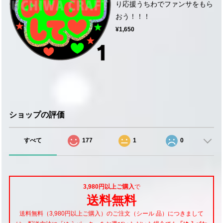
り応援うちわでファンサをもら
おう！！！
¥1,650
ショップの評価
すべて
177
1
0
3,980円以上ご購入
で
送料無料
送料無料（3,980円以上ご購入）のご注文（シール 品）につきまして