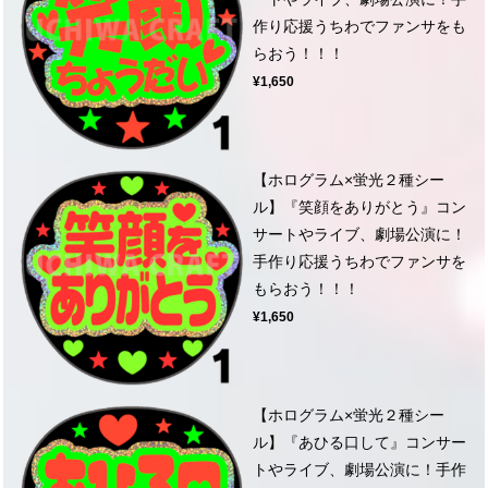
作り応援うちわでファンサをも
らおう！！！
¥1,650
【ホログラム×蛍光２種シー
ル】『笑顔をありがとう』コン
サートやライブ、劇場公演に！
手作り応援うちわでファンサを
もらおう！！！
¥1,650
【ホログラム×蛍光２種シー
ル】『あひる口して』コンサー
トやライブ、劇場公演に！手作