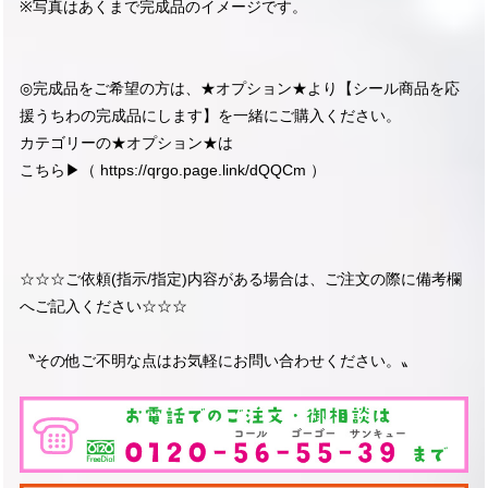
※写真はあくまで完成品のイメージです。
◎完成品をご希望の方は、★オプション★より【シール商品を応
援うちわの完成品にします】を一緒にご購入ください。
カテゴリーの★オプション★は
こちら▶︎（
https://qrgo.page.link/dQQCm
）
☆☆☆ご依頼(指示/指定)内容がある場合は、ご注文の際に備考欄
へご記入ください☆☆☆
〝その他ご不明な点はお気軽にお問い合わせください。〟