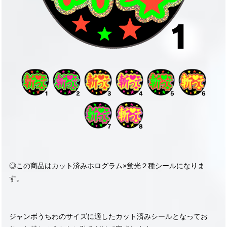
◎この商品はカット済みホログラム×蛍光２種シールになりま
す。
ジャンボうちわのサイズに適したカット済みシールとなってお