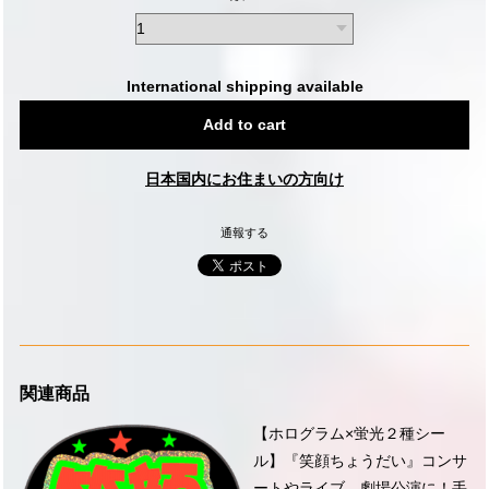
International shipping available
Add to cart
日本国内にお住まいの方向け
通報する
関連商品
【ホログラム×蛍光２種シー
ル】『笑顔ちょうだい』コンサ
ートやライブ、劇場公演に！手