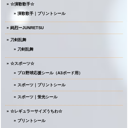
☆演歌歌手☆
演歌歌手｜プリントシール
純烈ーJUNRETSU
刀剣乱舞
刀剣乱舞
☆スポーツ☆
プロ野球応援シール（A3ボード用）
スポーツ｜プリントシール
スポーツ｜蛍光シール
☆レギュラーサイズうちわ☆
プリントシール