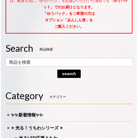
は、配送方法に「ゆうパック」をお選びいただいた場合でも
「ゆうパケ
ット」でのお届けとなります。
「ゆうパック」をご希望
の方は
オプション「あんしん便」
を
ご購入ください。
Search
商品検索
search
Category
カテゴリー
✨✨新着情報✨✨
⭐️ 光る！うちわシリーズ ⭐️
光るLED応援うちわ