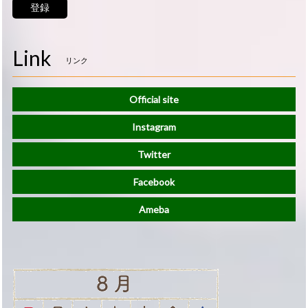
登録
Link
リンク
Official site
Instagram
Twitter
Facebook
Ameba