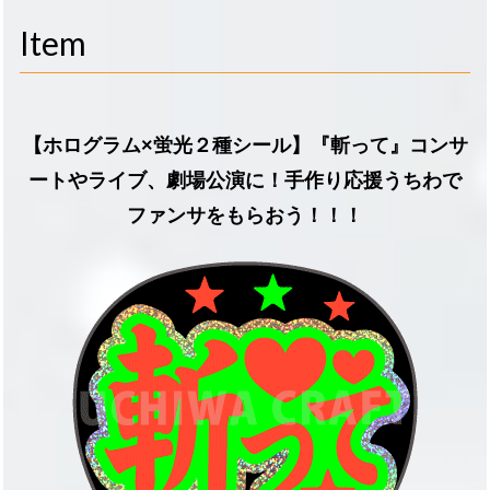
navigati
Item
【ホログラム×蛍光２種シール】『斬って』コンサ
ートやライブ、劇場公演に！手作り応援うちわで
ファンサをもらおう！！！