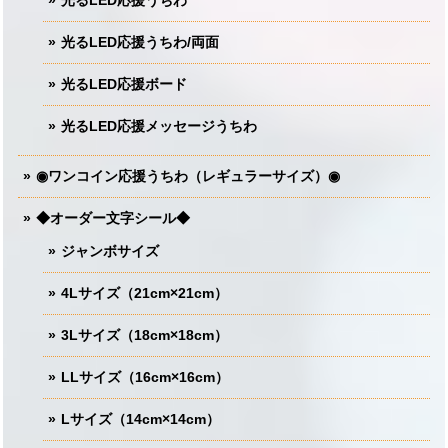
光るLED応援うちわ/両面
光るLED応援ボード
光るLED応援メッセージうちわ
◉ワンコイン応援うちわ（レギュラーサイズ）◉
◆オーダー文字シール◆
ジャンボサイズ
4Lサイズ（21cm×21cm）
3Lサイズ（18cm×18cm）
LLサイズ（16cm×16cm）
Lサイズ（14cm×14cm）