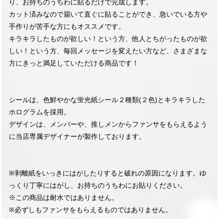
り、お持ちのうちわに貼るだけで完成します。
カット済みなので届いて直ぐに貼ることができ、急いでいる方や
手作りが苦手な方にもオススメです。
キラキラしたものが欲しい！という方、他人とちがったものが欲
しい！という方、毎回メッセージを変えたい方など、さまざまな
方にきっと満足していただける商品です！
シールは、色鮮やかな蛍光紙シール２種類(２色)とキラキラした
ホログラムを採用。
デザインは、メンバーや、推しメンからファンサをもらえるよう
に当店専属デザイナーが製作しております。
※剥離紙をいっきにはがしたりすると破れの原因になります。ゆ
っくり丁寧にはがし、お持ちのうちわにお貼りください。
※この商品は耐水ではありません。
※必ずしもファンサをもらえるものではありません。