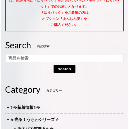
は、配送方法に「ゆうパック」をお選びいただいた場合でも
「ゆうパケ
ット」でのお届けとなります。
「ゆうパック」をご希望
の方は
オプション「あんしん便」
を
ご購入ください。
Search
商品検索
search
Category
カテゴリー
✨✨新着情報✨✨
⭐️ 光る！うちわシリーズ ⭐️
光るLED応援うちわ