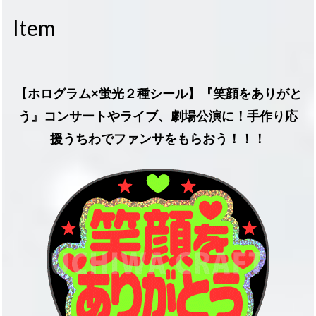
navigati
Item
【ホログラム×蛍光２種シール】『笑顔をありがと
う』コンサートやライブ、劇場公演に！手作り応
援うちわでファンサをもらおう！！！