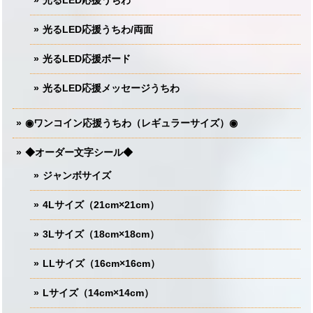
光るLED応援うちわ/両面
光るLED応援ボード
光るLED応援メッセージうちわ
◉ワンコイン応援うちわ（レギュラーサイズ）◉
◆オーダー文字シール◆
ジャンボサイズ
4Lサイズ（21cm×21cm）
3Lサイズ（18cm×18cm）
LLサイズ（16cm×16cm）
Lサイズ（14cm×14cm）