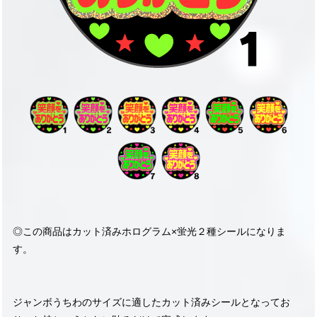
◎この商品はカット済みホログラム×蛍光２種シールになりま
す。
ジャンボうちわのサイズに適したカット済みシールとなってお