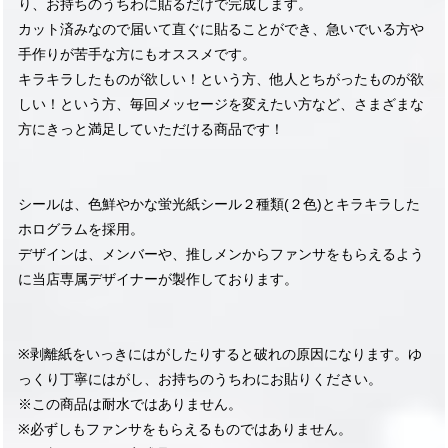
り、お持ちのうちわに貼るだけで完成します。
カット済みなので届いて直ぐに貼ることができ、急いでいる方や
手作りが苦手な方にもオススメです。
キラキラしたものが欲しい！という方、他人とちがったものが欲
しい！という方、毎回メッセージを変えたい方など、さまざまな
方にきっと満足していただける商品です！
シールは、色鮮やかな蛍光紙シール２種類(２色)とキラキラした
ホログラムを採用。
デザインは、メンバーや、推しメンからファンサをもらえるよう
に当店専属デザイナーが製作しております。
※剥離紙をいっきにはがしたりすると破れの原因になります。ゆ
っくり丁寧にはがし、お持ちのうちわにお貼りください。
※この商品は耐水ではありません。
※必ずしもファンサをもらえるものではありません。