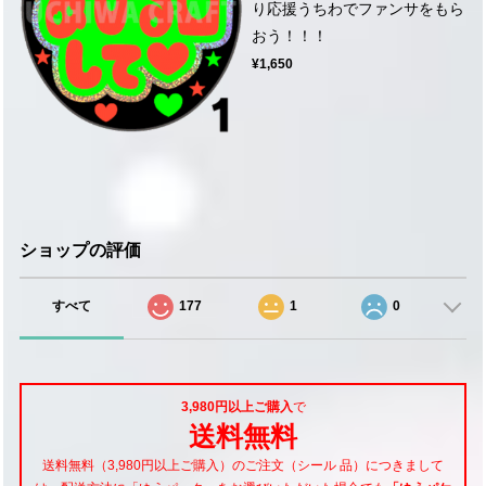
り応援うちわでファンサをもら
おう！！！
¥1,650
ショップの評価
すべて
177
1
0
3,980円以上ご購入
で
送料無料
送料無料（3,980円以上ご購入）のご注文（シール 品）につきまして