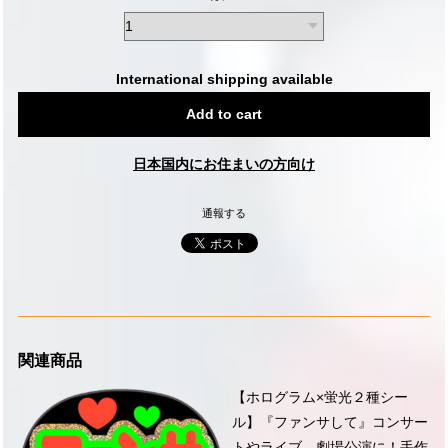
International shipping available
Add to cart
日本国内にお住まいの方向け
通報する
関連商品
【ホログラム×蛍光２種シー
ル】『ファンサして』コンサー
トやライブ、劇場公演に！手作