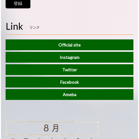
登録
Link
リンク
Official site
Instagram
Twitter
Facebook
Ameba