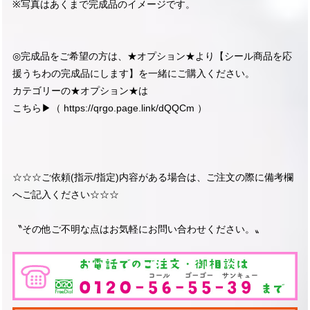
※写真はあくまで完成品のイメージです。
◎完成品をご希望の方は、★オプション★より【シール商品を応
援うちわの完成品にします】を一緒にご購入ください。
カテゴリーの★オプション★は
こちら▶︎（
https://qrgo.page.link/dQQCm
）
☆☆☆ご依頼(指示/指定)内容がある場合は、ご注文の際に備考欄
へご記入ください☆☆☆
〝その他ご不明な点はお気軽にお問い合わせください。〟