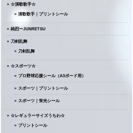
☆演歌歌手☆
演歌歌手｜プリントシール
純烈ーJUNRETSU
刀剣乱舞
刀剣乱舞
☆スポーツ☆
プロ野球応援シール（A3ボード用）
スポーツ｜プリントシール
スポーツ｜蛍光シール
☆レギュラーサイズうちわ☆
プリントシール