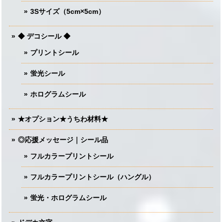
3Sサイズ（5cm×5cm）
◆ デコシール ◆
プリントシール
蛍光シール
ホログラムシール
★オプション★うちわ材料★
◎応援メッセージ｜シール品
フルカラープリントシール
フルカラープリントシール（ハングル）
蛍光・ホログラムシール