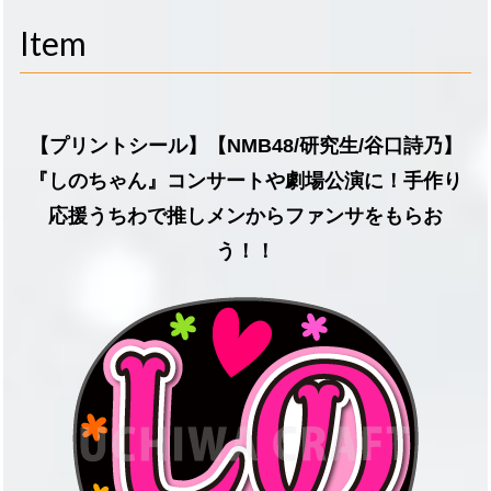
navigati
Item
【プリントシール】【NMB48/研究生/谷口詩乃】
『しのちゃん』コンサートや劇場公演に！手作り
応援うちわで推しメンからファンサをもらお
う！！