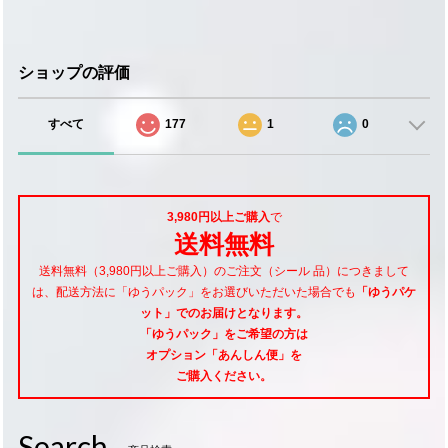
ショップの評価
すべて
177
1
0
3,980円以上ご購入
で
送料無料
送料無料（3,980円以上ご購入）のご注文（シール 品）につきまして
は、配送方法に「ゆうパック」をお選びいただいた場合でも
「ゆうパケ
ット」でのお届けとなります。
「ゆうパック」をご希望
の方は
オプション「あんしん便」
を
ご購入ください。
Search