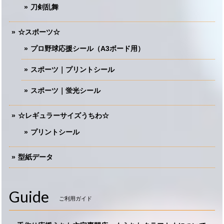
刀剣乱舞
☆スポーツ☆
プロ野球応援シール（A3ボード用）
スポーツ｜プリントシール
スポーツ｜蛍光シール
☆レギュラーサイズうちわ☆
プリントシール
型紙データ
Guide
ご利用ガイド