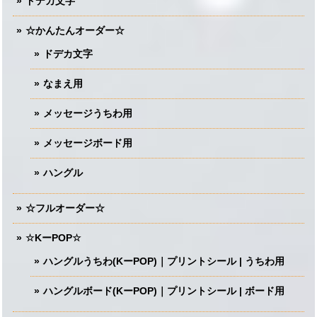
ドデカ文字
☆かんたんオーダー☆
ドデカ文字
なまえ用
メッセージうちわ用
メッセージボード用
ハングル
☆フルオーダー☆
☆KーPOP☆
ハングルうちわ(KーPOP)｜プリントシール | うちわ用
ハングルボード(KーPOP)｜プリントシール | ボード用