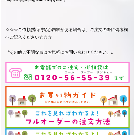
☆☆☆ご依頼(指示/指定)内容がある場合は、ご注文の際に備考欄
へご記入ください☆☆☆
〝その他ご不明な点はお気軽にお問い合わせください。〟