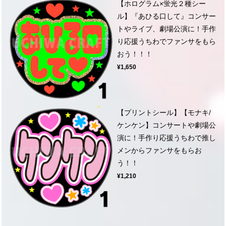
【ホログラム×蛍光２種シー
ル】『あひる口して』コンサー
トやライブ、劇場公演に！手作
り応援うちわでファンサをもら
おう！！！
¥1,650
【プリントシール】【モナキ/
ケンケン】コンサートや劇場公
演に！手作り応援うちわで推し
メンからファンサをもらお
う！！
¥1,210