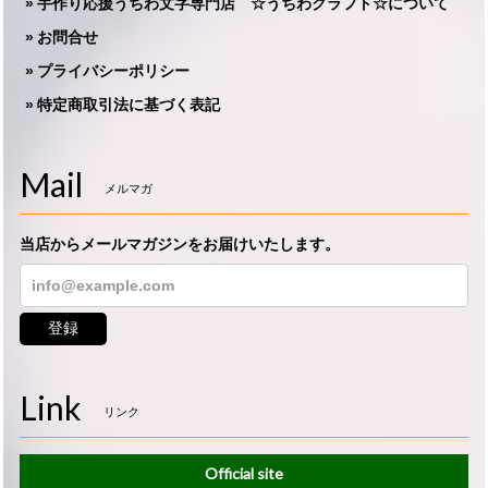
手作り応援うちわ文字専門店 ☆うちわクラフト☆について
お問合せ
プライバシーポリシー
特定商取引法に基づく表記
Mail
メルマガ
当店からメールマガジンをお届けいたします。
登録
Link
リンク
Official site