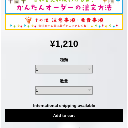
¥1,210
種類
数量
International shipping available
Add to cart