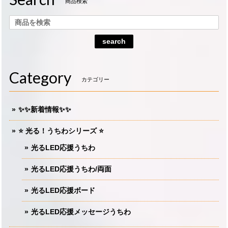
商品検索
search
Category
カテゴリー
✨✨新着情報✨✨
⭐️ 光る！うちわシリーズ ⭐️
光るLED応援うちわ
光るLED応援うちわ/両面
光るLED応援ボード
光るLED応援メッセージうちわ