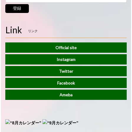
登録
Link
リンク
Official site
Instagram
Twitter
Facebook
Ameba