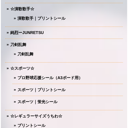
☆演歌歌手☆
演歌歌手｜プリントシール
純烈ーJUNRETSU
刀剣乱舞
刀剣乱舞
☆スポーツ☆
プロ野球応援シール（A3ボード用）
スポーツ｜プリントシール
スポーツ｜蛍光シール
☆レギュラーサイズうちわ☆
プリントシール