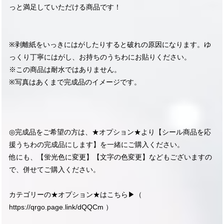
っと満足していただける商品です！
※剥離紙をいっきにはがしたりすると破れの原因になります。ゆ
っくり丁寧にはがし、お持ちのうちわにお貼りください。
※この商品は耐水ではありません。
※写真はあくまで完成品のイメージです。
◎完成品をご希望の方は、★オプション★より【シール商品を応
援うちわの完成品にします】を一緒にご購入ください。
他にも、【蛍光色に変更】【文字の色変更】などもございますの
で、併せてご購入ください。
カテゴリーの★オプション★はこちら▶︎（
https://qrgo.page.link/dQQCm
）