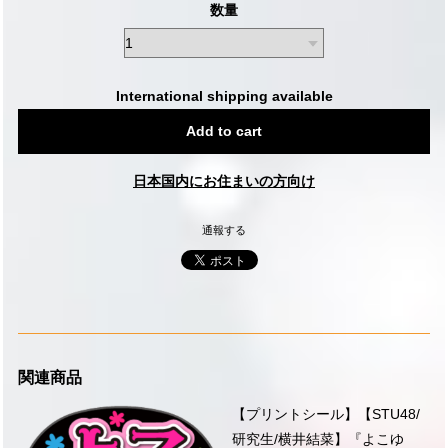
数量
International shipping available
Add to cart
日本国内にお住まいの方向け
通報する
関連商品
【プリントシール】【STU48/
研究生/横井結菜】『よこゆ