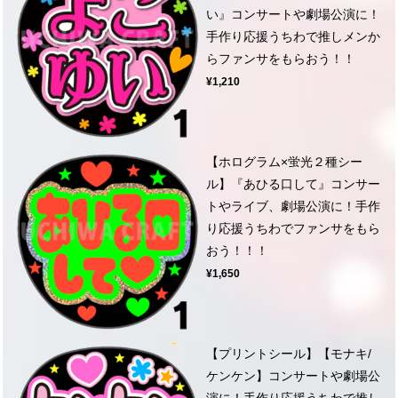
い』コンサートや劇場公演に！
手作り応援うちわで推しメンか
らファンサをもらおう！！
¥1,210
【ホログラム×蛍光２種シー
ル】『あひる口して』コンサー
トやライブ、劇場公演に！手作
り応援うちわでファンサをもら
おう！！！
¥1,650
【プリントシール】【モナキ/
ケンケン】コンサートや劇場公
演に！手作り応援うちわで推し