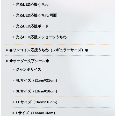
光るLED応援うちわ
光るLED応援うちわ/両面
光るLED応援ボード
光るLED応援メッセージうちわ
◉ワンコイン応援うちわ（レギュラーサイズ）◉
◆オーダー文字シール◆
ジャンボサイズ
4Lサイズ（21cm×21cm）
3Lサイズ（18cm×18cm）
LLサイズ（16cm×16cm）
Lサイズ（14cm×14cm）