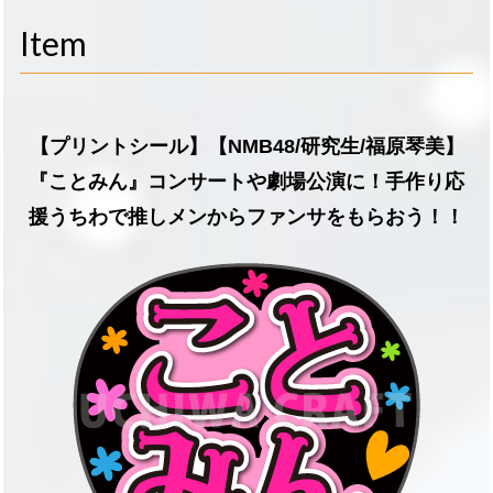
navigati
Item
【プリントシール】【NMB48/研究生/福原琴美】
『ことみん』コンサートや劇場公演に！手作り応
援うちわで推しメンからファンサをもらおう！！