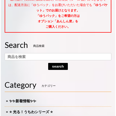
は、配送方法に「ゆうパック」をお選びいただいた場合でも
「ゆうパケ
ット」でのお届けとなります。
「ゆうパック」をご希望
の方は
オプション「あんしん便」
を
ご購入ください。
Search
商品検索
search
Category
カテゴリー
✨✨新着情報✨✨
⭐️ 光る！うちわシリーズ ⭐️