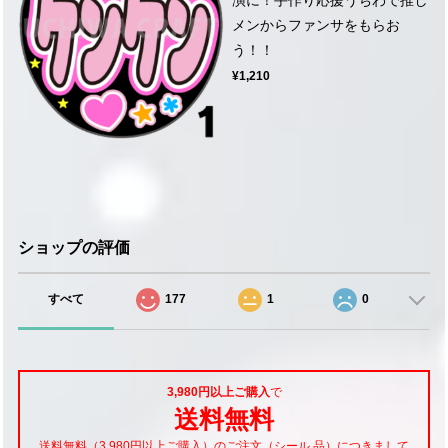
メンからファンサをもらお
う！！
¥1,210
ショップの評価
すべて
177
1
0
3,980円以上ご購入
で
送料無料
送料無料（3,980円以上ご購入）のご注文（シール 品）につきまして