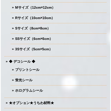
Mサイズ（12cm×12cm）
Rサイズ（10cm×10cm）
Sサイズ（8cm×8cm）
SSサイズ（6cm×6cm）
3Sサイズ（5cm×5cm）
◆ デコシール ◆
プリントシール
蛍光シール
ホログラムシール
★オプション★うちわ材料★