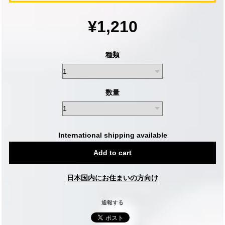
¥1,210
種類
数量
International shipping available
Add to cart
日本国内にお住まいの方向け
通報する