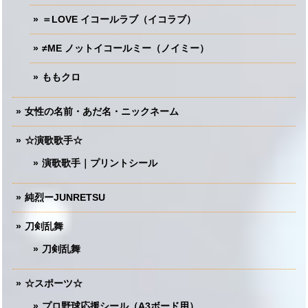
＝LOVE イコールラブ（イコラブ）
≠ME ノットイコールミー（ノイミー）
ももクロ
女性の名前・あだ名・ニックネーム
☆演歌歌手☆
演歌歌手｜プリントシール
純烈ーJUNRETSU
刀剣乱舞
刀剣乱舞
☆スポーツ☆
プロ野球応援シール（A3ボード用）