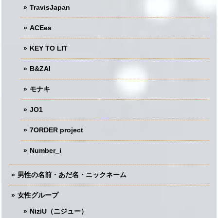
TravisJapan
ACEes
KEY TO LIT
B&ZAI
モナキ
JO1
7ORDER project
Number_i
男性の名前・あだ名・ニックネーム
女性グループ
NiziU（ニジュー）