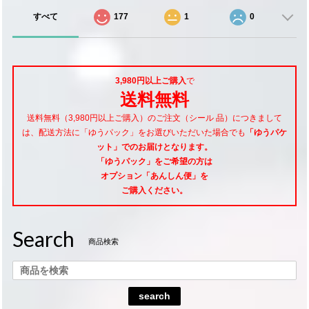
すべて
177
1
0
3,980円以上ご購入
で
送料無料
送料無料（3,980円以上ご購入）のご注文（シール 品）につきまして
は、配送方法に「ゆうパック」をお選びいただいた場合でも
「ゆうパケ
ット」でのお届けとなります。
「ゆうパック」をご希望
の方は
オプション「あんしん便」
を
ご購入ください。
Search
商品検索
search