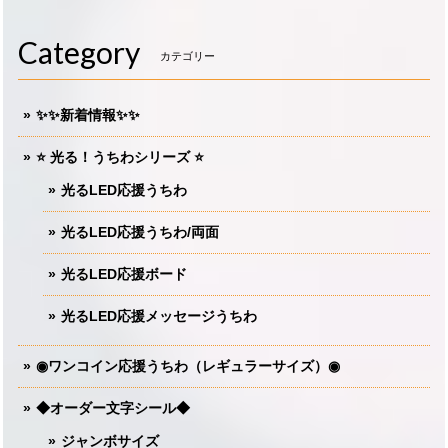
Category
カテゴリー
✨✨新着情報✨✨
⭐️ 光る！うちわシリーズ ⭐️
光るLED応援うちわ
光るLED応援うちわ/両面
光るLED応援ボード
光るLED応援メッセージうちわ
◉ワンコイン応援うちわ（レギュラーサイズ）◉
◆オーダー文字シール◆
ジャンボサイズ