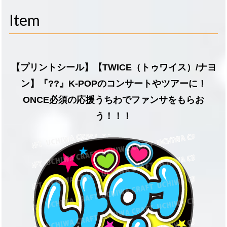
navigati
Item
【プリントシール】【TWICE（トゥワイス）/ナヨ
ン】『??』K-POPのコンサートやツアーに！
ONCE必須の応援うちわでファンサをもらお
う！！！