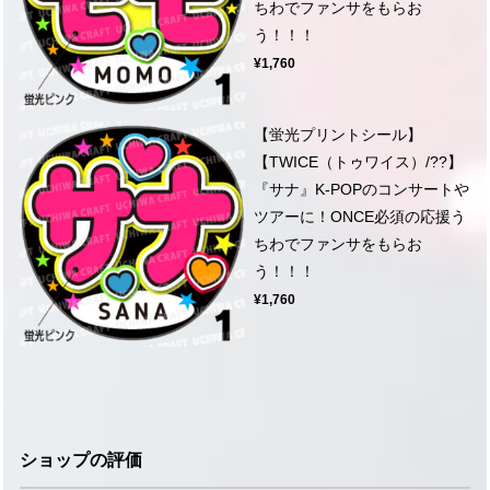
ちわでファンサをもらお
う！！！
¥1,760
【蛍光プリントシール】
【TWICE（トゥワイス）/??】
『サナ』K-POPのコンサートや
ツアーに！ONCE必須の応援う
ちわでファンサをもらお
う！！！
¥1,760
ショップの評価