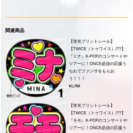
関連商品
【蛍光プリントシール】
【TWICE（トゥワイス）/??】
『ミナ』K-POPのコンサートや
ツアーに！ONCE必須の応援う
ちわでファンサをもらお
う！！！
¥1,760
【蛍光プリントシール】
【TWICE（トゥワイス）/??】
『モモ』K-POPのコンサートや
ツアーに！ONCE必須の応援う