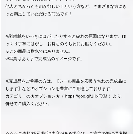
他人とちがったものが欲しい！という方など、さまざまな方にき
っと満足していただける商品です！
※剥離紙をいっきにはがしたりすると破れの原因になります。ゆ
っくり丁寧にはがし、お持ちのうちわにお貼りください。
※この商品は耐水ではありません。
※写真はあくまで完成品のイメージです。
※完成品をご希望の方は、【シール商品を応援うちわの完成品に
します】などのオプションを豊富にご用意しております。
カテゴリーの★オプション★（
https://goo.gl/1HxFXM
）より、
併せてご購入ください。
☆☆☆ご依頼(指示/指定)内容がある場合は、ご注文の際に備考欄