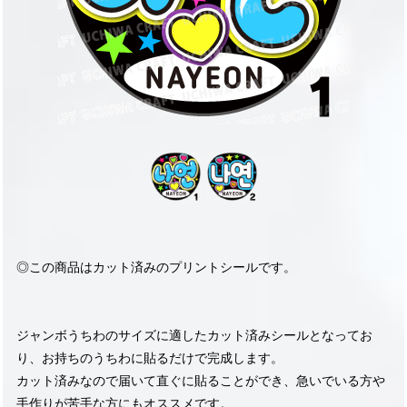
◎この商品はカット済みのプリントシールです。
ジャンボうちわのサイズに適したカット済みシールとなってお
り、お持ちのうちわに貼るだけで完成します。
カット済みなので届いて直ぐに貼ることができ、急いでいる方や
手作りが苦手な方にもオススメです。