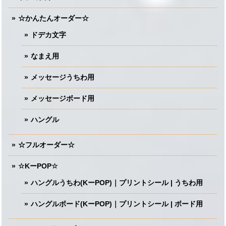
☆かんたんオーダー☆
ドデカ文字
なまえ用
メッセージうちわ用
メッセージボード用
ハングル
☆フルオーダー☆
☆KーPOP☆
ハングルうちわ(KーPOP)｜プリントシール | うちわ用
ハングルボード(KーPOP)｜プリントシール | ボード用