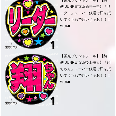
烈-JUNRETSU/酒井一圭】『リ
ーダー』スーパー銭湯で汗を拭
いてうちわで扇いじゃお！！！
¥1,760
【蛍光プリントシール】【純
烈-JUNRETSU/後上翔太】『翔
ちゃん』スーパー銭湯で汗を拭
いてうちわで扇いじゃお！！！
¥1,760