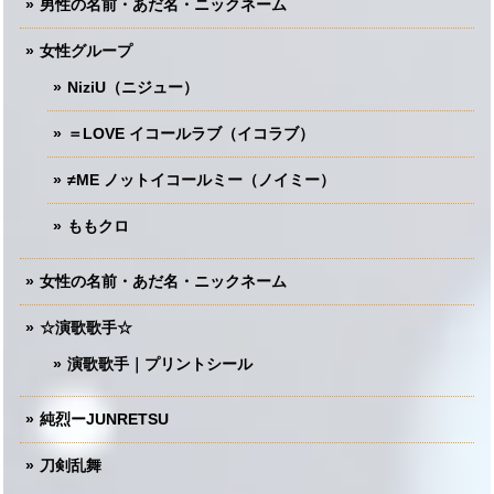
男性の名前・あだ名・ニックネーム
女性グループ
NiziU（ニジュー）
＝LOVE イコールラブ（イコラブ）
≠ME ノットイコールミー（ノイミー）
ももクロ
女性の名前・あだ名・ニックネーム
☆演歌歌手☆
演歌歌手｜プリントシール
純烈ーJUNRETSU
刀剣乱舞