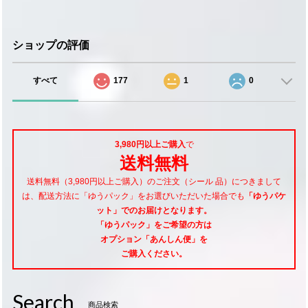
ショップの評価
すべて
177
1
0
3,980円以上ご購入
で
送料無料
送料無料（3,980円以上ご購入）のご注文（シール 品）につきまして
は、配送方法に「ゆうパック」をお選びいただいた場合でも
「ゆうパケ
ット」でのお届けとなります。
「ゆうパック」をご希望
の方は
オプション「あんしん便」
を
ご購入ください。
Search
商品検索