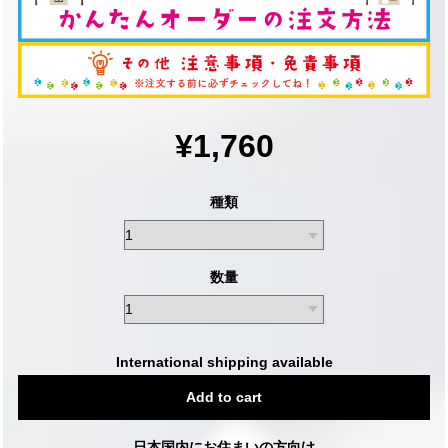
¥1,760
種類
数量
International shipping available
Add to cart
日本国内にお住まいの方向け