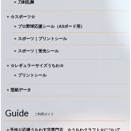
刀剣乱舞
☆スポーツ☆
プロ野球応援シール（A3ボード用）
スポーツ｜プリントシール
スポーツ｜蛍光シール
☆レギュラーサイズうちわ☆
プリントシール
型紙データ
Guide
ご利用ガイド
手作り応援うちわ文字専門店 ☆うちわクラフト☆について