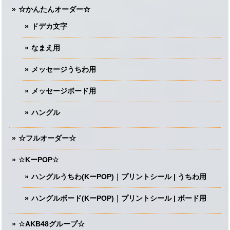
☆かんたんオーダー☆
ドデカ文字
なまえ用
メッセージうちわ用
メッセージボード用
ハングル
☆フルオーダー☆
☆KーPOP☆
ハングルうちわ(KーPOP)｜プリントシール | うちわ用
ハングルボード(KーPOP)｜プリントシール | ボード用
☆AKB48グループ☆