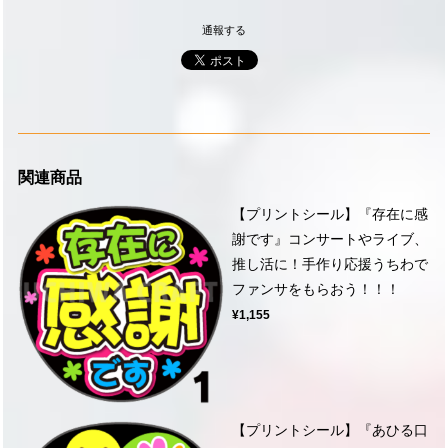
通報する
関連商品
【プリントシール】『存在に感
謝です』コンサートやライブ、
推し活に！手作り応援うちわで
ファンサをもらおう！！！
¥1,155
【プリントシール】『あひる口