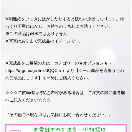
※剥離紙をいっきにはがしたりすると破れの原因になります。ゆ
っくり丁寧にはがし、お持ちのうちわにお貼りください。
※この商品は耐水ではありません。
※写真はあくまで完成品のイメージです。
※完成品をご希望の方は、カテゴリーの★オプション★（
https://qrgo.page.link/dQQCm
）より【シール商品を応援うちわ
の完成品にします】を一緒にご購入ください。
☆☆☆ご依頼(指示/指定)内容がある場合は、ご注文の際に備考欄
へご記入ください☆☆☆
〝その他ご不明な点はお気軽にお問い合わせください。〟