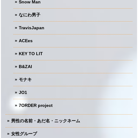
Snow Man
なにわ男子
TravisJapan
ACEes
KEY TO LIT
B&ZAI
モナキ
JO1
7ORDER project
男性の名前・あだ名・ニックネーム
女性グループ