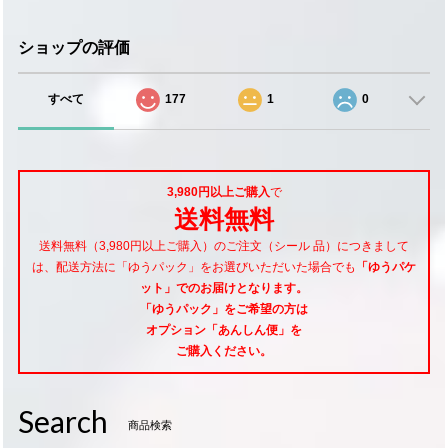
ショップの評価
すべて
177
1
0
3,980円以上ご購入
で
送料無料
送料無料（3,980円以上ご購入）のご注文（シール 品）につきまして
は、配送方法に「ゆうパック」をお選びいただいた場合でも
「ゆうパケ
ット」でのお届けとなります。
「ゆうパック」をご希望
の方は
オプション「あんしん便」
を
ご購入ください。
Search
商品検索