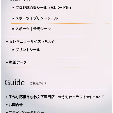
プロ野球応援シール（A3ボード用）
スポーツ｜プリントシール
スポーツ｜蛍光シール
☆レギュラーサイズうちわ☆
プリントシール
型紙データ
Guide
ご利用ガイド
手作り応援うちわ文字専門店 ☆うちわクラフト☆について
お問合せ
プライバシーポリシー