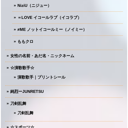
NiziU（ニジュー）
＝LOVE イコールラブ（イコラブ）
≠ME ノットイコールミー（ノイミー）
ももクロ
女性の名前・あだ名・ニックネーム
☆演歌歌手☆
演歌歌手｜プリントシール
純烈ーJUNRETSU
刀剣乱舞
刀剣乱舞
☆スポーツ☆