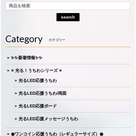
search
Category
カテゴリー
✨✨新着情報✨✨
⭐️ 光る！うちわシリーズ ⭐️
光るLED応援うちわ
光るLED応援うちわ/両面
光るLED応援ボード
光るLED応援メッセージうちわ
◉ワンコイン応援うちわ（レギュラーサイズ）◉