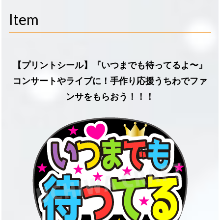
navigati
Item
【プリントシール】『いつまでも待ってるよ〜』
コンサートやライブに！手作り応援うちわでファ
ンサをもらおう！！！