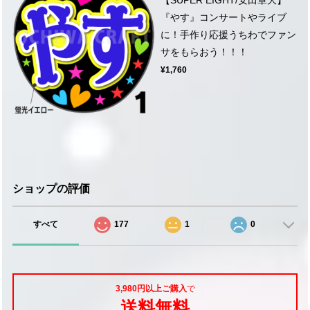
『やす』コンサートやライブ
に！手作り応援うちわでファン
サをもらおう！！！
¥1,760
ショップの評価
すべて
177
1
0
3,980円以上ご購入
で
送料無料