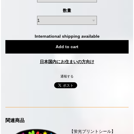
数量
International shipping available
Add to cart
日本国内にお住まいの方向け
通報する
関連商品
【蛍光プリントシール】