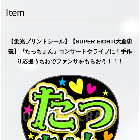
navigati
Item
【蛍光プリントシール】【SUPER EIGHT/大倉忠
義】『たっちょん』コンサートやライブに！手作
り応援うちわでファンサをもらおう！！！