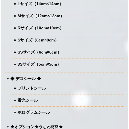
Lサイズ（14cm×14cm）
Mサイズ（12cm×12cm）
Rサイズ（10cm×10cm）
Sサイズ（8cm×8cm）
SSサイズ（6cm×6cm）
3Sサイズ（5cm×5cm）
◆ デコシール ◆
プリントシール
蛍光シール
ホログラムシール
★オプション★うちわ材料★