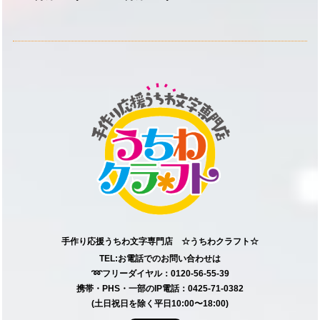
手作り応援うちわ文字専門店 ☆うちわクラフト☆
TEL:お電話でのお問い合わせは
➿フリーダイヤル：0120-56-55-39
携帯・PHS・一部のIP電話：0425-71-0382
(土日祝日を除く平日10:00〜18:00)