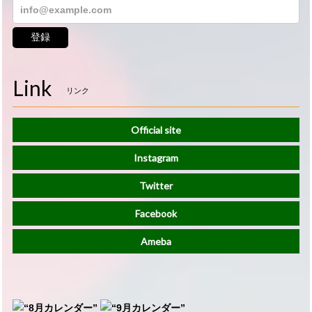
登録
Link
リンク
Official site
Instagram
Twitter
Facebook
Ameba