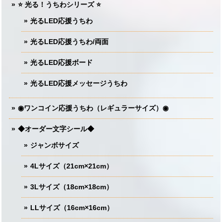
⭐️ 光る！うちわシリーズ ⭐️
光るLED応援うちわ
光るLED応援うちわ/両面
光るLED応援ボード
光るLED応援メッセージうちわ
◉ワンコイン応援うちわ（レギュラーサイズ）◉
◆オーダー文字シール◆
ジャンボサイズ
4Lサイズ（21cm×21cm）
3Lサイズ（18cm×18cm）
LLサイズ（16cm×16cm）