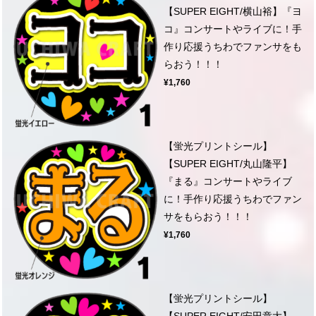
【SUPER EIGHT/横山裕】『ヨ
コ』コンサートやライブに！手
作り応援うちわでファンサをも
らおう！！！
¥1,760
【蛍光プリントシール】
【SUPER EIGHT/丸山隆平】
『まる』コンサートやライブ
に！手作り応援うちわでファン
サをもらおう！！！
¥1,760
【蛍光プリントシール】
【SUPER EIGHT/安田章大】