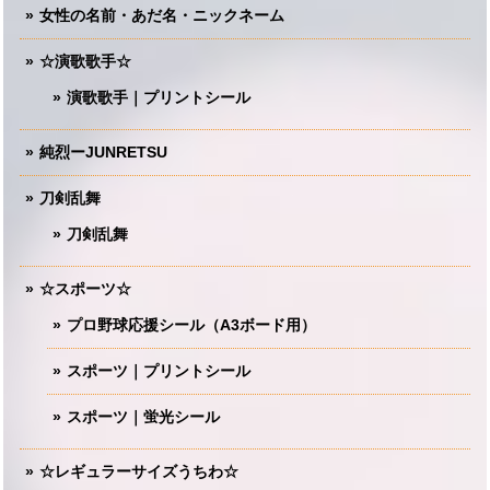
女性の名前・あだ名・ニックネーム
☆演歌歌手☆
演歌歌手｜プリントシール
純烈ーJUNRETSU
刀剣乱舞
刀剣乱舞
☆スポーツ☆
プロ野球応援シール（A3ボード用）
スポーツ｜プリントシール
スポーツ｜蛍光シール
☆レギュラーサイズうちわ☆