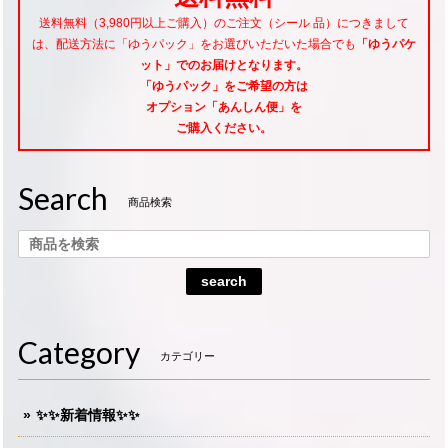
送料無料（3,980円以上ご購入）のご注文（シール 品）につきまして
は、配送方法に「ゆうパック」をお選びいただいた場合でも
「ゆうパケ
ット」でのお届けとなります。
「ゆうパック」をご希望
の方は
オプション「あんしん便」
を
ご購入ください。
Search
商品検索
search
Category
カテゴリー
✨✨新着情報✨✨