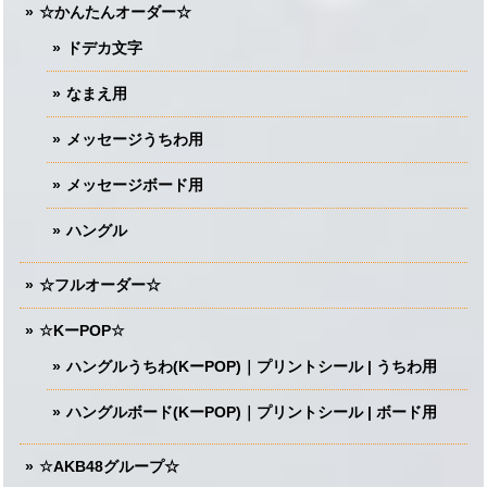
☆かんたんオーダー☆
ドデカ文字
なまえ用
メッセージうちわ用
メッセージボード用
ハングル
☆フルオーダー☆
☆KーPOP☆
ハングルうちわ(KーPOP)｜プリントシール | うちわ用
ハングルボード(KーPOP)｜プリントシール | ボード用
☆AKB48グループ☆