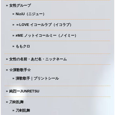
女性グループ
NiziU（ニジュー）
＝LOVE イコールラブ（イコラブ）
≠ME ノットイコールミー（ノイミー）
ももクロ
女性の名前・あだ名・ニックネーム
☆演歌歌手☆
演歌歌手｜プリントシール
純烈ーJUNRETSU
刀剣乱舞
刀剣乱舞