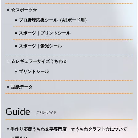
☆スポーツ☆
プロ野球応援シール（A3ボード用）
スポーツ｜プリントシール
スポーツ｜蛍光シール
☆レギュラーサイズうちわ☆
プリントシール
型紙データ
Guide
ご利用ガイド
手作り応援うちわ文字専門店 ☆うちわクラフト☆について