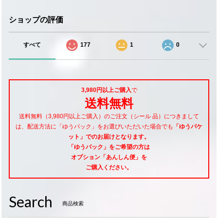
ショップの評価
すべて
177
1
0
3,980円以上ご購入
で
送料無料
送料無料（3,980円以上ご購入）のご注文（シール 品）につきまして
は、配送方法に「ゆうパック」をお選びいただいた場合でも
「ゆうパケ
ット」でのお届けとなります。
「ゆうパック」をご希望
の方は
オプション「あんしん便」
を
ご購入ください。
Search
商品検索