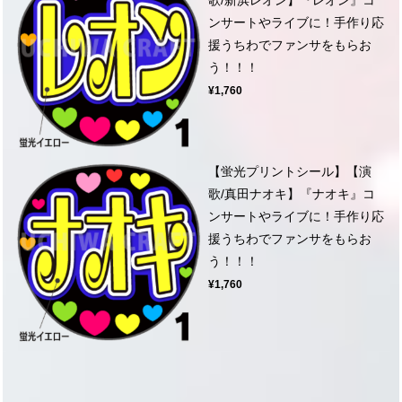
ンサートやライブに！手作り応
援うちわでファンサをもらお
う！！！
¥1,760
【蛍光プリントシール】【演
歌/真田ナオキ】『ナオキ』コ
ンサートやライブに！手作り応
援うちわでファンサをもらお
う！！！
¥1,760