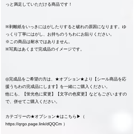
っと満足していただける商品です！
※剥離紙をいっきにはがしたりすると破れの原因になります。ゆ
っくり丁寧にはがし、お持ちのうちわにお貼りください。
※この商品は耐水ではありません。
※写真はあくまで完成品のイメージです。
◎完成品をご希望の方は、★オプション★より【シール商品を応
援うちわの完成品にします】を一緒にご購入ください。
他にも、【蛍光色に変更】【文字の色変更】などもございますの
で、併せてご購入ください。
カテゴリーの★オプション★はこちら▶︎（
https://qrgo.page.link/dQQCm
）