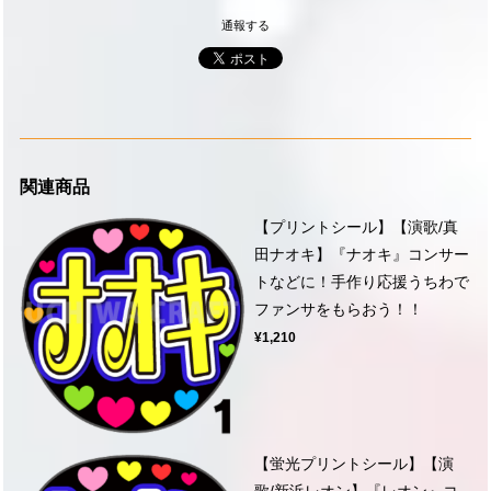
通報する
関連商品
【プリントシール】【演歌/真
田ナオキ】『ナオキ』コンサー
トなどに！手作り応援うちわで
ファンサをもらおう！！
¥1,210
【蛍光プリントシール】【演
歌/新浜レオン】『レオン』コ