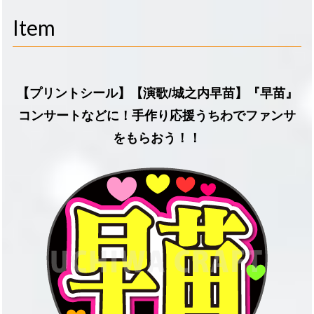
navigati
Item
【プリントシール】【演歌/城之内早苗】『早苗』
コンサートなどに！手作り応援うちわでファンサ
をもらおう！！