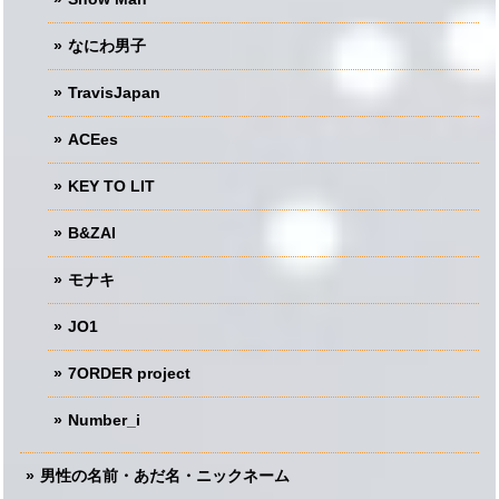
なにわ男子
TravisJapan
ACEes
KEY TO LIT
B&ZAI
モナキ
JO1
7ORDER project
Number_i
男性の名前・あだ名・ニックネーム