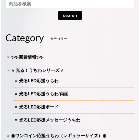
search
Category
カテゴリー
✨✨新着情報✨✨
⭐️ 光る！うちわシリーズ ⭐️
光るLED応援うちわ
光るLED応援うちわ/両面
光るLED応援ボード
光るLED応援メッセージうちわ
◉ワンコイン応援うちわ（レギュラーサイズ）◉