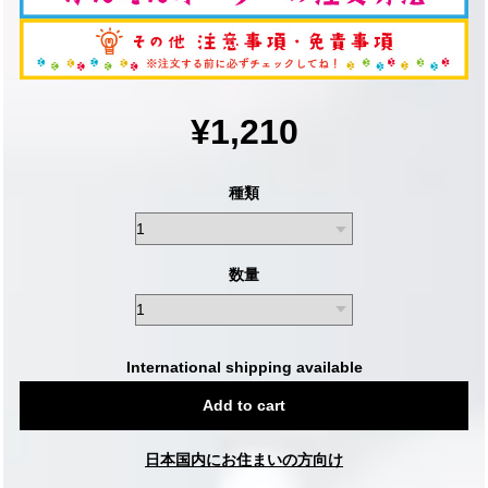
¥1,210
種類
数量
International shipping available
Add to cart
日本国内にお住まいの方向け