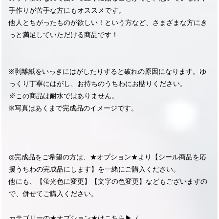
手作りが苦手な方にもオススメです。
他人とちがったものが欲しい！という方など、さまざまな方にき
っと満足していただける商品です！
※剥離紙をいっきにはがしたりすると破れの原因になります。ゆ
っくり丁寧にはがし、お持ちのうちわにお貼りください。
※この商品は耐水ではありません。
※写真はあくまで完成品のイメージです。
◎完成品をご希望の方は、★オプション★より【シール商品を応
援うちわの完成品にします】を一緒にご購入ください。
他にも、【蛍光色に変更】【文字の色変更】などもございますの
で、併せてご購入ください。
カテゴリーの★オプション★はこちら▶︎（