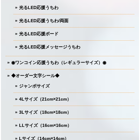
光るLED応援うちわ
光るLED応援うちわ/両面
光るLED応援ボード
光るLED応援メッセージうちわ
◉ワンコイン応援うちわ（レギュラーサイズ）◉
◆オーダー文字シール◆
ジャンボサイズ
4Lサイズ（21cm×21cm）
3Lサイズ（18cm×18cm）
LLサイズ（16cm×16cm）
Lサイズ（14cm×14cm）