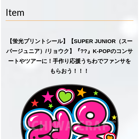
navigati
Item
【蛍光プリントシール】【SUPER JUNIOR（スー
パージュニア）/リョウク】『??』K-POPのコンサ
ートやツアーに！手作り応援うちわでファンサを
もらおう！！！