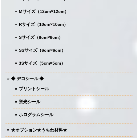
Mサイズ（12cm×12cm）
Rサイズ（10cm×10cm）
Sサイズ（8cm×8cm）
SSサイズ（6cm×6cm）
3Sサイズ（5cm×5cm）
◆ デコシール ◆
プリントシール
蛍光シール
ホログラムシール
★オプション★うちわ材料★