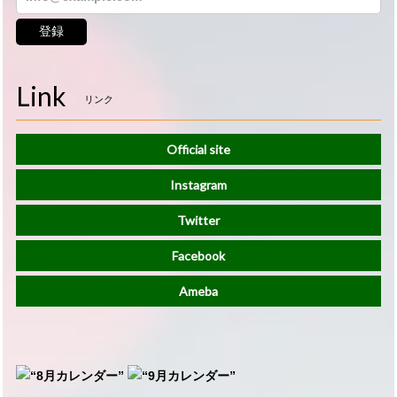
登録
Link
リンク
Official site
Instagram
Twitter
Facebook
Ameba