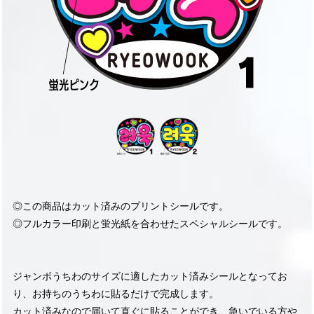
◎この商品はカット済みのプリントシールです。
◎フルカラー印刷と蛍光紙を合わせたスペシャルシールです。
ジャンボうちわのサイズに適したカット済みシールとなってお
り、お持ちのうちわに貼るだけで完成します。
カット済みなので届いて直ぐに貼ることができ、急いでいる方や