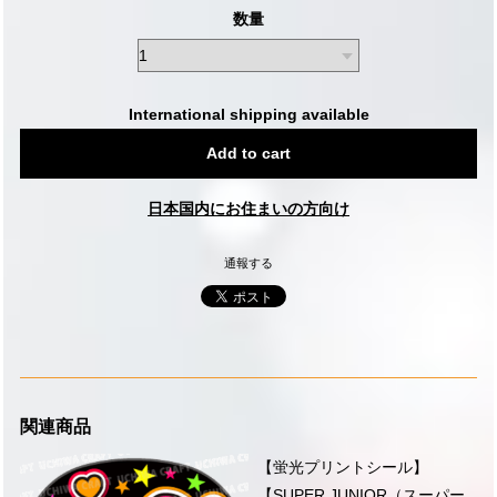
数量
International shipping available
Add to cart
日本国内にお住まいの方向け
通報する
関連商品
【蛍光プリントシール】
【SUPER JUNIOR（スーパー