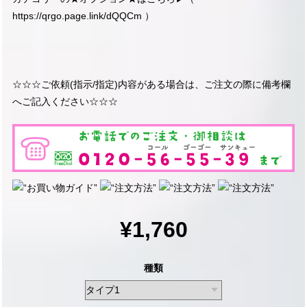
https://qrgo.page.link/dQQCm
）
☆☆☆ご依頼(指示/指定)内容がある場合は、ご注文の際に備考欄
へご記入ください☆☆☆
¥1,760
種類