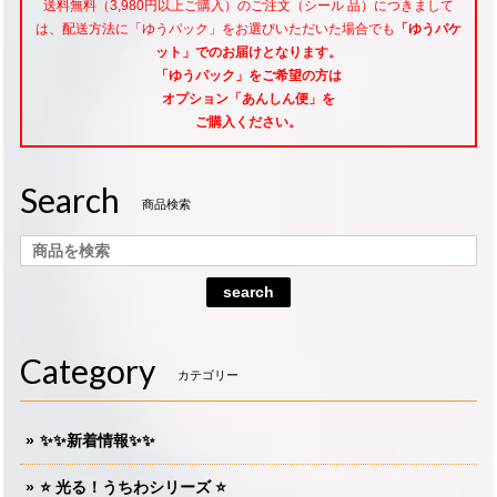
送料無料（3,980円以上ご購入）のご注文（シール 品）につきまして
は、配送方法に「ゆうパック」をお選びいただいた場合でも
「ゆうパケ
ット」でのお届けとなります。
「ゆうパック」をご希望
の方は
オプション「あんしん便」
を
ご購入ください。
Search
商品検索
search
Category
カテゴリー
✨✨新着情報✨✨
⭐️ 光る！うちわシリーズ ⭐️