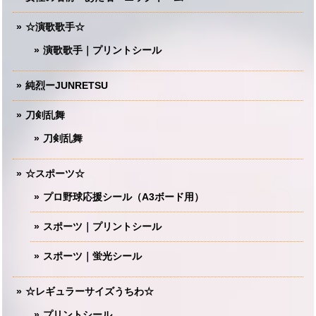
☆演歌歌手☆
演歌歌手｜プリントシール
純烈ーJUNRETSU
刀剣乱舞
刀剣乱舞
☆スポーツ☆
プロ野球応援シール（A3ボード用）
スポーツ｜プリントシール
スポーツ｜蛍光シール
☆レギュラーサイズうちわ☆
プリントシール